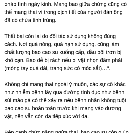
pháp tính ngày kinh. Mang bao giữa chừng cũng có
thể mang thai vì trong dịch tiết của người đàn ông
đã có chứa tinh trùng.
Thất bại còn lại do đối tác sử dụng không đúng
cách. Nơi quá nóng, quá hạn sử dụng, cũng làm
chất lượng bao cao su xuống cấp, dầu bôi trơn bị
khô cạn. Bao dễ bị rách nếu bị vật nhọn đâm phải
(móng tay quá dài, trang sức có móc sắt)…”.
Không chỉ mang thai ngoài ý muốn, các sự cố khác
như nhiễm bệnh lây qua đường tình dục như bệnh
sùi mào gà có thể xảy ra nếu bệnh nhân không tuột
bao cao su hoàn toàn trước khi mang vào dương
vật, nên vẫn còn da tiếp xúc với da.
Bên cạnh chức năng ngừa thai, bao cao su còn giúp