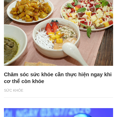
Chăm sóc sức khỏe cần thực hiện ngay khi
cơ thể còn khỏe
SỨC KHỎE