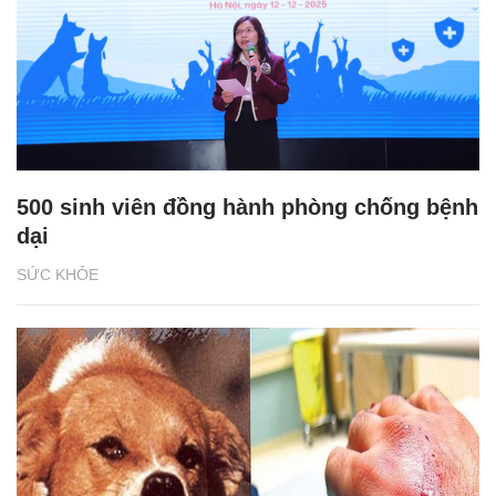
500 sinh viên đồng hành phòng chống bệnh
dại
SỨC KHỎE