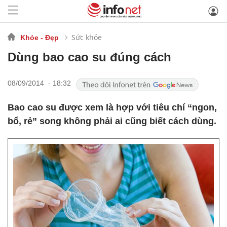
Sức khỏe
Khỏe - Đẹp
Dùng bao cao su đúng cách
08/09/2014 - 18:32
Bao cao su được xem là hợp với tiêu chí “ngon,
bổ, rẻ” song không phải ai cũng biết cách dùng.