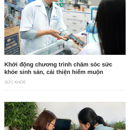
Khởi động chương trình chăm sóc sức
khỏe sinh sản, cải thiện hiếm muộn
SỨC KHỎE