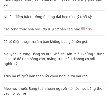
con
Nhiều điểm bất thường ở bằng đại học của Lý Nhã Kỳ
Các công thức hóa học lớp 8, 9 cơ bản cần nhớ
106
20 số điện thoại ma ám bạn không bao giờ nên gọi
Nguyễn Phương Hằng sở hữu khối tài sản "siêu khủng", từng
khoe sổ đỏ tính bằng cân, mắng cựu mẫu 'không có nổi
nghìn tỷ'
Truy nã kẻ giết bạn thân rồi chôn ngồi dưới bãi cát
Mẹo học thuộc Bảng tuần hoàn nguyên tố hóa học bằng thơ,
câu nói vui vẻ