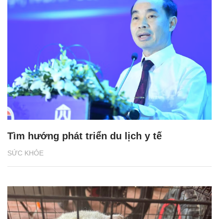
Tìm hướng phát triển du lịch y tế
SỨC KHỎE