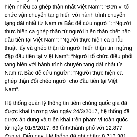
hiện nhiều ca ghép thận nhất Việt Nam”; “Đơn vị tổ
chức vận chuyển tạng hiến với hành trình chuyển
tạng dài nhất từ Nam ra Bắc để cứu người”; “Người
thực hiện ca ghép thận từ người hiến thận chết não
đầu tiên tại Việt Nam”; “Người thực hiện ca phẫu
thuật lấy và ghép thận từ người hiến thận tim ngừng
đập đầu tiên tại Việt Nam”; “Người tổ chức điều phối
tạng hiến với hành trình chuyển tạng dài nhất từ
Nam ra Bắc để cứu người”; “Người thực hiện ca
ghép thận đổi chéo người cho đầu tiên tại Việt
Nam”.
Hệ thống quản lý thông tin tiêm chủng quốc gia đã
được khai trương vào ngày 24/3/2017, hệ thống đã
được áp dụng và triển khai trên phạm vi toàn quốc
từ ngày 01/6/2017, 63 tỉnh/thành phố với 12.877
đơn vị. Đến nay, Hệ thống đã ghi nhận: 8.713.381