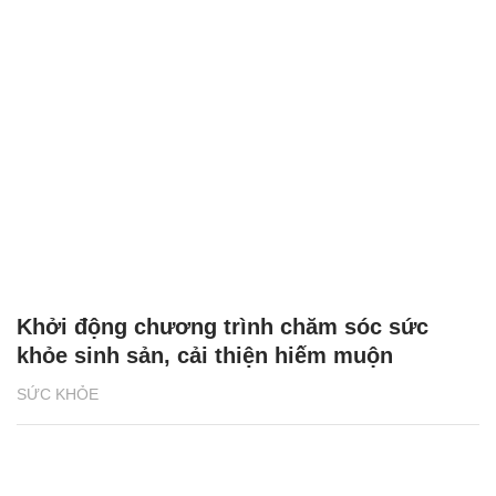
Khởi động chương trình chăm sóc sức
khỏe sinh sản, cải thiện hiếm muộn
SỨC KHỎE