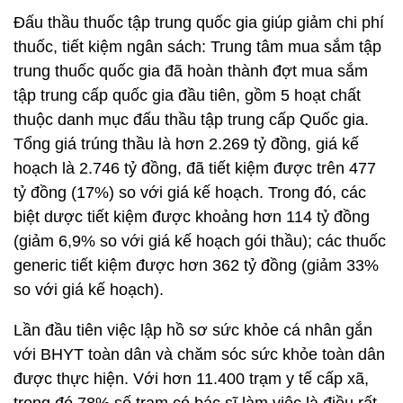
Đấu thầu thuốc tập trung quốc gia giúp giảm chi phí
thuốc, tiết kiệm ngân sách: Trung tâm mua sắm tập
trung thuốc quốc gia đã hoàn thành đợt mua sắm
tập trung cấp quốc gia đầu tiên, gồm 5 hoạt chất
thuộc danh mục đấu thầu tập trung cấp Quốc gia.
Tổng giá trúng thầu là hơn 2.269 tỷ đồng, giá kế
hoạch là 2.746 tỷ đồng, đã tiết kiệm được trên 477
tỷ đồng (17%) so với giá kế hoạch. Trong đó, các
biệt dược tiết kiệm được khoảng hơn 114 tỷ đồng
(giảm 6,9% so với giá kế hoạch gói thầu); các thuốc
generic tiết kiệm được hơn 362 tỷ đồng (giảm 33%
so với giá kế hoạch).
Lần đầu tiên việc lập hồ sơ sức khỏe cá nhân gắn
với BHYT toàn dân và chăm sóc sức khỏe toàn dân
được thực hiện. Với hơn 11.400 trạm y tế cấp xã,