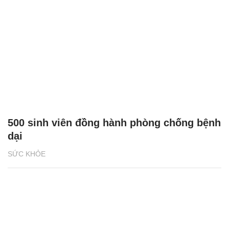
500 sinh viên đồng hành phòng chống bệnh
dại
SỨC KHỎE