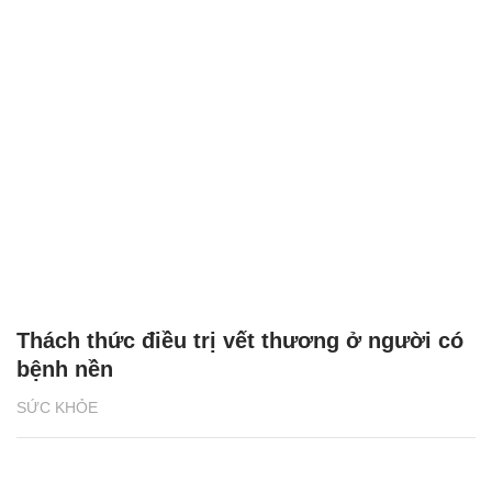
Thách thức điều trị vết thương ở người có
bệnh nền
SỨC KHỎE