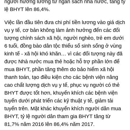
người hưởng lương từ ngân sách nhà nước, tăng tỷ
lệ BHYT lên 86,4%.
Việc lần đầu tiên đưa chi phí tiền lương vào giá dịch
vụ y tế, cơ bản không làm ảnh hưởng đến các đối
tượng chính sách xã hội, người nghèo, trẻ em dưới
6 tuổi, đồng bào dân tộc thiểu số sinh sống ở vùng
kinh tế - xã hội khó khăn… vì các đối tượng này đã
được Nhà nước mua thẻ hoặc hỗ trợ phần lớn để
mua BHYT, phần tăng thêm do bảo hiểm xã hội
thanh toán, tạo điều kiện cho các bệnh viện nâng
cao chất lượng dịch vụ y tế, phục vụ người có thẻ
BHYT được tốt hơn, khuyến khích các bệnh viện
tuyến dưới phát triển các kỹ thuật y tế, giảm tải
tuyến trên. Mặt khác khuyến khích người dân mua
BHYT, tỷ lệ người dân tham gia BHYT tăng từ
81,7% năm 2016 lên 86,4% năm 2017.