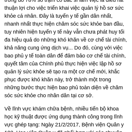
trong đó 78% số trạm có bác sĩ làm việc là điều rất
thuận lợi cho việc triển khai việc quản lý hồ sơ sức
khỏe cá nhân. Đây là tuyến y tế gần dân nhất,
nhanh nhất thực hiện chăm sóc sức khỏe ban đầu,
tuy nhiên hiện tuyến y tế này vẫn chưa phát huy tối
đa hiệu quả do những khó khăn về cơ chế tài chính,
khả năng cung ứng dịch vụ... Do đó, cùng với việc
bao phủ y tế toàn dân để đảm bảo cơ chế tài chính,
quyết tâm của Chính phủ thực hiện việc lập hồ sơ
quản lý sức khỏe sẽ tạo ra một cơ chế mới, khắc
phục được khó khăn này, trở thành một trong
những bước thực hiện bao phủ toàn diện về chăm
sóc sức khỏe cho nhân dân tại cơ sở.
Về lĩnh vực khám chữa bệnh, nhiều tiến bộ khoa
học kỹ thuật được ứng dụng thành công trong lĩnh
vực ghép tạng: Ngày 21/2/2017, Bệnh viện Quân y