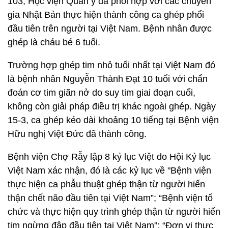
103, Học viện Quân y đã phối hợp với các chuyên
gia Nhật Bản thực hiện thành công ca ghép phổi
đầu tiên trên người tại Việt Nam. Bệnh nhân được
ghép là cháu bé 6 tuổi.
Trường hợp ghép tim nhỏ tuổi nhất tại Việt Nam đó
là bệnh nhân Nguyễn Thành Đạt 10 tuổi với chẩn
đoán cơ tim giãn nở do suy tim giai đoạn cuối,
không còn giải pháp điều trị khác ngoài ghép. Ngày
15-3, ca ghép kéo dài khoảng 10 tiếng tại Bệnh viện
Hữu nghị Việt Đức đã thành công.
Bệnh viện Chợ Rẫy lập 8 kỷ lục Việt do Hội Kỷ lục
Việt Nam xác nhận, đó là các kỷ lục về "Bệnh viện
thực hiện ca phẫu thuật ghép thận từ người hiến
thận chết não đầu tiên tại Việt Nam”; “Bệnh viện tổ
chức và thực hiện quy trình ghép thận từ người hiến
tim ngừng đập đầu tiên tại Việt Nam”; “Đơn vị thực