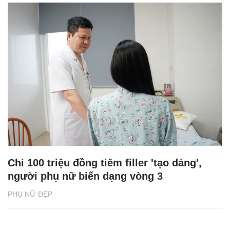
Chi 100 triệu đồng tiêm filler 'tạo dáng',
người phụ nữ biến dạng vòng 3
PHỤ NỮ ĐẸP