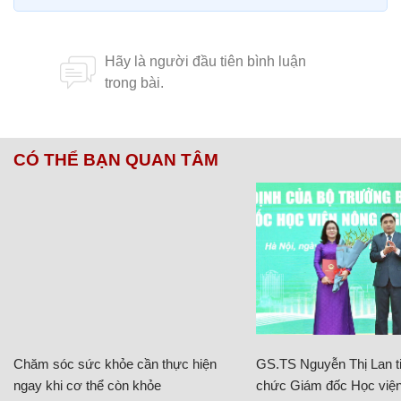
CÓ THỂ BẠN QUAN TÂM
Chăm sóc sức khỏe cần thực hiện
GS.TS Nguyễn Thị Lan ti
ngay khi cơ thể còn khỏe
chức Giám đốc Học viện