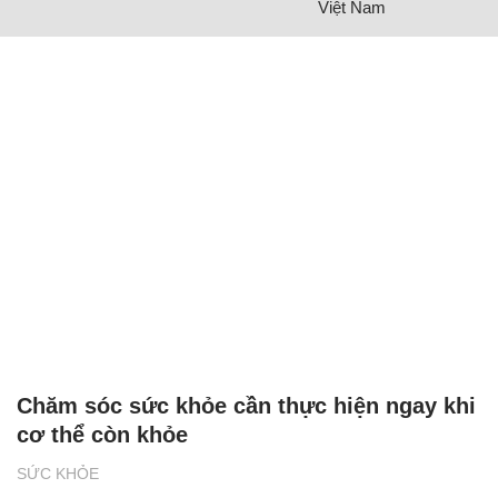
Việt Nam
Chăm sóc sức khỏe cần thực hiện ngay khi
cơ thể còn khỏe
SỨC KHỎE