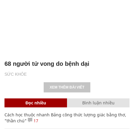
68 người tử vong do bệnh dại
SỨC KHỎE
XEM THÊM BÀI VIẾT
Đọc nhiều
Bình luận nhiều
Cách học thuộc nhanh Bảng công thức lượng giác bằng thơ,
"thần chú"
17