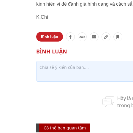
kính hiển vi để đánh giá hình dạng và cách sắ
K.Chi
Bình luận
Có thể bạn quan tâm