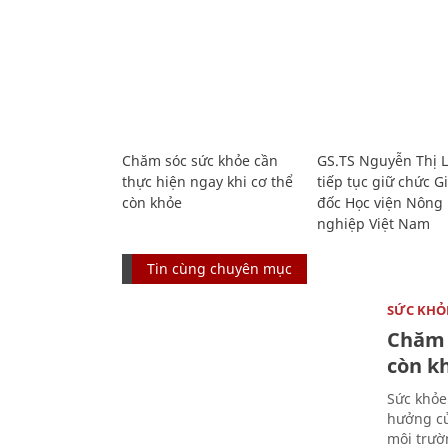
Chăm sóc sức khỏe cần
GS.TS Nguyễn Thị 
thực hiện ngay khi cơ thể
tiếp tục giữ chức 
còn khỏe
đốc Học viện Nông
nghiệp Việt Nam
Tin cùng chuyên mục
SỨC KHỎ
Chăm 
còn k
Sức khỏe
hưởng củ
môi trườ