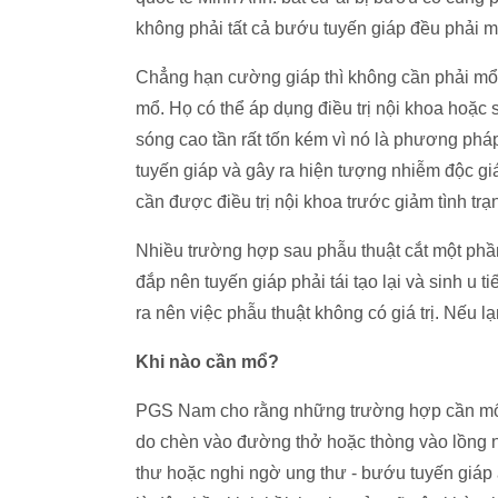
không phải tất cả bướu tuyến giáp đều phải m
Chẳng hạn cường giáp thì không cần phải mổ
mổ. Họ có thể áp dụng điều trị nội khoa hoặc
sóng cao tần rất tốn kém vì nó là phương p
tuyến giáp và gây ra hiện tượng nhiễm độc giá
cần được điều trị nội khoa trước giảm tình trạ
Nhiều trường hợp sau phẫu thuật cắt một phầ
đắp nên tuyến giáp phải tái tạo lại và sinh u 
ra nên việc phẫu thuật không có giá trị. Nếu
Khi nào cần mổ?
PGS Nam cho rằng những trường hợp cần mổ t
do chèn vào đường thở hoặc thòng vào lồng n
thư hoặc nghi ngờ ung thư - bướu tuyến giáp 