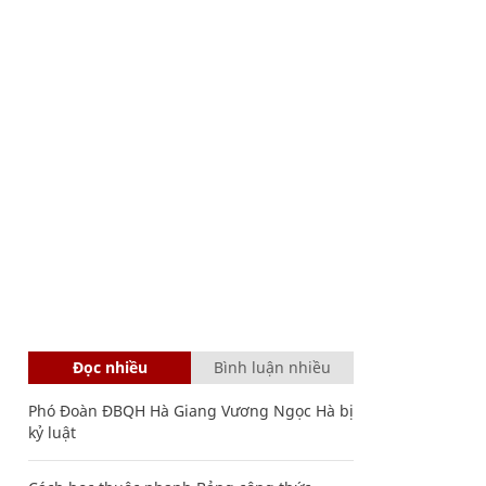
Đọc nhiều
Bình luận nhiều
Phó Đoàn ĐBQH Hà Giang Vương Ngọc Hà bị
kỷ luật