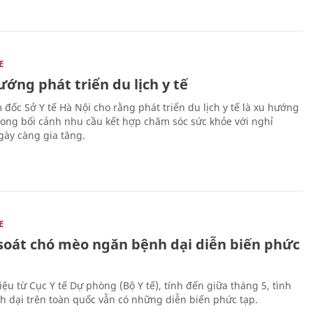
E
ớng phát triển du lịch y tế
 đốc Sở Y tế Hà Nội cho rằng phát triển du lịch y tế là xu hướng
trong bối cảnh nhu cầu kết hợp chăm sóc sức khỏe với nghỉ
ày càng gia tăng.
E
soát chó mèo ngăn bệnh dại diễn biến phức
iệu từ Cục Y tế Dự phòng (Bộ Y tế), tính đến giữa tháng 5, tình
h dại trên toàn quốc vẫn có những diễn biến phức tạp.