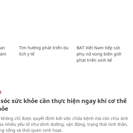
Lan
Tìm hướng phát triển du
BAT Việt Nam tiếp sức
Giám
lịch y tế
phụ nữ vùng biên giới
phát triển sinh kế
E
sóc sức khỏe cần thực hiện ngay khi cơ thể
hỏe
 không chỉ được quyết định bởi việc chữa bệnh mà còn chịu ảnh
a nhiều yếu tố như dinh dưỡng, vận động, trạng thái tinh thần,
ng sống và thói quen sinh hoạt.