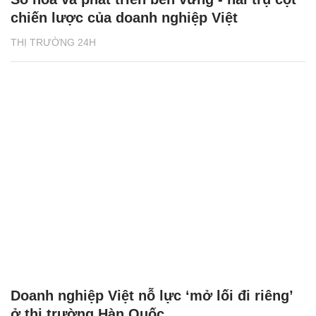
chiến lược của doanh nghiệp Việt
THỊ TRƯỜNG 24H
Doanh nghiệp Việt nỗ lực ‘mở lối đi riêng’
ở thị trường Hàn Quốc