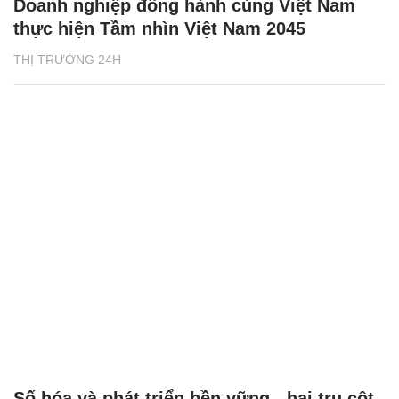
Doanh nghiệp đồng hành cùng Việt Nam
thực hiện Tầm nhìn Việt Nam 2045
THỊ TRƯỜNG 24H
Số hóa và phát triển bền vững - hai trụ cột