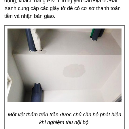
dụng, khách hàng P.M.T từng yêu cầu Địa ốc Đất
Xanh cung cấp các giấy tờ để có cơ sở thanh toán
tiền và nhận bàn giao.
Một vệt thấm trên trần được chủ căn hộ phát hiện
khi nghiệm thu nội bộ.