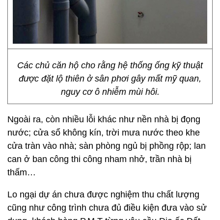
Các chủ căn hộ cho rằng hệ thống ống kỹ thuật
được đặt lộ thiên ở sân phơi gây mất mỹ quan,
nguy cơ ô nhiễm mùi hôi.
Ngoài ra, còn nhiều lỗi khác như nền nhà bị đọng
nước; cửa sổ không kín, trời mưa nước theo khe
cửa tràn vào nhà; sàn phòng ngủ bị phồng rộp; lan
can ở ban công thi công nham nhở, trần nhà bị
thấm…
Lo ngại dự án chưa được nghiệm thu chất lượng
cũng như công trình chưa đủ điều kiện đưa vào sử