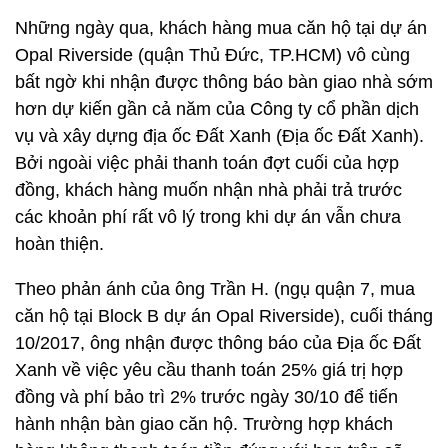
Những ngày qua, khách hàng mua căn hộ tại dự án
Opal Riverside (quận Thủ Đức, TP.HCM) vô cùng
bất ngờ khi nhận được thông báo bàn giao nhà sớm
hơn dự kiến gần cả năm của Công ty cổ phần dịch
vụ và xây dựng địa ốc Đất Xanh (Địa ốc Đất Xanh).
Bởi ngoài việc phải thanh toán đợt cuối của hợp
đồng, khách hàng muốn nhận nhà phải trả trước
các khoản phí rất vô lý trong khi dự án vẫn chưa
hoàn thiện.
Theo phản ánh của ông Trần H. (ngụ quận 7, mua
căn hộ tại Block B dự án Opal Riverside), cuối tháng
10/2017, ông nhận được thông báo của Địa ốc Đất
Xanh về việc yêu cầu thanh toán 25% giá trị hợp
đồng và phí bảo trì 2% trước ngày 30/10 để tiến
hành nhận bàn giao căn hộ. Trường hợp khách