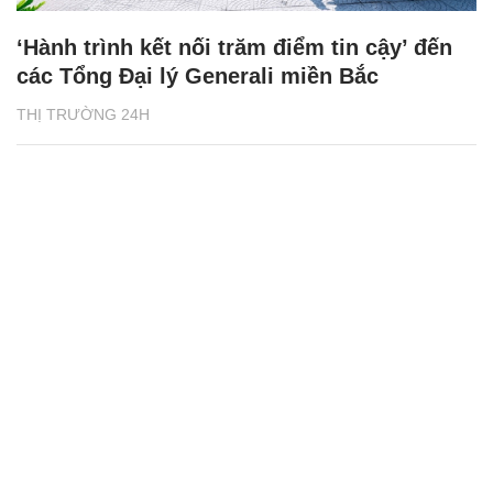
‘Hành trình kết nối trăm điểm tin cậy’ đến
các Tổng Đại lý Generali miền Bắc
THỊ TRƯỜNG 24H