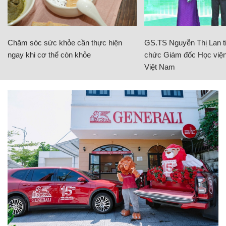
Chăm sóc sức khỏe cần thực hiện
GS.TS Nguyễn Thị Lan ti
ngay khi cơ thể còn khỏe
chức Giám đốc Học viện
Việt Nam