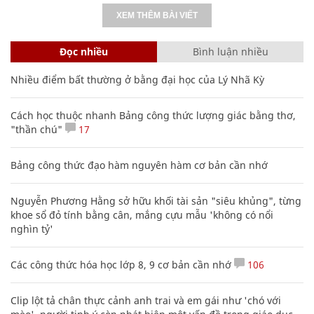
XEM THÊM BÀI VIẾT
Đọc nhiều
Bình luận nhiều
Nhiều điểm bất thường ở bằng đại học của Lý Nhã Kỳ
Cách học thuộc nhanh Bảng công thức lượng giác bằng thơ,
"thần chú"
17
Bảng công thức đạo hàm nguyên hàm cơ bản cần nhớ
Nguyễn Phương Hằng sở hữu khối tài sản "siêu khủng", từng
khoe sổ đỏ tính bằng cân, mắng cựu mẫu 'không có nổi
nghìn tỷ'
Các công thức hóa học lớp 8, 9 cơ bản cần nhớ
106
Clip lột tả chân thực cảnh anh trai và em gái như 'chó với