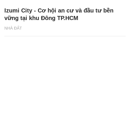
Izumi City - Cơ hội an cư và đầu tư bền
vững tại khu Đông TP.HCM
NHÀ ĐẤT