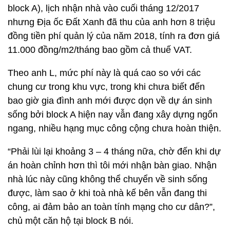
block A), lịch nhận nhà vào cuối tháng 12/2017
nhưng Địa ốc Đất Xanh đã thu của anh hơn 8 triệu
đồng tiền phí quản lý của năm 2018, tính ra đơn giá
11.000 đồng/m2/tháng bao gồm cả thuế VAT.
Theo anh L, mức phí này là quá cao so với các
chung cư trong khu vực, trong khi chưa biết đến
bao giờ gia đình anh mới được dọn về dự án sinh
sống bởi block A hiện nay vẫn đang xây dựng ngổn
ngang, nhiều hạng mục công cộng chưa hoàn thiện.
“Phải lùi lại khoảng 3 – 4 tháng nữa, chờ đến khi dự
án hoàn chỉnh hơn thì tôi mới nhận bàn giao. Nhận
nhà lúc này cũng không thể chuyển về sinh sống
được, làm sao ở khi toà nhà kế bên vẫn đang thi
công, ai đảm bảo an toàn tính mạng cho cư dân?”,
chủ một căn hộ tại block B nói.