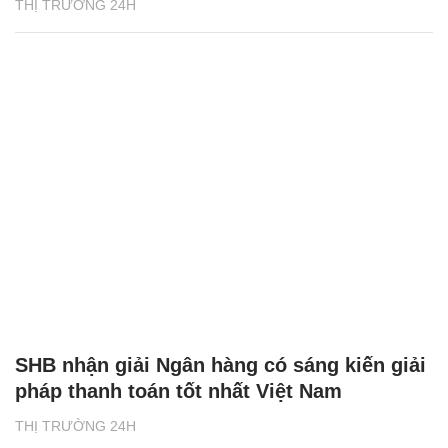
THỊ TRƯỜNG 24H
SHB nhận giải Ngân hàng có sáng kiến giải
pháp thanh toán tốt nhất Việt Nam
THỊ TRƯỜNG 24H