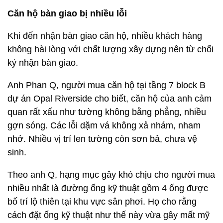
Căn hộ bàn giao bị nhiều lỗi
Khi đến nhận bàn giao căn hộ, nhiều khách hàng
không hài lòng với chất lượng xây dựng nên từ chối
ký nhận bàn giao.
Anh Phan Q, người mua căn hộ tại tầng 7 block B
dự án Opal Riverside cho biết, căn hộ của anh cảm
quan rất xấu như tường không bằng phẳng, nhiều
gợn sóng. Các lỗi dặm vá không xả nhám, nham
nhở. Nhiều vị trí len tường còn sơn bả, chưa vệ
sinh.
Theo anh Q, hạng mục gây khó chịu cho người mua
nhiều nhất là đường ống kỹ thuật gồm 4 ống được
bố trí lộ thiên tại khu vực sân phơi. Họ cho rằng
cách đặt ống kỹ thuật như thế này vừa gây mất mỹ