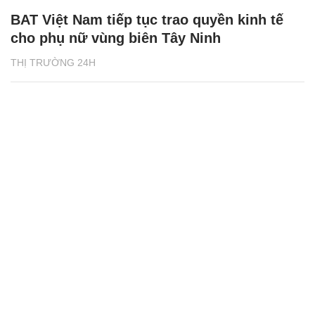
BAT Việt Nam tiếp tục trao quyền kinh tế
cho phụ nữ vùng biên Tây Ninh
THỊ TRƯỜNG 24H