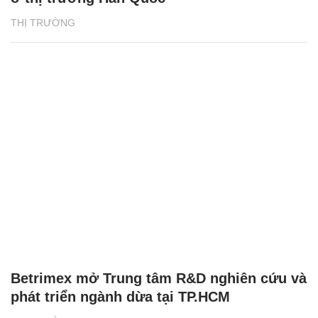
THỊ TRƯỜNG
Betrimex mở Trung tâm R&D nghiên cứu và
phát triển ngành dừa tại TP.HCM