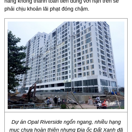
hàng không thanh toán tiền đúng với hạn trên sẽ
phải chịu khoản lãi phạt đóng chậm.
Dự án Opal Riverside ngổn ngang, nhiều hạng
mục chưa hoàn thiện nhưng Địa ốc Đất Xanh đã