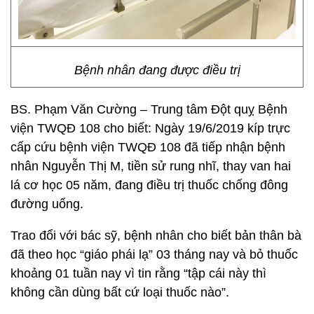
Bệnh nhân đang được điều trị
BS. Phạm Văn Cường – Trung tâm Đột quỵ Bệnh
viện TWQĐ 108 cho biết: Ngày 19/6/2019 kíp trực
cấp cứu bệnh viện TWQĐ 108 đã tiếp nhận bệnh
nhân Nguyễn Thị M, tiền sử rung nhĩ, thay van hai
lá cơ học 05 năm, đang điều trị thuốc chống đông
đường uống.
Trao đổi với bác sỹ, bệnh nhân cho biết bản thân bà
đã theo học “giáo phái lạ” 03 tháng nay và bỏ thuốc
khoảng 01 tuần nay vì tin rằng “tập cái này thì
không cần dùng bất cứ loại thuốc nào”.