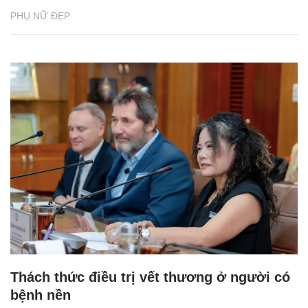
PHỤ NỮ ĐẸP
Thách thức điều trị vết thương ở người có
bệnh nền