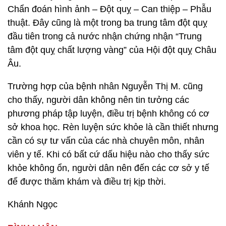
Chẩn đoán hình ảnh – Đột quỵ – Can thiệp – Phẫu
thuật. Đây cũng là một trong ba trung tâm đột quỵ
đầu tiên trong cả nước nhận chứng nhận “Trung
tâm đột quỵ chất lượng vàng” của Hội đột quỵ Châu
Âu.
Trường hợp của bệnh nhân Nguyễn Thị M. cũng
cho thấy, người dân không nên tin tưởng các
phương pháp tập luyện, điều trị bệnh không có cơ
sở khoa học. Rèn luyện sức khỏe là cần thiết nhưng
cần có sự tư vấn của các nhà chuyên môn, nhân
viên y tế. Khi có bất cứ dấu hiệu nào cho thấy sức
khỏe không ổn, người dân nên đến các cơ sở y tế
để được thăm khám và điều trị kịp thời.
Khánh Ngọc