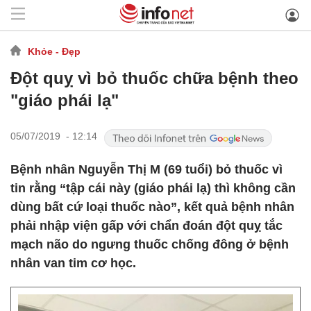
Khỏe - Đẹp
Đột quỵ vì bỏ thuốc chữa bệnh theo
"giáo phái lạ"
05/07/2019 - 12:14
Bệnh nhân Nguyễn Thị M (69 tuổi) bỏ thuốc vì
tin rằng “tập cái này (giáo phái lạ) thì không cần
dùng bất cứ loại thuốc nào”, kết quả bệnh nhân
phải nhập viện gấp với chẩn đoán đột quỵ tắc
mạch não do ngưng thuốc chống đông ở bệnh
nhân van tim cơ học.