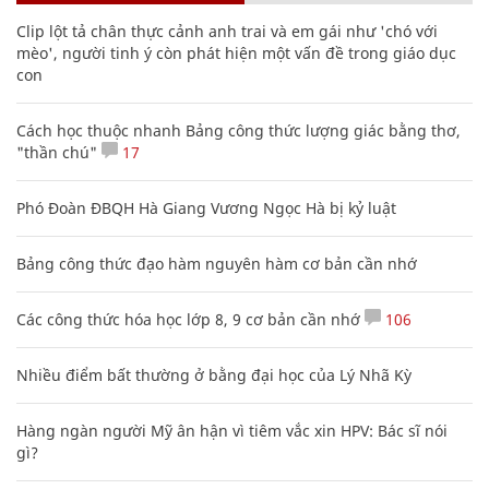
Clip lột tả chân thực cảnh anh trai và em gái như 'chó với
mèo', người tinh ý còn phát hiện một vấn đề trong giáo dục
con
Cách học thuộc nhanh Bảng công thức lượng giác bằng thơ,
"thần chú"
17
Phó Đoàn ĐBQH Hà Giang Vương Ngọc Hà bị kỷ luật
Bảng công thức đạo hàm nguyên hàm cơ bản cần nhớ
Các công thức hóa học lớp 8, 9 cơ bản cần nhớ
106
Nhiều điểm bất thường ở bằng đại học của Lý Nhã Kỳ
Hàng ngàn người Mỹ ân hận vì tiêm vắc xin HPV: Bác sĩ nói
gì?