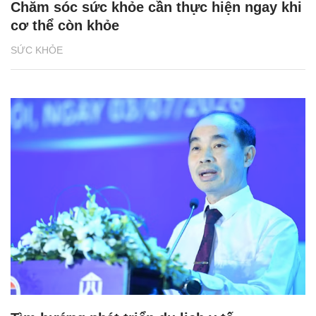
Chăm sóc sức khỏe cần thực hiện ngay khi
cơ thể còn khỏe
SỨC KHỎE