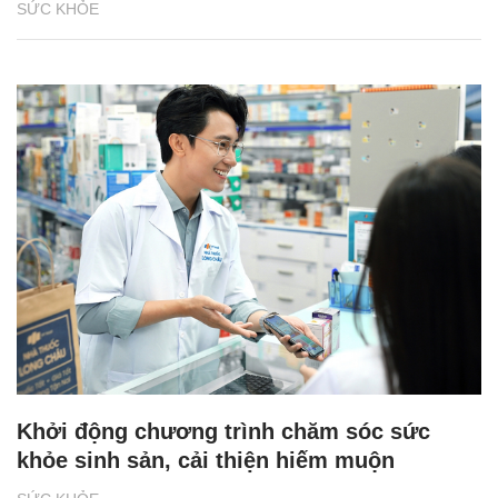
SỨC KHỎE
Khởi động chương trình chăm sóc sức
khỏe sinh sản, cải thiện hiếm muộn