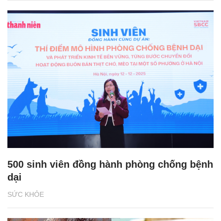
500 sinh viên đồng hành phòng chống bệnh
dại
SỨC KHỎE