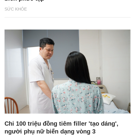
SỨC KHỎE
Chi 100 triệu đồng tiêm filler 'tạo dáng',
người phụ nữ biến dạng vòng 3