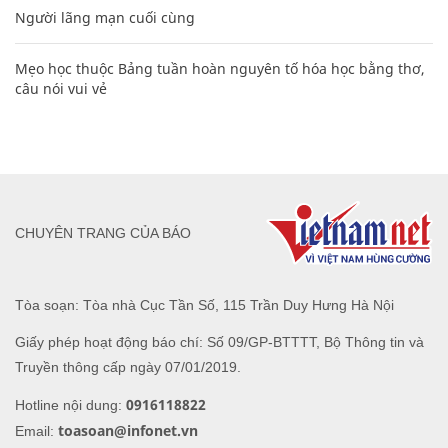
Người lãng mạn cuối cùng
Mẹo học thuộc Bảng tuần hoàn nguyên tố hóa học bằng thơ,
câu nói vui vẻ
CHUYÊN TRANG CỦA BÁO
Tòa soạn: Tòa nhà Cục Tần Số, 115 Trần Duy Hưng Hà Nội
Giấy phép hoạt động báo chí: Số 09/GP-BTTTT, Bộ Thông tin và
Truyền thông cấp ngày 07/01/2019.
0916118822
Hotline nội dung:
toasoan@infonet.vn
Email: