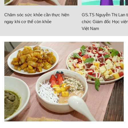
Chăm sóc sức khỏe cần thực hiện
GS.TS Nguyễn Thị Lan ti
ngay khi cơ thể còn khỏe
chức Giám đốc Học viện
Việt Nam