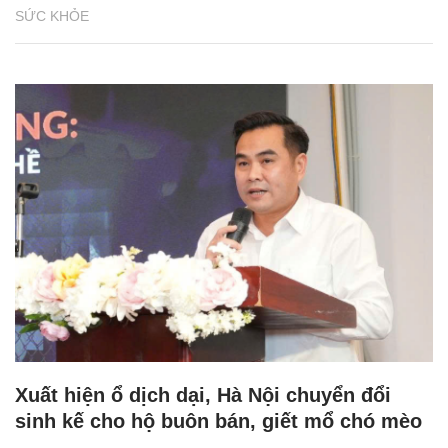
SỨC KHỎE
Xuất hiện ổ dịch dại, Hà Nội chuyển đổi
sinh kế cho hộ buôn bán, giết mổ chó mèo