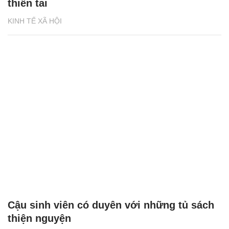
thiên tai
KINH TẾ XÃ HỘI
Cậu sinh viên có duyên với những tủ sách
thiện nguyện