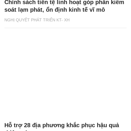
Chính sách tiền tệ linh hoạt góp phần kiểm
soát lạm phát, ổn định kinh tế vĩ mô
NGHỊ QUYẾT PHÁT TRIỂN KT- XH
Hỗ trợ 28 địa phương khắc phục hậu quả