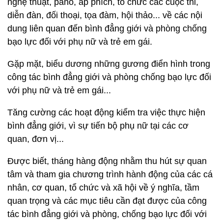
nghệ thuật, pano, áp phích, tổ chức các cuộc thi,
diễn đàn, đối thoại, tọa đàm, hội thảo... về các nội
dung liên quan đến bình đẳng giới và phòng chống
bạo lực đối với phụ nữ và trẻ em gái.
Gặp mặt, biểu dương những gương điển hình trong
công tác bình đẳng giới và phòng chống bạo lực đối
với phụ nữ và trẻ em gái...
Tăng cường các hoạt động kiểm tra việc thực hiện
bình đẳng giới, vì sự tiến bộ phụ nữ tại các cơ
quan, đơn vị...
Được biết, tháng hàng động nhằm thu hút sự quan
tâm và tham gia chương trình hành động của các cá
nhân, cơ quan, tổ chức và xã hội về ý nghĩa, tầm
quan trọng và các mục tiêu cần đạt được của công
tác bình đẳng giới và phòng, chống bạo lực đối với