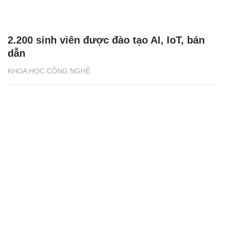
2.200 sinh viên được đào tạo AI, IoT, bán
dẫn
KHOA HỌC CÔNG NGHỆ