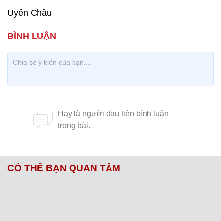
Uyên Châu
CÓ THỂ BẠN QUAN TÂM