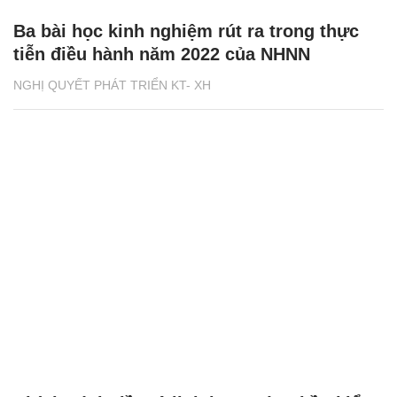
Ba bài học kinh nghiệm rút ra trong thực
tiễn điều hành năm 2022 của NHNN
NGHỊ QUYẾT PHÁT TRIỂN KT- XH