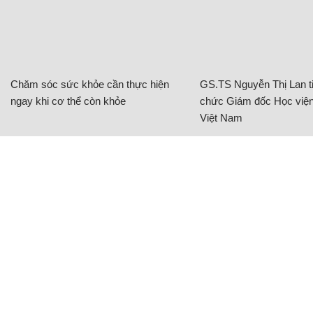
Chăm sóc sức khỏe cần thực hiện
GS.TS Nguyễn Thị Lan ti
ngay khi cơ thể còn khỏe
chức Giám đốc Học viện
Việt Nam