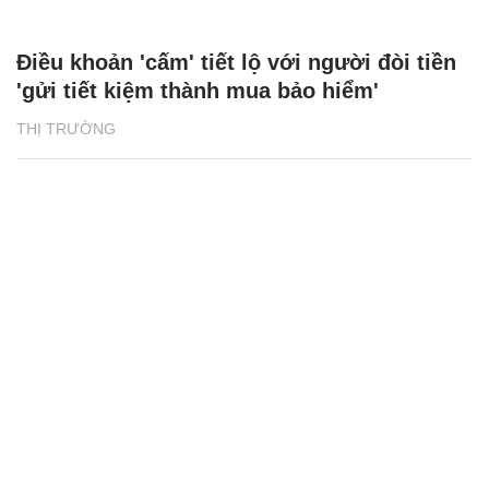
Điều khoản 'cấm' tiết lộ với người đòi tiền
'gửi tiết kiệm thành mua bảo hiểm'
THỊ TRƯỜNG