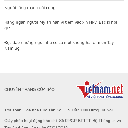
Người lãng mạn cuối cùng
Hàng ngàn người Mỹ ân hận vì tiêm vắc xin HPV: Bác sĩ nói
gì?
Độc đáo những ngôi nhà cổ có một không hai ở miền Tây
Nam Bộ
CHUYÊN TRANG CỦA BÁO
Tòa soạn: Tòa nhà Cục Tần Số, 115 Trần Duy Hưng Hà Nội
Giấy phép hoạt động báo chí: Số 09/GP-BTTTT, Bộ Thông tin và
Truyền thông cấp ngày 07/01/2019.