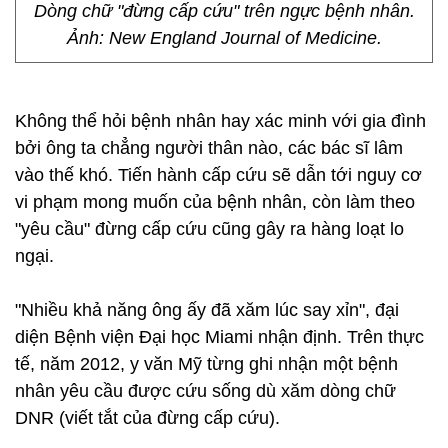
Dòng chữ "đừng cấp cứu" trên ngực bệnh nhân.
Ảnh: New England Journal of Medicine.
Không thể hỏi bệnh nhân hay xác minh với gia đình
bởi ông ta chẳng người thân nào, các bác sĩ lâm
vào thế khó. Tiến hành cấp cứu sẽ dẫn tới nguy cơ
vi phạm mong muốn của bệnh nhân, còn làm theo
"yêu cầu" đừng cấp cứu cũng gây ra hàng loạt lo
ngại.
"Nhiều khả năng ông ấy đã xăm lúc say xỉn", đại
diện Bệnh viện Đại học Miami nhận định. Trên thực
tế, năm 2012, y văn Mỹ từng ghi nhận một bệnh
nhân yêu cầu được cứu sống dù xăm dòng chữ
DNR (viết tắt của đừng cấp cứu).