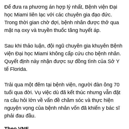
Để đưa ra phương án hợp lý nhất, Bệnh viện Đại
học Miami liên lạc với các chuyên gia đạo đức.
Trong thời gian chờ đợi, bệnh nhân được thở qua
mặt nạ oxy và truyền thuốc tăng huyết áp.
Sau khi thảo luận, đội ngũ chuyên gia khuyên Bệnh
viện Đại học Miami không cấp cứu cho bệnh nhân.
Quyết định này nhận được sự đồng tình của Sở Y
tế Florida.
Trải qua một đêm tại bệnh viện, người đàn ông 70
tuổi qua đời. Vụ việc dù đã kết thúc nhưng vẫn đặt
ra câu hỏi lớn về vấn đề chăm sóc và thực hiện
nguyện vọng của bệnh nhân vốn đã khiến y bác sĩ
phải đau đầu.
Theo VNE