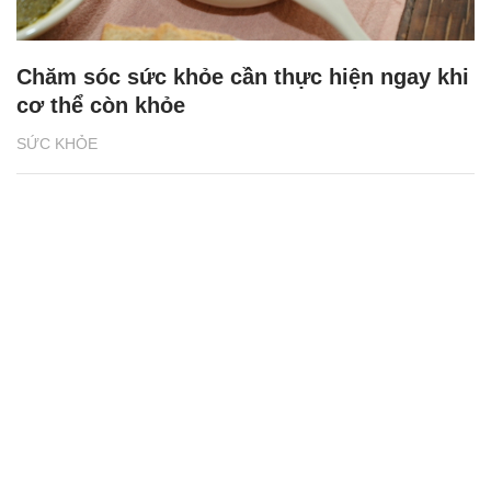
Chăm sóc sức khỏe cần thực hiện ngay khi
cơ thể còn khỏe
SỨC KHỎE