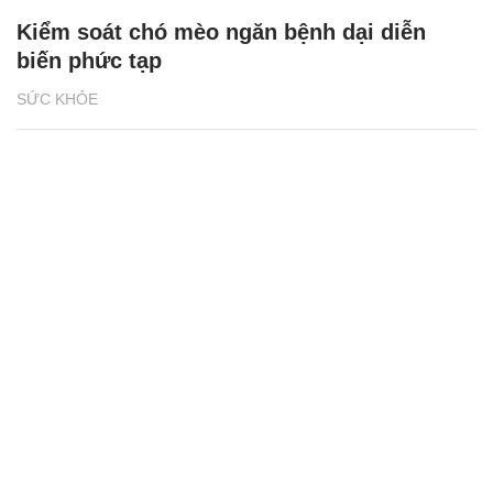
Kiểm soát chó mèo ngăn bệnh dại diễn
biến phức tạp
SỨC KHỎE