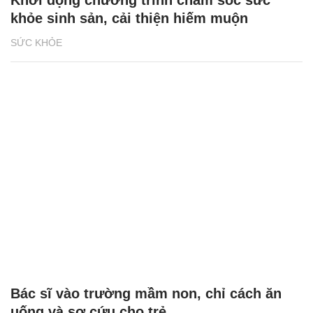
khỏe sinh sản, cải thiện hiếm muộn
SỨC KHỎE
Bác sĩ vào trường mầm non, chỉ cách ăn
uống và sơ cứu cho trẻ