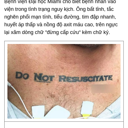
Bệnh viện Đại học Miami cho biết bệnh nhân vào
viện trong tình trạng nguy kịch. Ông bất tỉnh, tắc
nghẽn phổi mạn tính, tiểu đường, tim đập nhanh,
huyết áp thấp và nồng độ axit máu cao, trên ngực
lại xăm dòng chữ "đừng cấp cứu" kèm chữ ký.