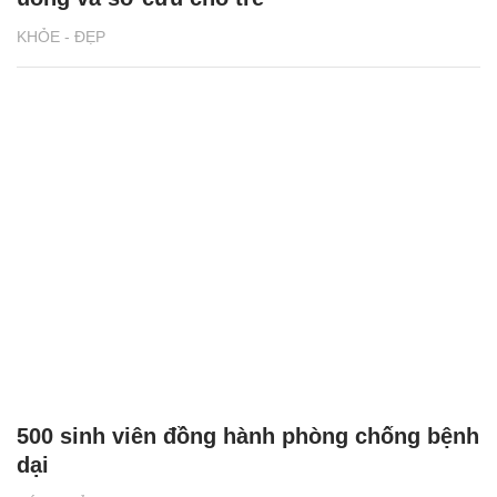
KHỎE - ĐẸP
500 sinh viên đồng hành phòng chống bệnh
dại