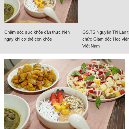
Chăm sóc sức khỏe cần thực hiện
GS.TS Nguyễn Thị Lan ti
ngay khi cơ thể còn khỏe
chức Giám đốc Học viện
Việt Nam