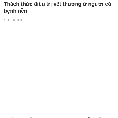
Thách thức điều trị vết thương ở người có
bệnh nền
SỨC KHỎE