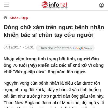
Khỏe - Đẹp
Dòng chữ xăm trên ngực bệnh nhân
khiến bác sĩ chùn tay cứu người
04/12/2017 - 14:01
Nhập viện trong tình trạng bất tỉnh, người đàn
ông 70 tuổi (Mỹ) khiến các bác sĩ khó xử vì dòng
chữ "đừng cấp cứu" ông xăm lên ngực.
Nguyện vọng của bệnh nhân là điều cần được tôn
trọng nhưng đôi khi lại đẩy y bác sĩ vào tình huống
oái ăm như trường hợp người đàn ông giấu tên này.
Theo New England Journal of Medicine, đội ngũ y tế