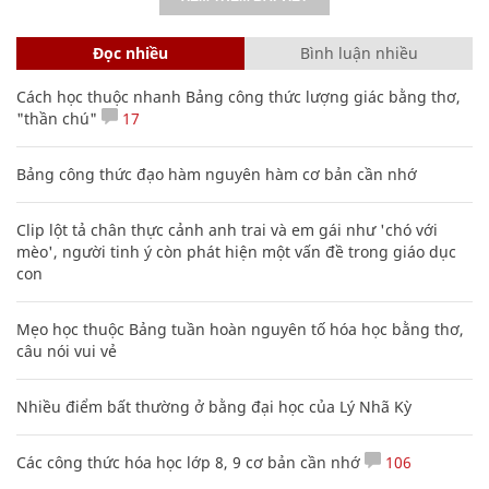
Đọc nhiều
Bình luận nhiều
Cách học thuộc nhanh Bảng công thức lượng giác bằng thơ,
"thần chú"
17
Bảng công thức đạo hàm nguyên hàm cơ bản cần nhớ
Clip lột tả chân thực cảnh anh trai và em gái như 'chó với
mèo', người tinh ý còn phát hiện một vấn đề trong giáo dục
con
Mẹo học thuộc Bảng tuần hoàn nguyên tố hóa học bằng thơ,
câu nói vui vẻ
Nhiều điểm bất thường ở bằng đại học của Lý Nhã Kỳ
Các công thức hóa học lớp 8, 9 cơ bản cần nhớ
106