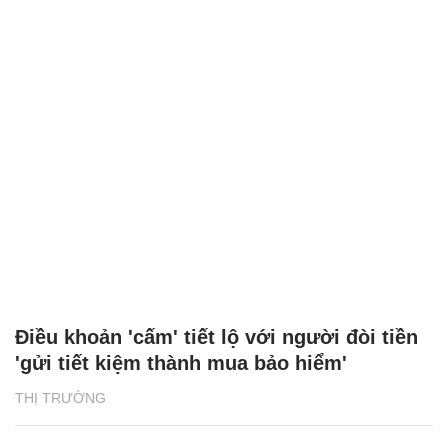
Điều khoản 'cấm' tiết lộ với người đòi tiền
'gửi tiết kiệm thành mua bảo hiểm'
THỊ TRƯỜNG