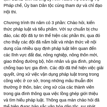
Pháp chế, Ủy ban Dân tộc cùng tham dự và chỉ đạo
Hội thi.
Chương trình thi năm có 3 phần: Chào hỏi, kiến
thức pháp luật và tiểu phẩm. Với sự chuẩn bị chu
đáo, các đội đã tự tin thể hiện các phần thi, qua đó
cho thấy các đội đã nắm bắt và nhận thức về nội
dung của nhiều quy định pháp luật liên quan đến
các lĩnh vực đất đai, nông nghiệp, nông thôn mới,
giao thông đường bộ, hôn nhân và gia đình, phòng
chống bạo lực gia đình. Các đội đã thể hiện việc giải
quyết, ứng xử việc vận dụng pháp luật trong trong
công việc ở cơ sở, trong những mâu thuẫn đời
thường ở thôn, bản; ứng xử của các thành viên
trong gia đình thông qua việc lồng ghép giới thiệu
và tìm hiểu pháp luật. Thông qua màn chào hỏi đã
thể hiện được bản sắc văn hóa dân tộc, sự phát