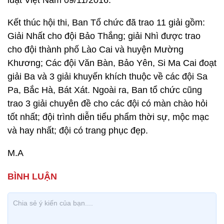
luật Việt Nam 09/11/2016.
Kết thúc hội thi, Ban Tổ chức đã trao 11 giải gồm:
Giải Nhất cho đội Bảo Thắng; giải Nhì được trao
cho đội thành phố Lào Cai và huyện Mường
Khương; Các đội Văn Bàn, Bảo Yên, Si Ma Cai đoạt
giải Ba và 3 giải khuyến khích thuộc về các đội Sa
Pa, Bắc Hà, Bát Xát. Ngoài ra, Ban tổ chức cũng
trao 3 giải chuyên đề cho các đội có màn chào hỏi
tốt nhất; đội trình diễn tiểu phẩm thời sự, mộc mạc
và hay nhất; đội có trang phục đẹp.
M.A