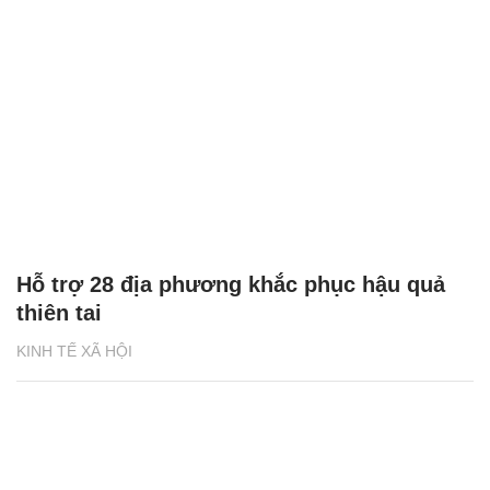
Hỗ trợ 28 địa phương khắc phục hậu quả
thiên tai
KINH TẾ XÃ HỘI