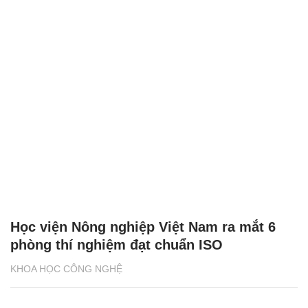
Học viện Nông nghiệp Việt Nam ra mắt 6
phòng thí nghiệm đạt chuẩn ISO
KHOA HỌC CÔNG NGHỆ