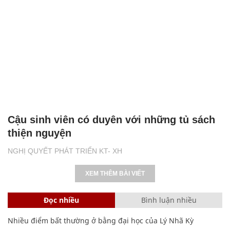
Cậu sinh viên có duyên với những tủ sách
thiện nguyện
NGHỊ QUYẾT PHÁT TRIỂN KT- XH
XEM THÊM BÀI VIẾT
Đọc nhiều
Bình luận nhiều
Nhiều điểm bất thường ở bằng đại học của Lý Nhã Kỳ