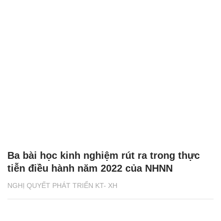
Ba bài học kinh nghiệm rút ra trong thực
tiễn điều hành năm 2022 của NHNN
NGHỊ QUYẾT PHÁT TRIỂN KT- XH