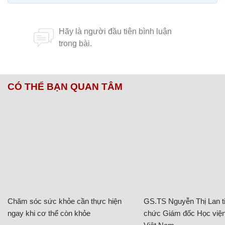
CÓ THỂ BẠN QUAN TÂM
Chăm sóc sức khỏe cần thực hiện
GS.TS Nguyễn Thị Lan ti
ngay khi cơ thể còn khỏe
chức Giám đốc Học viện