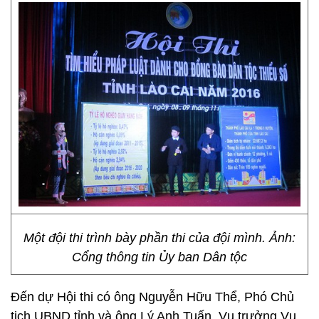
Một đội thi trình bày phần thi của đội mình. Ảnh:
Cổng thông tin Ủy ban Dân tộc
Đến dự Hội thi có ông Nguyễn Hữu Thể, Phó Chủ
tịch UBND tỉnh và ông Lý Anh Tuấn, Vụ trưởng Vụ