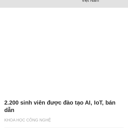
Việt Nam
2.200 sinh viên được đào tạo AI, IoT, bán
dẫn
KHOA HỌC CÔNG NGHỆ