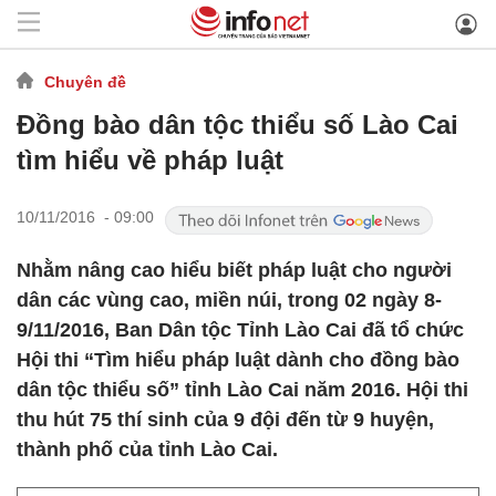
Chuyên đề
Đồng bào dân tộc thiểu số Lào Cai
tìm hiểu về pháp luật
10/11/2016 - 09:00
Nhằm nâng cao hiểu biết pháp luật cho người
dân các vùng cao, miền núi, trong 02 ngày 8-
9/11/2016, Ban Dân tộc Tỉnh Lào Cai đã tổ chức
Hội thi “Tìm hiểu pháp luật dành cho đồng bào
dân tộc thiểu số” tỉnh Lào Cai năm 2016. Hội thi
thu hút 75 thí sinh của 9 đội đến từ 9 huyện,
thành phố của tỉnh Lào Cai.