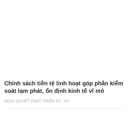
Chính sách tiền tệ linh hoạt góp phần kiểm
soát lạm phát, ổn định kinh tế vĩ mô
NGHỊ QUYẾT PHÁT TRIỂN KT- XH