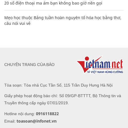
20 số điện thoại ma ám bạn không bao giờ nên gọi
Mẹo học thuộc Bảng tuần hoàn nguyên tố hóa học bằng thơ,
câu nói vui vẻ
CHUYÊN TRANG CỦA BÁO
Tòa soạn: Tòa nhà Cục Tần Số, 115 Trần Duy Hưng Hà Nội
Giấy phép hoạt động báo chí: Số 09/GP-BTTTT, Bộ Thông tin và
Truyền thông cấp ngày 07/01/2019.
0916118822
Hotline nội dung:
toasoan@infonet.vn
Email: