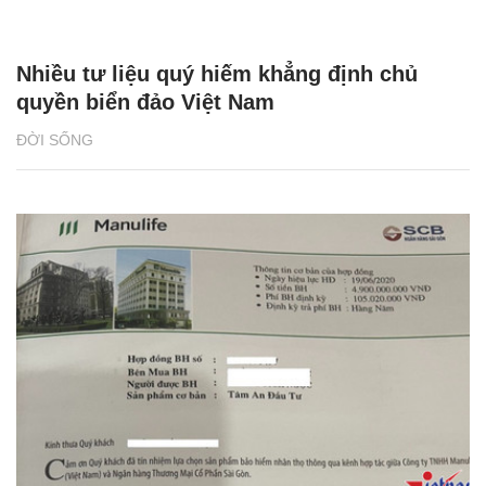
Nhiều tư liệu quý hiếm khẳng định chủ
quyền biển đảo Việt Nam
ĐỜI SỐNG