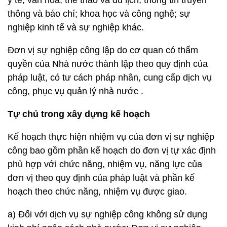
y tế; văn hóa, thể thao và du lịch; thông tin truyền
thông và báo chí; khoa học và công nghệ; sự
nghiệp kinh tế và sự nghiệp khác.
Đơn vị sự nghiệp công lập do cơ quan có thẩm
quyền của Nhà nước thành lập theo quy định của
pháp luật, có tư cách pháp nhân, cung cấp dịch vụ
công, phục vụ quản lý nhà nước .
Tự chủ trong xây dựng kế hoạch
Kế hoạch thực hiện nhiệm vụ của đơn vị sự nghiệp
công bao gồm phần kế hoạch do đơn vị tự xác định
phù hợp với chức năng, nhiệm vụ, năng lực của
đơn vị theo quy định của pháp luật và phần kế
hoạch theo chức năng, nhiệm vụ được giao.
a) Đối với dịch vụ sự nghiệp công không sử dụng