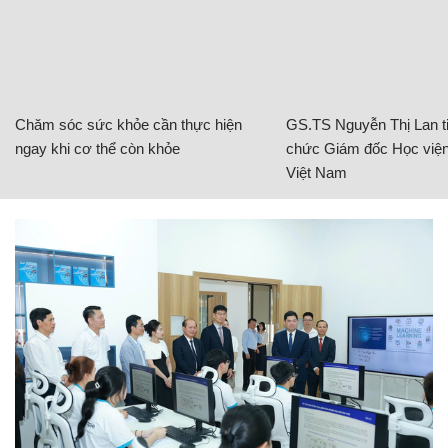
Chăm sóc sức khỏe cần thực hiện
GS.TS Nguyễn Thị Lan ti
ngay khi cơ thể còn khỏe
chức Giám đốc Học viện
Việt Nam