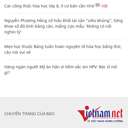
Các công thức hóa học lớp 8, 9 cơ bản cần nhớ
106
Nguyễn Phương Hằng sở hữu khối tài sản "siêu khủng", từng
khoe sổ đỏ tính bằng cân, mắng cựu mẫu 'không có nổi
nghìn tỷ'
Mẹo học thuộc Bảng tuần hoàn nguyên tố hóa học bằng thơ,
câu nói vui vẻ
Hàng ngàn người Mỹ ân hận vì tiêm vắc xin HPV: Bác sĩ nói
gì?
CHUYÊN TRANG CỦA BÁO