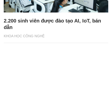
2.200 sinh viên được đào tạo AI, IoT, bán
dẫn
KHOA HỌC CÔNG NGHỆ