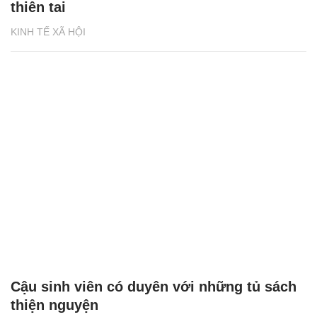
thiên tai
KINH TẾ XÃ HỘI
Cậu sinh viên có duyên với những tủ sách
thiện nguyện