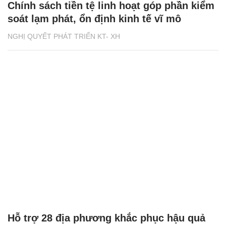
Chính sách tiền tệ linh hoạt góp phần kiểm
soát lạm phát, ổn định kinh tế vĩ mô
NGHỊ QUYẾT PHÁT TRIỂN KT- XH
Hỗ trợ 28 địa phương khắc phục hậu quả