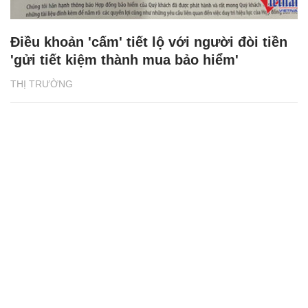
Điều khoản 'cấm' tiết lộ với người đòi tiền
'gửi tiết kiệm thành mua bảo hiểm'
THỊ TRƯỜNG