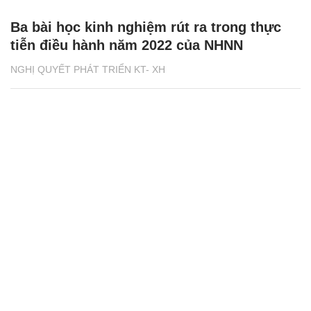
Ba bài học kinh nghiệm rút ra trong thực
tiễn điều hành năm 2022 của NHNN
NGHỊ QUYẾT PHÁT TRIỂN KT- XH