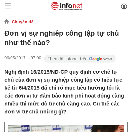
Chuyên đề
Đơn vị sự nghiêp công lập tự chủ
như thế nào?
06/05/2017 - 07:00
Nghị định 16/2015/NĐ-CP quy định cơ chế tự
chủ của đơn vị sự nghiệp công lập có hiệu lực
kể từ 6/4/2015 đã chỉ rõ mục tiêu hướng tới là
các đơn vị tự đảm bảo kinh phí hoạt động càng
nhiều thì mức độ tự chủ càng cao. Cụ thể các
đơn vị tự chủ những gì?