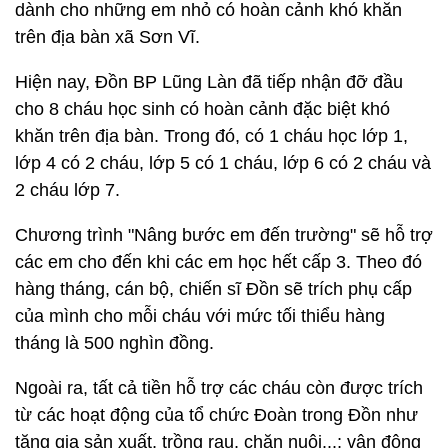
dành cho những em nhỏ có hoàn cảnh khó khăn
trên địa bàn xã Sơn Vĩ.
Hiện nay, Đồn BP Lũng Làn đã tiếp nhận đỡ đầu
cho 8 cháu học sinh có hoàn cảnh đặc biệt khó
khăn trên địa bàn. Trong đó, có 1 cháu học lớp 1,
lớp 4 có 2 cháu, lớp 5 có 1 cháu, lớp 6 có 2 cháu và
2 cháu lớp 7.
Chương trình "Nâng bước em đến trường" sẽ hỗ trợ
các em cho đến khi các em học hết cấp 3. Theo đó
hàng tháng, cán bộ, chiến sĩ Đồn sẽ trích phụ cấp
của mình cho mỗi cháu với mức tối thiểu hàng
tháng là 500 nghìn đồng.
Ngoài ra, tất cả tiền hỗ trợ các cháu còn được trích
từ các hoạt động của tổ chức Đoàn trong Đồn như
tăng gia sản xuất, trồng rau, chăn nuôi...; vận động