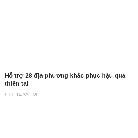
Hỗ trợ 28 địa phương khắc phục hậu quả
thiên tai
KINH TẾ XÃ HỘI