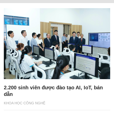
2.200 sinh viên được đào tạo AI, IoT, bán
dẫn
KHOA HỌC CÔNG NGHỆ