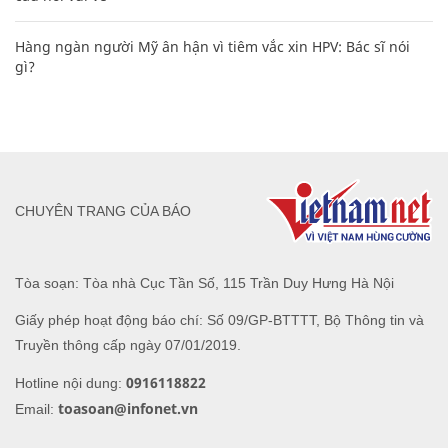
Hàng ngàn người Mỹ ân hận vì tiêm vắc xin HPV: Bác sĩ nói
gì?
CHUYÊN TRANG CỦA BÁO
Tòa soạn: Tòa nhà Cục Tần Số, 115 Trần Duy Hưng Hà Nội
Giấy phép hoạt động báo chí: Số 09/GP-BTTTT, Bộ Thông tin và
Truyền thông cấp ngày 07/01/2019.
0916118822
Hotline nội dung:
toasoan@infonet.vn
Email: