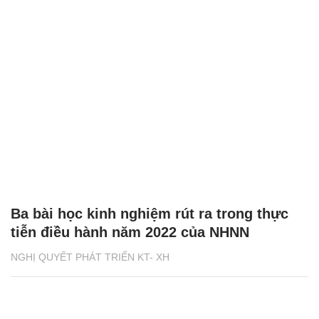
Ba bài học kinh nghiệm rút ra trong thực
tiễn điều hành năm 2022 của NHNN
NGHỊ QUYẾT PHÁT TRIỂN KT- XH