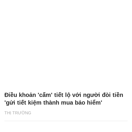
Điều khoản 'cấm' tiết lộ với người đòi tiền
'gửi tiết kiệm thành mua bảo hiểm'
THỊ TRƯỜNG