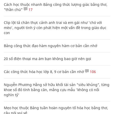
Cách học thuộc nhanh Bảng công thức lượng giác bằng thơ,
"thần chú"
17
Clip lột tả chân thực cảnh anh trai và em gái như 'chó với
mèo', người tinh ý còn phát hiện một vấn đề trong giáo dục
con
Bảng công thức đạo hàm nguyên hàm cơ bản cần nhớ
20 số điện thoại ma ám bạn không bao giờ nên gọi
Các công thức hóa học lớp 8, 9 cơ bản cần nhớ
106
Nguyễn Phương Hằng sở hữu khối tài sản "siêu khủng", từng
khoe sổ đỏ tính bằng cân, mắng cựu mẫu 'không có nổi
nghìn tỷ'
Mẹo học thuộc Bảng tuần hoàn nguyên tố hóa học bằng thơ,
câu nói vui vẻ