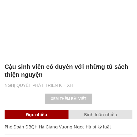
Cậu sinh viên có duyên với những tủ sách
thiện nguyện
NGHỊ QUYẾT PHÁT TRIỂN KT- XH
XEM THÊM BÀI VIẾT
Đọc nhiều
Bình luận nhiều
Phó Đoàn ĐBQH Hà Giang Vương Ngọc Hà bị kỷ luật