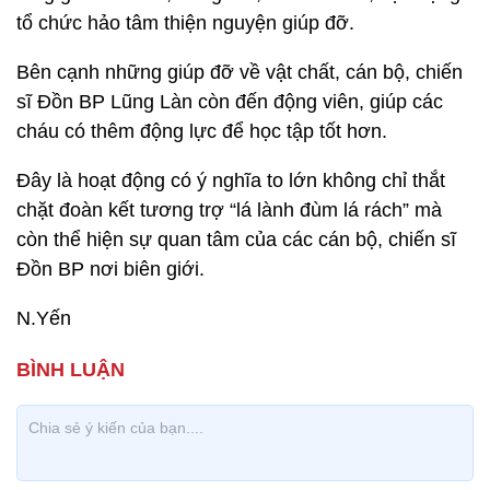
tổ chức hảo tâm thiện nguyện giúp đỡ.
Bên cạnh những giúp đỡ về vật chất, cán bộ, chiến
sĩ Đồn BP Lũng Làn còn đến động viên, giúp các
cháu có thêm động lực để học tập tốt hơn.
Đây là hoạt động có ý nghĩa to lớn không chỉ thắt
chặt đoàn kết tương trợ “lá lành đùm lá rách” mà
còn thể hiện sự quan tâm của các cán bộ, chiến sĩ
Đồn BP nơi biên giới.
N.Yến