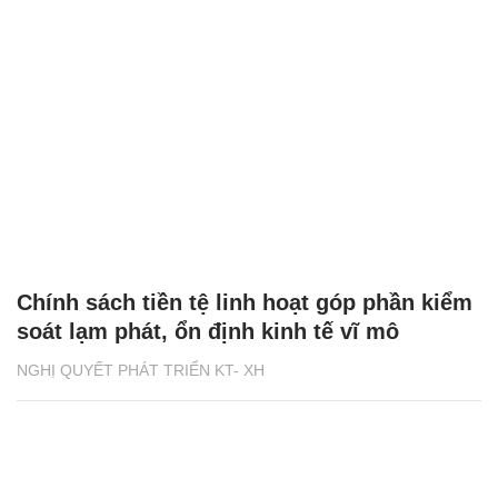
Chính sách tiền tệ linh hoạt góp phần kiểm
soát lạm phát, ổn định kinh tế vĩ mô
NGHỊ QUYẾT PHÁT TRIỂN KT- XH