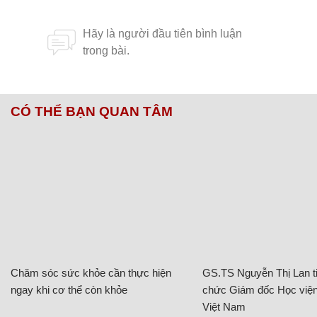
CÓ THỂ BẠN QUAN TÂM
Chăm sóc sức khỏe cần thực hiện
GS.TS Nguyễn Thị Lan ti
ngay khi cơ thể còn khỏe
chức Giám đốc Học viện
Việt Nam