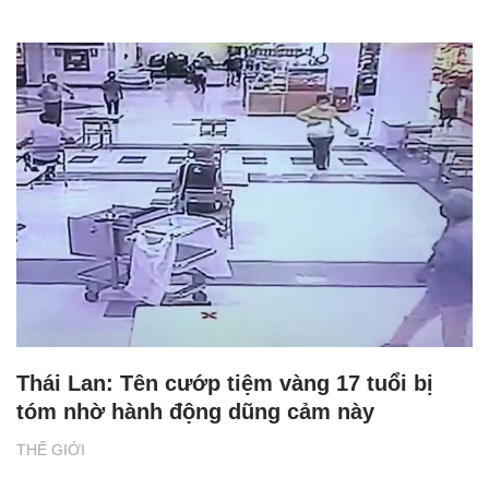
Thái Lan: Tên cướp tiệm vàng 17 tuổi bị
tóm nhờ hành động dũng cảm này
THẾ GIỚI