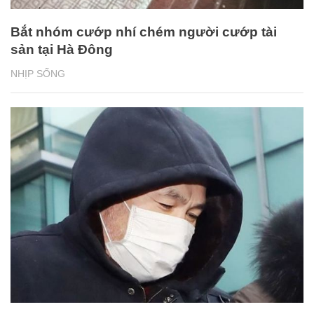
Bắt nhóm cướp nhí chém người cướp tài
sản tại Hà Đông
NHỊP SỐNG