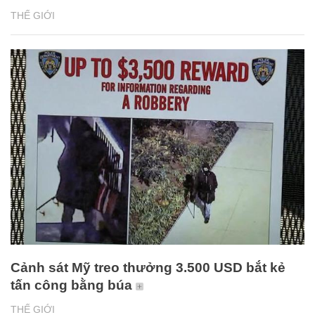
THẾ GIỚI
Cảnh sát Mỹ treo thưởng 3.500 USD bắt kẻ
tấn công bằng búa
THẾ GIỚI