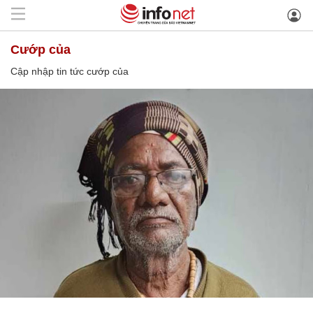
cướp của
Cập nhập tin tức cướp của