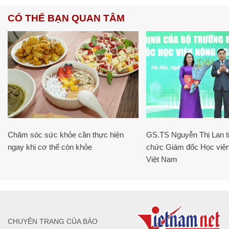
CÓ THỂ BẠN QUAN TÂM
Chăm sóc sức khỏe cần thực hiện
GS.TS Nguyễn Thị Lan ti
ngay khi cơ thể còn khỏe
chức Giám đốc Học viện
Việt Nam
CHUYÊN TRANG CỦA BÁO