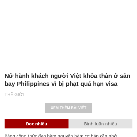
Nữ hành khách người Việt khỏa thân ở sân
bay Philippines vì bị phạt quá hạn visa
THẾ GIỚI
XEM THÊM BÀI VIẾT
Đọc nhiều
Bình luận nhiều
Bảng công thức đạo hàm nguyên hàm cơ bản cần nhớ