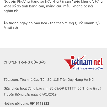
Nguyễn Phương Hằng sở hữu khối tài sản "siêu khủng", từng
khoe sổ đỏ tính bằng cân, mắng cựu mẫu 'không có nổi
nghìn tỷ'
Ấn tượng ngày hội văn hóa - thể thao mừng Quốc khánh 2/9
ở Hải Hậu
CHUYÊN TRANG CỦA BÁO
Tòa soạn: Tòa nhà Cục Tần Số, 115 Trần Duy Hưng Hà Nội
Giấy phép hoạt động báo chí: Số 09/GP-BTTTT, Bộ Thông tin và
Truyền thông cấp ngày 07/01/2019.
0916118822
Hotline nội dung: