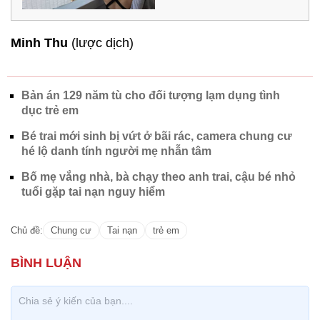
Minh Thu
(lược dịch)
Bản án 129 năm tù cho đối tượng lạm dụng tình
dục trẻ em
Bé trai mới sinh bị vứt ở bãi rác, camera chung cư
hé lộ danh tính người mẹ nhẫn tâm
Bố mẹ vắng nhà, bà chạy theo anh trai, cậu bé nhỏ
tuổi gặp tai nạn nguy hiểm
Chủ đề:
Chung cư
Tai nạn
trẻ em