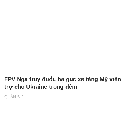
FPV Nga truy đuổi, hạ gục xe tăng Mỹ viện
trợ cho Ukraine trong đêm
QUÂN SỰ