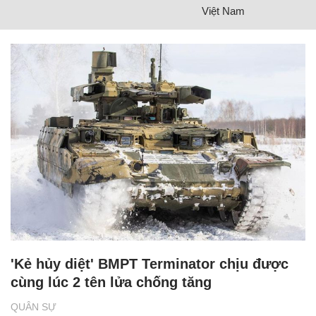
Việt Nam
'Kẻ hủy diệt' BMPT Terminator chịu được
cùng lúc 2 tên lửa chống tăng
QUÂN SỰ