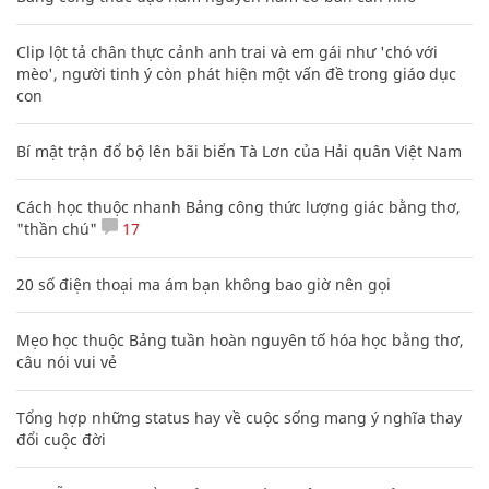
Clip lột tả chân thực cảnh anh trai và em gái như 'chó với
mèo', người tinh ý còn phát hiện một vấn đề trong giáo dục
con
Bí mật trận đổ bộ lên bãi biển Tà Lơn của Hải quân Việt Nam
Cách học thuộc nhanh Bảng công thức lượng giác bằng thơ,
"thần chú"
17
20 số điện thoại ma ám bạn không bao giờ nên gọi
Mẹo học thuộc Bảng tuần hoàn nguyên tố hóa học bằng thơ,
câu nói vui vẻ
Tổng hợp những status hay về cuộc sống mang ý nghĩa thay
đổi cuộc đời