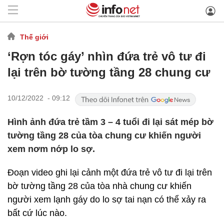
Thế giới
‘Rợn tóc gáy’ nhìn đứa trẻ vô tư đi
lại trên bờ tường tầng 28 chung cư
10/12/2022 - 09:12
Hình ảnh đứa trẻ tầm 3 – 4 tuổi đi lại sát mép bờ
tường tầng 28 của tòa chung cư khiến người
xem nơm nớp lo sợ.
Đoạn video ghi lại cảnh một đứa trẻ vô tư đi lại trên
bờ tường tầng 28 của tòa nhà chung cư khiến
người xem lạnh gáy do lo sợ tai nạn có thể xảy ra
bất cứ lúc nào.