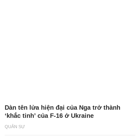
Dàn tên lửa hiện đại của Nga trở thành
‘khắc tinh’ của F-16 ở Ukraine
QUÂN SỰ