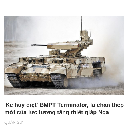
'Kẻ hủy diệt' BMPT Terminator, lá chắn thép
mới của lực lượng tăng thiết giáp Nga
QUÂN SỰ