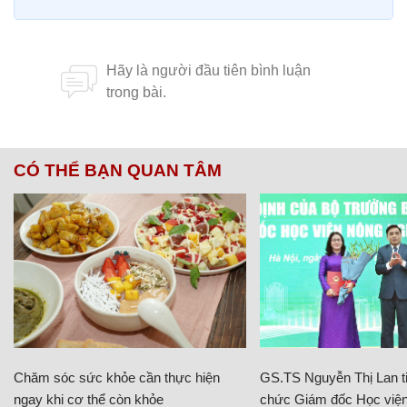
CÓ THỂ BẠN QUAN TÂM
Chăm sóc sức khỏe cần thực hiện
GS.TS Nguyễn Thị Lan ti
ngay khi cơ thể còn khỏe
chức Giám đốc Học viện