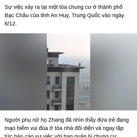
Sự việc xảy ra tại một tòa chung cư ở thành phố
Bạc Châu của tỉnh An Huy, Trung Quốc vào ngày
6/12.
Người phụ nữ họ Zhang đã nhìn thấy đứa trẻ đang
mạo hiểm vui đùa ở tòa nhà đối diện và ngay lập
tức báo cáo sự việc với ban quản lý chung cư.