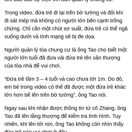
Trong video, đứa trẻ đi lại trên bờ tường và đôi khi
đi sát mép mà không có người lớn bên cạnh trông
chừng. Chỉ cần một chút sơ suất, đứa trẻ có thể ngã
xuống dưới và tính mạng sẽ bị đe dọa.
Người quản lý tòa chung cư là ông Tao cho biết một
người lớn tuổi đã đưa vài đứa trẻ lên sân thượng
của tòa nhà để vui chơi.
“Đứa trẻ tầm 3 – 4 tuổi và cao chưa tới 1m. Do đó,
em bé trong video có thể đã được một đứa trẻ khác
lớn hơn bế lên trên bờ tường”, ông Tao nói.
Ngay sau khi nhận được thông tin từ cô Zhang, ông
Tao đã lên tầng thượng để kiểm tra tình hình. Tuy
nhiên, khi lên tới nơi, ông Tao không còn nhìn thấy