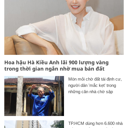
Hoa hậu Hà Kiều Anh lãi 900 lượng vàng
trong thời gian ngắn nhờ mua bán đất
Mòn mỏi chờ đất tái định cư,
người dân 'mắc kẹt' trong
những căn nhà chờ sập
TP.HCM dùng hơn 6.600 nhà