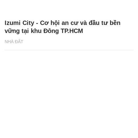
Izumi City - Cơ hội an cư và đầu tư bền
vững tại khu Đông TP.HCM
NHÀ ĐẤT