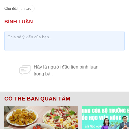
Chủ đề:
tin tức
CÓ THỂ BẠN QUAN TÂM