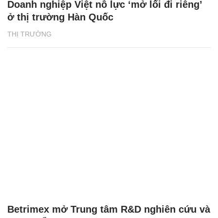
Doanh nghiệp Việt nỗ lực ‘mở lối đi riêng’
ở thị trường Hàn Quốc
THỊ TRƯỜNG
Betrimex mở Trung tâm R&D nghiên cứu và