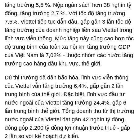
tăng trưởng 5,5 %. Nộp ngân sách hơn 38 nghìn tỷ
đổng, tăng trưởng 2,7 %. Với tốc độ tăng trưởng
7,5%, Viettel tiếp tục dẫn đầu, gấp gần 3 lần tốc độ
tăng trưởng của doanh nghiệp liền sau Viettel trong
lĩnh vực viễn thông. Mức tăng này cũng cao hơn tốc
độ trung bình của toàn xã hội khi tăng trưởng GDP
của Việt Nam là 7,02% - thuộc nhóm các nước tăng
trưởng cao hàng đầu khu vực, thế giới.
Dù thị trường đã dần bão hòa, lĩnh vực viễn thông
của Viettel vẫn tăng trưởng 6,4%, gấp gần 2 lần
trung bình của thế giới. Đặc biệt, lĩnh vực đầu tư
nước ngoài của Viettel tăng trưởng 24,4%, gấp 6
lần trung bình thế giới. Tổng doanh thu từ thị trường
nước ngoài của Viettel đạt gần 42 nghìn tỷ đồng,
đóng góp 2.200 tỷ đồng lợi nhuận trước thuế - gấp
2 lần so với kế hoạch dự kiến.