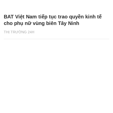
BAT Việt Nam tiếp tục trao quyền kinh tế
cho phụ nữ vùng biên Tây Ninh
THỊ TRƯỜNG 24H