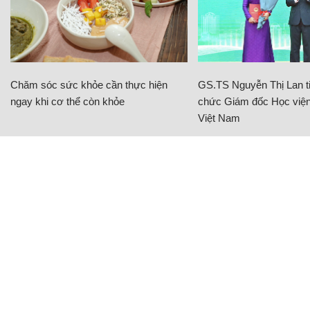
Chăm sóc sức khỏe cần thực hiện
GS.TS Nguyễn Thị Lan ti
ngay khi cơ thể còn khỏe
chức Giám đốc Học viện
Việt Nam