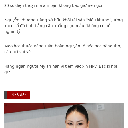
20 số điện thoại ma ám bạn không bao giờ nên gọi
Nguyễn Phương Hằng sở hữu khối tài sản "siêu khủng", từng
khoe sổ đỏ tính bằng cân, mắng cựu mẫu 'không có nổi
nghìn tỷ'
Mẹo học thuộc Bảng tuần hoàn nguyên tố hóa học bằng thơ,
câu nói vui vẻ
Hàng ngàn người Mỹ ân hận vì tiêm vắc xin HPV: Bác sĩ nói
gì?
Nhà đất