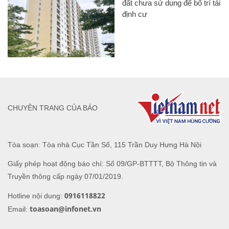
đất chưa sử dụng để bố trí tái
định cư
CHUYÊN TRANG CỦA BÁO
Tòa soạn: Tòa nhà Cục Tần Số, 115 Trần Duy Hưng Hà Nội
Giấy phép hoạt động báo chí: Số 09/GP-BTTTT, Bộ Thông tin và
Truyền thông cấp ngày 07/01/2019.
0916118822
Hotline nội dung:
toasoan@infonet.vn
Email: