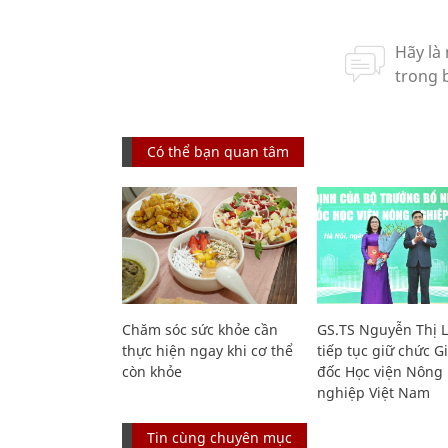
Có thể bạn quan tâm
Chăm sóc sức khỏe cần
GS.TS Nguyễn Thị 
thực hiện ngay khi cơ thể
tiếp tục giữ chức 
còn khỏe
đốc Học viện Nông
nghiệp Việt Nam
Tin cùng chuyên mục