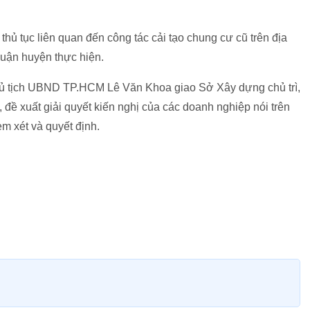
hủ tục liên quan đến công tác cải tạo chung cư cũ trên địa
uận huyện thực hiện.
hủ tịch UBND TP.HCM Lê Văn Khoa giao Sở Xây dựng chủ trì,
 đề xuất giải quyết kiến nghị của các doanh nghiệp nói trên
m xét và quyết định.