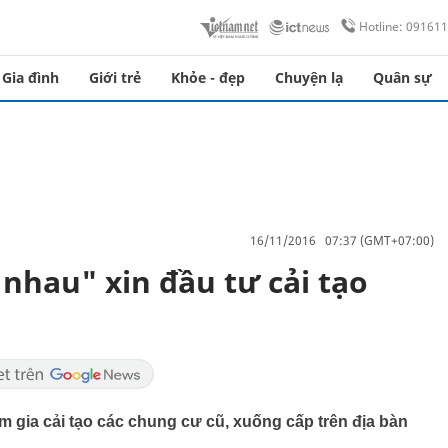
Hotline: 09161
Gia đình
Giới trẻ
Khỏe - đẹp
Chuyện lạ
Quân sự
16/11/2016 07:37 (GMT+07:00)
nhau" xin đầu tư cải tạo
gia cải tạo các chung cư cũ, xuống cấp trên địa bàn