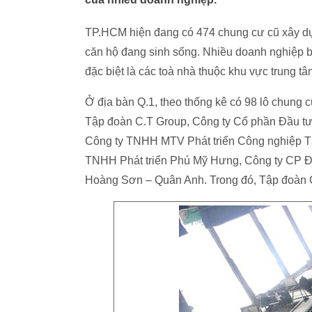
TP.HCM hiện đang có 474 chung cư cũ xây dự
căn hộ đang sinh sống. Nhiều doanh nghiệp b
đặc biệt là các toà nhà thuộc khu vực trung t
Ở địa bàn Q.1, theo thống kê có 98 lô chung 
Tập đoàn C.T Group, Công ty Cổ phần Đầu tư
Công ty TNHH MTV Phát triển Công nghiệp T
TNHH Phát triển Phú Mỹ Hưng, Công ty CP Đầ
Hoàng Sơn – Quân Anh. Trong đó, Tập đoàn C