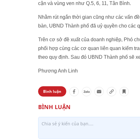
cận và vùng ven như Q.5, 6, 11, Tân Bình.
Nhằm rút ngắn thời gian cũng như các vấn đề t
bàn, UBND Thành phố đã uỷ quyền cho các q
Trên cơ sở đề xuất của doanh nghiệp, Phó c
phối hợp cùng các cơ quan liên quan kiểm tra,
theo quy định. Sau đó UBND Thành phố sẽ xe
Phương Anh Linh
Bình luận