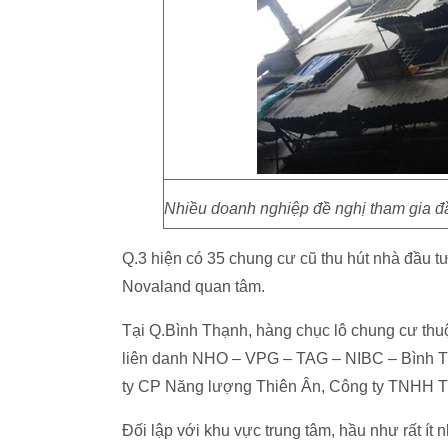
Nhiều doanh nghiệp đề nghị tham gia đầ
Q.3 hiện có 35 chung cư cũ thu hút nhà đầu 
Novaland quan tâm.
Tại Q.Bình Thạnh, hàng chục lô chung cư th
liên danh NHO – VPG – TAG – NIBC – Bình 
ty CP Năng lượng Thiên Ân, Công ty TNHH 
Đối lập với khu vực trung tâm, hầu như rất í