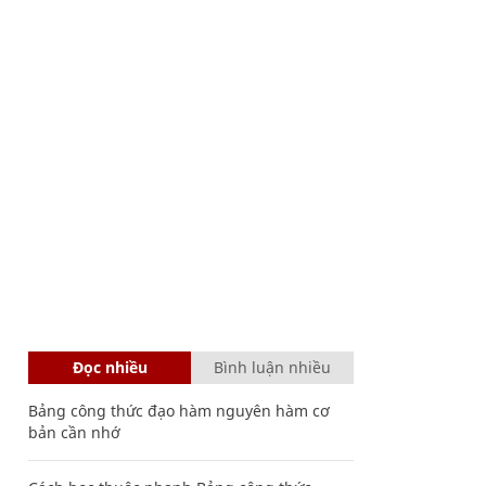
Đọc nhiều
Bình luận nhiều
Bảng công thức đạo hàm nguyên hàm cơ
bản cần nhớ