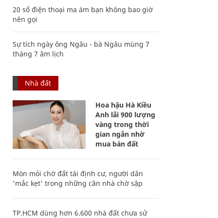
20 số điện thoại ma ám bạn không bao giờ
nên gọi
Sự tích ngày ông Ngâu - bà Ngâu mùng 7
tháng 7 âm lịch
Nhà đất
Hoa hậu Hà Kiều
Anh lãi 900 lượng
vàng trong thời
gian ngắn nhờ
mua bán đất
Mòn mỏi chờ đất tái định cư, người dân
'mắc kẹt' trong những căn nhà chờ sập
TP.HCM dùng hơn 6.600 nhà đất chưa sử