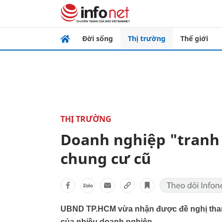
Đời sống
Thị trường
Thế giới
THỊ TRƯỜNG
Doanh nghiệp "tranh 
chung cư cũ
UBND TP.HCM vừa nhận được đề nghị tham 
của nhiều doanh nghiệp.