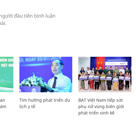
Lan
Tìm hướng phát triển du
BAT Việt Nam tiếp sức
Giám
lịch y tế
phụ nữ vùng biên giới
phát triển sinh kế