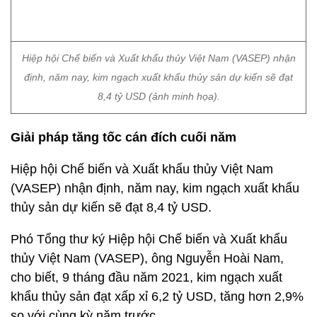
8,4 tỷ USD (ảnh minh họa).
Giải pháp tăng tốc cán đích cuối năm
Hiệp hội Chế biến và Xuất khẩu thủy Việt Nam
(VASEP) nhận định, năm nay, kim ngạch xuất khẩu
thủy sản dự kiến sẽ đạt 8,4 tỷ USD.
Phó Tổng thư ký Hiệp hội Chế biến và Xuất khẩu
thủy Việt Nam (VASEP), ông Nguyễn Hoài Nam,
cho biết, 9 tháng đầu năm 2021, kim ngạch xuất
khẩu thủy sản đạt xấp xỉ 6,2 tỷ USD, tăng hơn 2,9%
so với cùng kỳ năm trước.
Sau khi các tỉnh nới lỏng giãn cách, các doanh
nghiệp ở miền Tây nhanh chóng khôi phục sản
xuất, hầu hết các nhà máy thủy sản đạt trên 70%
công suất làm việc so với trước khi xảy ra dịch