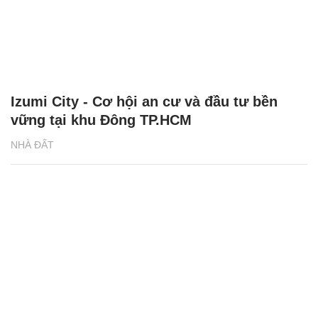
Izumi City - Cơ hội an cư và đầu tư bền
vững tại khu Đông TP.HCM
NHÀ ĐẤT