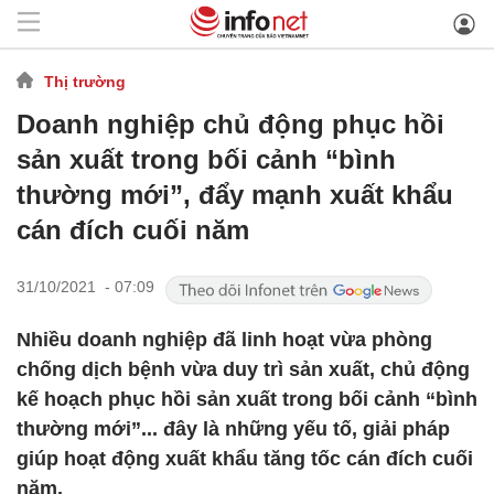
Thị trường
Doanh nghiệp chủ động phục hồi
sản xuất trong bối cảnh “bình
thường mới”, đẩy mạnh xuất khẩu
cán đích cuối năm
31/10/2021 - 07:09
Nhiều doanh nghiệp đã linh hoạt vừa phòng
chống dịch bệnh vừa duy trì sản xuất, chủ động
kế hoạch phục hồi sản xuất trong bối cảnh “bình
thường mới”... đây là những yếu tố, giải pháp
giúp hoạt động xuất khẩu tăng tốc cán đích cuối
năm.