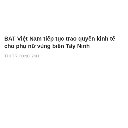
BAT Việt Nam tiếp tục trao quyền kinh tế
cho phụ nữ vùng biên Tây Ninh
THỊ TRƯỜNG 24H
Người Việt ở Canada thắp lửa cho giấc mơ