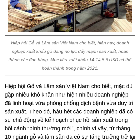
Hiệp hội Gỗ và Lâm sản Việt Nam cho biết, hiện nay, doanh
nghiệp xuất khẩu gỗ đang nỗ lực đẩy mạnh sản xuất, hoàn
thành các đơn hàng. Mục tiêu xuất khẩu 14-14,5 tỉ USD có thể
hoàn thành trong năm 2021.
Hiệp hội Gỗ và Lâm sản Việt Nam cho biết, mặc dù
gặp nhiều khó khăn như hiện nhiều doanh nghiệp
đã linh hoạt vừa phòng chống dịch bệnh vừa duy trì
sản xuất. Theo đó, hầu hết các doanh nghiệp đã có
sự chủ động về kế hoạch phục hồi sản xuất trong
bối cảnh “bình thường mới”, chính vì vậy, từ tháng
10 ngành gỗ và lâm sản đã có sự tăng trưởng trở lại
so với tháng 9.
Hiệp hội Gỗ và Lâm sản Việt Nam cho biết, hiện
nay, doanh nghiệp xuất khẩu gỗ đang nỗ lực đẩy
mạnh sản xuất, hoàn thành các đơn hàng. Mục tiêu