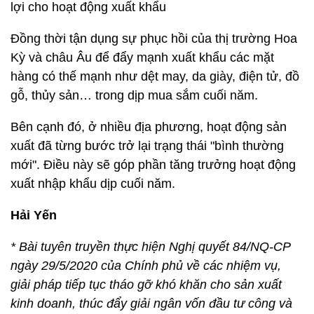
gỗ, thủy sản… trong dịp mua sắm cuối năm.
Bên cạnh đó, ở nhiều địa phương, hoạt động sản
xuất đã từng bước trở lại trạng thái "bình thường
mới". Điều này sẽ góp phần tăng trưởng hoạt động
xuất nhập khẩu dịp cuối năm.
Hải Yến
* Bài tuyên truyền thực hiện Nghị quyết 84/NQ-CP
ngày 29/5/2020 của Chính phủ về các nhiệm vụ,
giải pháp tiếp tục tháo gỡ khó khăn cho sản xuất
kinh doanh, thúc đẩy giải ngân vốn đầu tư công và
bảo đảm trật tự an toàn xã hội trong bối cảnh dịch
Covid-19.
Chủ đề:
dịch Covid-19
xuất khẩu