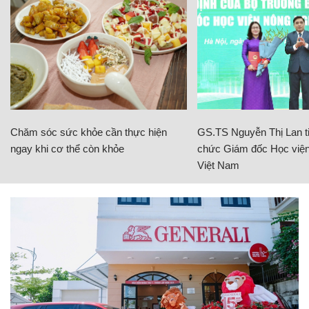
Chăm sóc sức khỏe cần thực hiện
GS.TS Nguyễn Thị Lan ti
ngay khi cơ thể còn khỏe
chức Giám đốc Học viện
Việt Nam