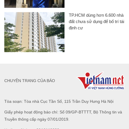
CHUYÊN TRANG CỦA BÁO
Tòa soạn: Tòa nhà Cục Tần Số, 115 Trần Duy Hưng Hà Nội
Giấy phép hoạt động báo chí: Số 09/GP-BTTTT, Bộ Thông tin và
Truyền thông cấp ngày 07/01/2019.
0916118822
Hotline nội dung:
toasoan@infonet.vn
Email: