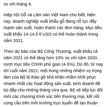
xuất khẩu 14-14,5 tỉ USD có thể hoàn thành trong
năm 2021.
Theo dự báo của Bộ Công Thương, xuất khẩu cả
năm 2021 có thể tăng hơn 10% so với năm 2020,
vượt mục tiêu Chính phủ giao (4-5%). Do đó, từ nay
tới cuối năm 2021, một trong những nhiệm vụ trọng
tâm của Bộ là tháo gỡ khó khăn nhằm khôi phục
nhanh nhất các hoạt động sản xuất, kinh doanh để
bù đắp cho những tháng vừa qua. Bộ sẽ tiếp tục đổi
mới các chương trình xúc tiến thương mại, kết nối
cung cầu trên môi trường trực tuyến để tạo thuận
lợi cho hoạt động xuất khẩu
Đồng thời tận dụng sự phục hồi của thị trường Hoa
Kỳ và châu Âu để đẩy mạnh xuất khẩu các mặt
hàng có thế mạnh như dệt may, da giày, điện tử, đồ