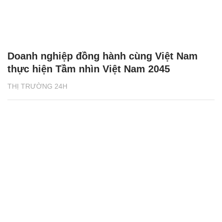
thực hiện Tầm nhìn Việt Nam 2045
THỊ TRƯỜNG 24H
Số hóa và phát triển bền vững - hai trụ cột