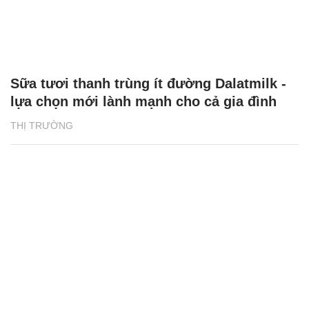
lựa chọn mới lành mạnh cho cả gia đình
THỊ TRƯỜNG
Doanh nghiệp đồng hành cùng Việt Nam