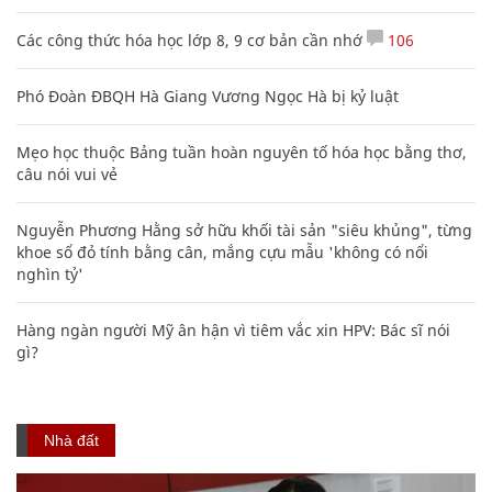
Mẹo học thuộc Bảng tuần hoàn nguyên tố hóa học bằng thơ,
câu nói vui vẻ
Nguyễn Phương Hằng sở hữu khối tài sản "siêu khủng", từng
khoe sổ đỏ tính bằng cân, mắng cựu mẫu 'không có nổi
nghìn tỷ'
Hàng ngàn người Mỹ ân hận vì tiêm vắc xin HPV: Bác sĩ nói
gì?
Nhà đất