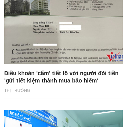
Điều khoản 'cấm' tiết lộ với người đòi tiền
'gửi tiết kiệm thành mua bảo hiểm'
THỊ TRƯỜNG