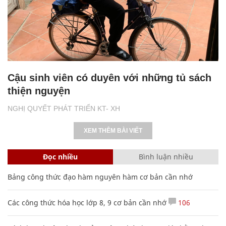
Cậu sinh viên có duyên với những tủ sách
thiện nguyện
NGHỊ QUYẾT PHÁT TRIỂN KT- XH
XEM THÊM BÀI VIẾT
Đọc nhiều
Bình luận nhiều
Bảng công thức đạo hàm nguyên hàm cơ bản cần nhớ
Các công thức hóa học lớp 8, 9 cơ bản cần nhớ
106