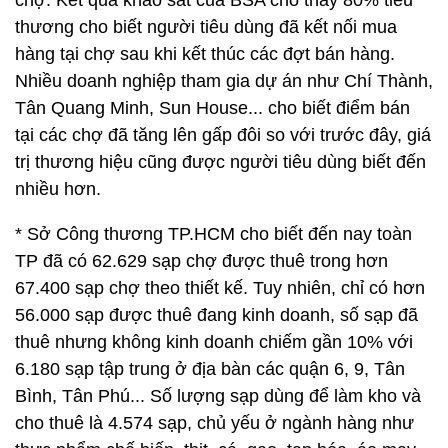
chợ. Kết quả khảo sát của BSA cho thấy 80% tiểu
thương cho biết người tiêu dùng đã kết nối mua
hàng tại chợ sau khi kết thúc các đợt bán hàng.
Nhiều doanh nghiệp tham gia dự án như Chí Thành,
Tân Quang Minh, Sun House... cho biết điểm bán
tại các chợ đã tăng lên gấp đôi so với trước đây, giá
trị thương hiệu cũng được người tiêu dùng biết đến
nhiều hơn.
* Sở Công thương TP.HCM cho biết đến nay toàn
TP đã có 62.629 sạp chợ được thuê trong hơn
67.400 sạp chợ theo thiết kế. Tuy nhiên, chỉ có hơn
56.000 sạp được thuê đang kinh doanh, số sạp đã
thuê nhưng không kinh doanh chiếm gần 10% với
6.180 sạp tập trung ở địa bàn các quận 6, 9, Tân
Bình, Tân Phú... Số lượng sạp dùng để làm kho và
cho thuê là 4.574 sạp, chủ yếu ở ngành hàng như