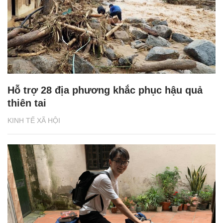
Hỗ trợ 28 địa phương khắc phục hậu quả
thiên tai
KINH TẾ XÃ HỘI