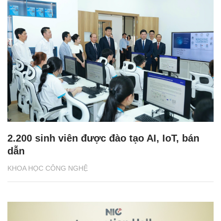
2.200 sinh viên được đào tạo AI, IoT, bán
dẫn
KHOA HỌC CÔNG NGHỆ