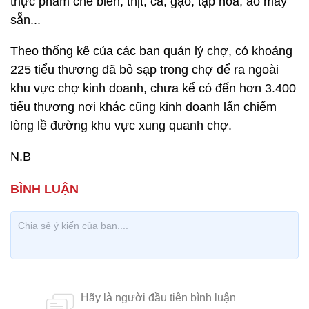
thực phẩm chế biến, thịt, cá, gạo, tạp hóa, áo may
sẵn...
Theo thống kê của các ban quản lý chợ, có khoảng
225 tiểu thương đã bỏ sạp trong chợ để ra ngoài
khu vực chợ kinh doanh, chưa kể có đến hơn 3.400
tiểu thương nơi khác cũng kinh doanh lấn chiếm
lòng lề đường khu vực xung quanh chợ.
N.B