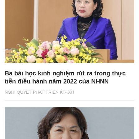
Ba bài học kinh nghiệm rút ra trong thực
tiễn điều hành năm 2022 của NHNN
NGHỊ QUYẾT PHÁT TRIỂN KT- XH