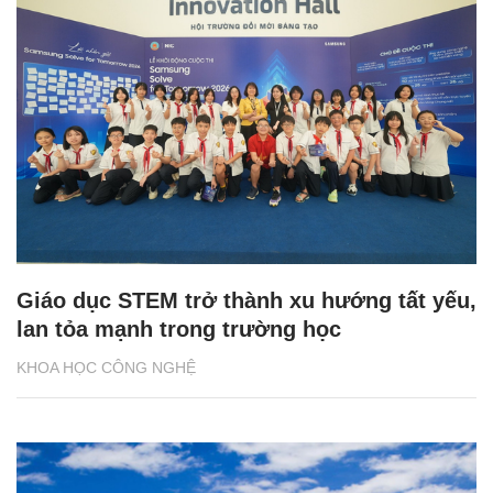
Giáo dục STEM trở thành xu hướng tất yếu,
lan tỏa mạnh trong trường học
KHOA HỌC CÔNG NGHỆ