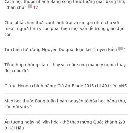
Cách học thuộc nhanh Bảng công thức lượng giác bằng thơ,
"thần chú"
17
Clip lột tả chân thực cảnh anh trai và em gái như 'chó với
mèo', người tinh ý còn phát hiện một vấn đề trong giáo dục
con
Tìm hiểu tư tưởng Nguyễn Du qua đoạn kết Truyện Kiều
1
Tổng hợp những status hay về cuộc sống mang ý nghĩa thay
đổi cuộc đời
Giá xe Honda chính hãng: Giá Air Blade 2015 chỉ 40 triệu VNĐ
Mẹo học thuộc Bảng tuần hoàn nguyên tố hóa học bằng thơ,
câu nói vui vẻ
Ấn tượng ngày hội văn hóa - thể thao mừng Quốc khánh 2/9
ở Hải Hậu