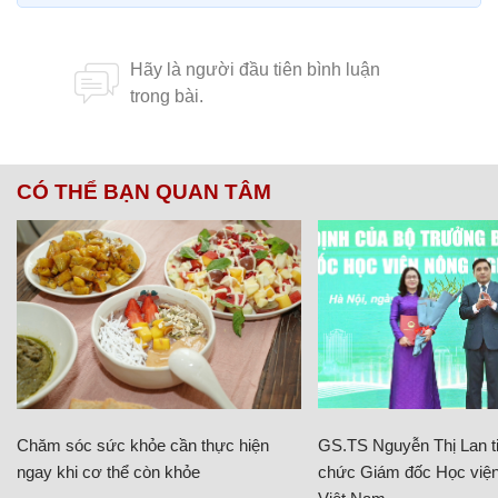
CÓ THỂ BẠN QUAN TÂM
Chăm sóc sức khỏe cần thực hiện
GS.TS Nguyễn Thị Lan ti
ngay khi cơ thể còn khỏe
chức Giám đốc Học viện