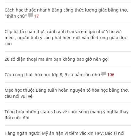
Cách học thuộc nhanh Bảng công thức lượng giác bằng thơ,
"thần chú"
17
Clip lột tả chân thực cảnh anh trai và em gái như 'chó với
mèo', người tinh ý còn phát hiện một vấn đề trong giáo dục
con
20 số điện thoại ma ám bạn không bao giờ nên gọi
Các công thức hóa học lớp 8, 9 cơ bản cần nhớ
106
Mẹo học thuộc Bảng tuần hoàn nguyên tố hóa học bằng thơ,
câu nói vui vẻ
Tổng hợp những status hay về cuộc sống mang ý nghĩa thay
đổi cuộc đời
Hàng ngàn người Mỹ ân hận vì tiêm vắc xin HPV: Bác sĩ nói