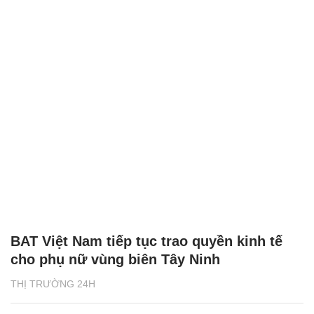
BAT Việt Nam tiếp tục trao quyền kinh tế
cho phụ nữ vùng biên Tây Ninh
THỊ TRƯỜNG 24H