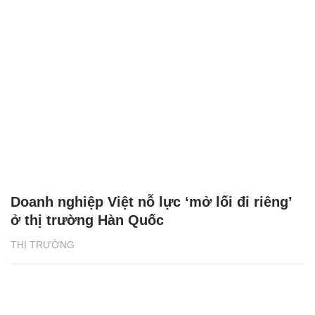
Doanh nghiệp Việt nỗ lực ‘mở lối đi riêng’
ở thị trường Hàn Quốc
THỊ TRƯỜNG