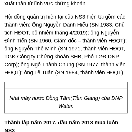
xuất thân từ lĩnh vực chứng khoán.
Hội đồng quản trị hiện tại của NS3 hiện tại gồm các
thành viên: Ông Nguyễn Danh Hiếu (SN 1983, Chủ
tịch HĐQT, bổ nhiệm tháng 4/2019); ông Nguyễn
Đình Tiến (SN 1960, Giám đốc – thành viên HĐQT);
ông Nguyễn Thế Minh (SN 1971, thành viên HĐQT,
TGĐ Công ty Chứng khoán SHB, Phó TGĐ DNP
Corp); ông Ngô Thành Chung (SN 1977, thành viên
HĐQT); ông Lê Tuấn (SN 1984, thành viên HĐQT).
Nhà máy nước Đồng Tâm(Tiền Giang) của DNP
Water.
Thành lập năm 2017, đầu năm 2018 mua luôn
NS3