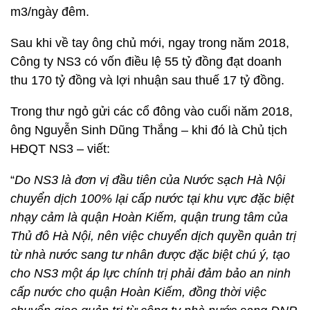
m3/ngày đêm.
Sau khi về tay ông chủ mới, ngay trong năm 2018,
Công ty NS3 có vốn điều lệ 55 tỷ đồng đạt doanh
thu 170 tỷ đồng và lợi nhuận sau thuế 17 tỷ đồng.
Trong thư ngỏ gửi các cổ đông vào cuối năm 2018,
ông Nguyễn Sinh Dũng Thắng – khi đó là Chủ tịch
HĐQT NS3 – viết:
“
Do NS3 là đơn vị đầu tiên của Nước sạch Hà Nội
chuyển dịch 100% lại cấp nước tại khu vực đặc biệt
nhạy cảm là quận Hoàn Kiếm, quận trung tâm của
Thủ đô Hà Nội, nên việc chuyển dịch quyền quản trị
từ nhà nước sang tư nhân được đặc biệt chú ý, tạo
cho NS3 một áp lực chính trị phải đảm bảo an ninh
cấp nước cho quận Hoàn Kiếm, đồng thời việc