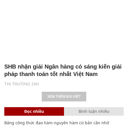
SHB nhận giải Ngân hàng có sáng kiến giải
pháp thanh toán tốt nhất Việt Nam
THỊ TRƯỜNG 24H
XEM THÊM BÀI VIẾT
Đọc nhiều
Bình luận nhiều
Bảng công thức đạo hàm nguyên hàm cơ bản cần nhớ