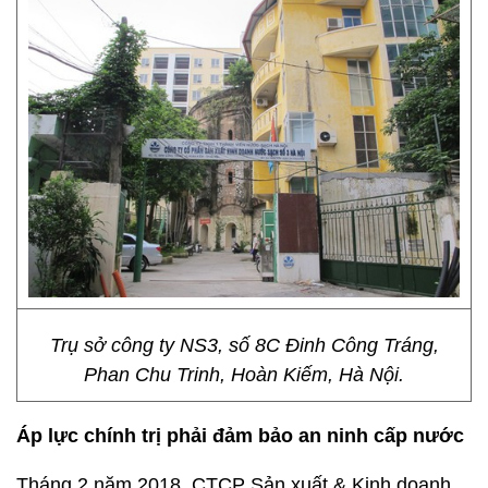
Trụ sở công ty NS3, số 8C Đinh Công Tráng,
Phan Chu Trinh, Hoàn Kiếm, Hà Nội.
Áp lực chính trị phải đảm bảo an ninh cấp nước
Tháng 2 năm 2018, CTCP Sản xuất & Kinh doanh