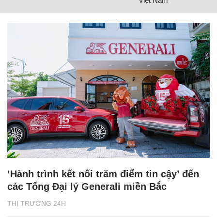
Việt Nam
‘Hành trình kết nối trăm điểm tin cậy’ đến
các Tổng Đại lý Generali miền Bắc
THỊ TRƯỜNG 24H