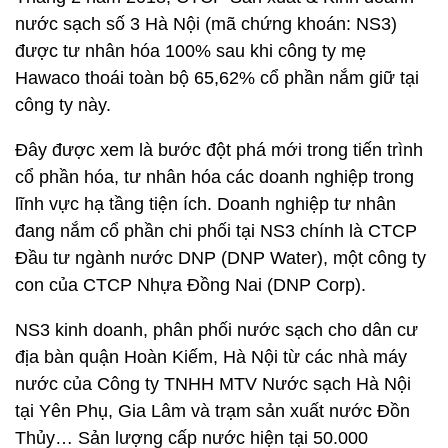
nước sạch số 3 Hà Nội (mã chứng khoán: NS3)
được tư nhân hóa 100% sau khi công ty mẹ
Hawaco thoái toàn bộ 65,62% cổ phần nắm giữ tại
công ty này.
Đây được xem là bước đột phá mới trong tiến trình
cổ phần hóa, tư nhân hóa các doanh nghiệp trong
lĩnh vực hạ tầng tiện ích. Doanh nghiệp tư nhân
đang nắm cổ phần chi phối tại NS3 chính là CTCP
Đầu tư ngành nước DNP (DNP Water), một công ty
con của CTCP Nhựa Đồng Nai (DNP Corp).
NS3 kinh doanh, phân phối nước sạch cho dân cư
địa bàn quận Hoàn Kiếm, Hà Nội từ các nhà máy
nước của Công ty TNHH MTV Nước sạch Hà Nội
tại Yên Phụ, Gia Lâm và trạm sản xuất nước Đồn
Thủy… Sản lượng cấp nước hiện tại 50.000