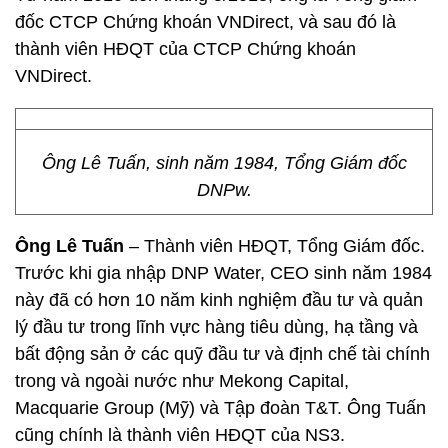
đốc CTCP Chứng khoán VNDirect, và sau đó là
thành viên HĐQT của CTCP Chứng khoán
VNDirect.
Ông Lê Tuấn, sinh năm 1984, Tổng Giám đốc
DNPw.
Ông Lê Tuấn
– Thành viên HĐQT, Tổng Giám đốc.
Trước khi gia nhập DNP Water, CEO sinh năm 1984
này đã có hơn 10 năm kinh nghiệm đầu tư và quản
lý đầu tư trong lĩnh vực hàng tiêu dùng, hạ tầng và
bất động sản ở các quỹ đầu tư và định chế tài chính
trong và ngoài nước như Mekong Capital,
Macquarie Group (Mỹ) và Tập đoàn T&T. Ông Tuấn
cũng chính là thành viên HĐQT của NS3.