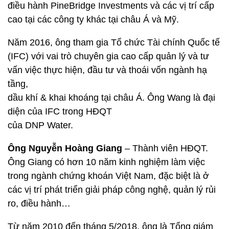
điều hành PineBridge Investments và các vị trí cấp
cao tại các công ty khác tại châu Á và Mỹ.
Năm 2016, ông tham gia Tổ chức Tài chính Quốc tế
(IFC) với vai trò chuyên gia cao cấp quản lý và tư
vấn việc thực hiện, đầu tư và thoái vốn ngành hạ
tầng,
dầu khí & khai khoáng tại châu Á. Ông Wang là đại
diện của IFC trong HĐQT
của DNP Water.
Ông Nguyễn Hoàng Giang
– Thành viên HĐQT.
Ông Giang có hơn 10 năm kinh nghiệm làm việc
trong ngành chứng khoán Việt Nam, đặc biệt là ở
các vị trí phát triển giải pháp công nghệ, quản lý rủi
ro, điều hành…
Từ năm 2010 đến tháng 5/2018, ông là Tổng giám