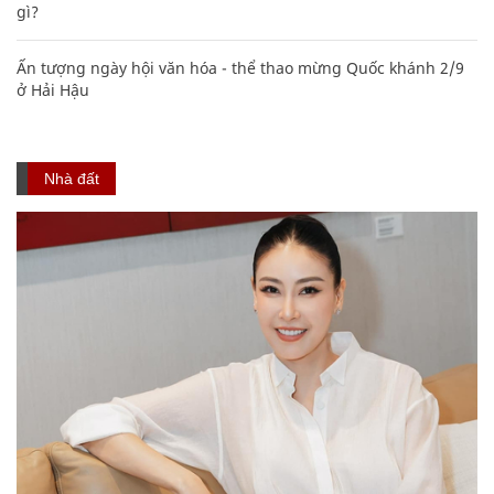
gì?
Ấn tượng ngày hội văn hóa - thể thao mừng Quốc khánh 2/9
ở Hải Hậu
Nhà đất