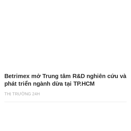
Betrimex mở Trung tâm R&D nghiên cứu và
phát triển ngành dừa tại TP.HCM
THỊ TRƯỜNG 24H