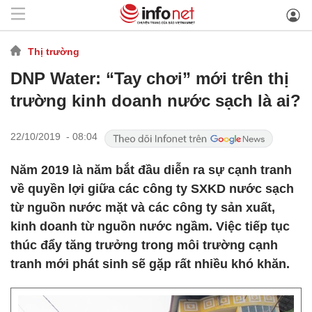
Thị trường
DNP Water: “Tay chơi” mới trên thị
trường kinh doanh nước sạch là ai?
22/10/2019 - 08:04
Năm 2019 là năm bắt đầu diễn ra sự cạnh tranh
về quyền lợi giữa các công ty SXKD nước sạch
từ nguồn nước mặt và các công ty sản xuất,
kinh doanh từ nguồn nước ngầm. Việc tiếp tục
thúc đẩy tăng trưởng trong môi trường cạnh
tranh mới phát sinh sẽ gặp rất nhiều khó khăn.