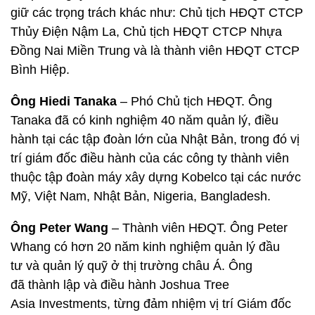
giữ các trọng trách khác như: Chủ tịch HĐQT CTCP
Thủy Điện Nậm La, Chủ tịch HĐQT CTCP Nhựa
Đồng Nai Miền Trung và là thành viên HĐQT CTCP
Bình Hiệp.
Ông Hiedi Tanaka
– Phó Chủ tịch HĐQT. Ông
Tanaka đã có kinh nghiệm 40 năm quản lý, điều
hành tại các tập đoàn lớn của Nhật Bản, trong đó vị
trí giám đốc điều hành của các công ty thành viên
thuộc tập đoàn máy xây dựng Kobelco tại các nước
Mỹ, Việt Nam, Nhật Bản, Nigeria, Bangladesh.
Ông Peter Wang
– Thành viên HĐQT. Ông Peter
Whang có hơn 20 năm kinh nghiệm quản lý đầu
tư và quản lý quỹ ở thị trường châu Á. Ông
đã thành lập và điều hành Joshua Tree
Asia Investments, từng đảm nhiệm vị trí Giám đốc