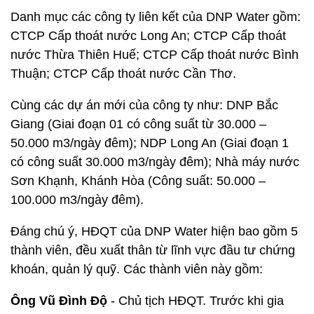
Danh mục các công ty liên kết của DNP Water gồm:
CTCP Cấp thoát nước Long An; CTCP Cấp thoát
nước Thừa Thiên Huế; CTCP Cấp thoát nước Bình
Thuận; CTCP Cấp thoát nước Cần Thơ.
Cùng các dự án mới của công ty như: DNP Bắc
Giang (Giai đoạn 01 có công suất từ 30.000 –
50.000 m3/ngày đêm); NDP Long An (Giai đoạn 1
có công suất 30.000 m3/ngày đêm); Nhà máy nước
Sơn Khạnh, Khánh Hòa (Công suất: 50.000 –
100.000 m3/ngày đêm).
Đáng chú ý, HĐQT của DNP Water hiện bao gồm 5
thành viên, đều xuất thân từ lĩnh vực đầu tư chứng
khoán, quản lý quỹ. Các thành viên này gồm:
Ông Vũ Đình Độ
- Chủ tịch HĐQT. Trước khi gia