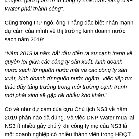
chuyển giao quản trị từ công ty nhà nước sang DNP
Water phải thành công”.
Cũng trong thư ngỏ, ông Thắng đặc biệt nhấn mạnh
dự cảm của mình về thị trường kinh doanh nước
sạch năm 2019:
“
Năm 2019 là năm bắt đầu diễn ra sự cạnh tranh về
quyền lợi giữa các công ty sản xuất, kinh doanh
nước sạch từ nguồn nước mặt và các công ty sản
xuất, kinh doanh từ nguồn nước ngầm. Việc tiếp tục
thúc đẩy tăng trưởng trong môi trường cạnh tranh
mới phát sinh sẽ gặp rất nhiều khó khăn
.”
Có vẻ như dự cảm của cựu Chủ tịch NS3 về năm
2019 phần nào đã đúng. Và việc DNP Water mua lại
NS3 ít nhiều gây chú ý khi công ty mẹ của NS3 là
một doanh nghiệp có nhiều thành viên trong HĐQT