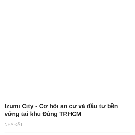
Izumi City - Cơ hội an cư và đầu tư bền
vững tại khu Đông TP.HCM
NHÀ ĐẤT