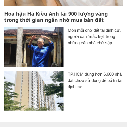
Hoa hậu Hà Kiều Anh lãi 900 lượng vàng
trong thời gian ngắn nhờ mua bán đất
Mòn mỏi chờ đất tái định cư,
người dân 'mắc kẹt' trong
những căn nhà chờ sập
TP.HCM dùng hơn 6.600 nhà
đất chưa sử dụng để bố trí tái
định cư