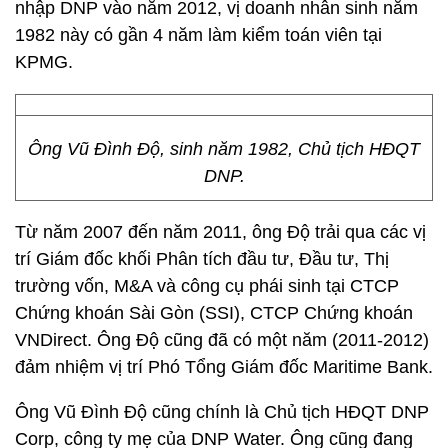
nhập DNP vào năm 2012, vị doanh nhân sinh năm
1982 này có gần 4 năm làm kiểm toán viên tại
KPMG.
Ông Vũ Đình Độ, sinh năm 1982, Chủ tịch HĐQT
DNP.
Từ năm 2007 đến năm 2011, ông Độ trải qua các vị
trí Giám đốc khối Phân tích đầu tư, Đầu tư, Thị
trường vốn, M&A và công cụ phái sinh tại CTCP
Chứng khoán Sài Gòn (SSI), CTCP Chứng khoán
VNDirect. Ông Độ cũng đã có một năm (2011-2012)
đảm nhiệm vị trí Phó Tổng Giám đốc Maritime Bank.
Ông Vũ Đình Độ cũng chính là Chủ tịch HĐQT DNP
Corp, công ty mẹ của DNP Water. Ông cũng đang