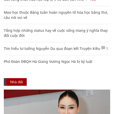
Mẹo học thuộc Bảng tuần hoàn nguyên tố hóa học bằng thơ,
câu nói vui vẻ
Tổng hợp những status hay về cuộc sống mang ý nghĩa thay
đổi cuộc đời
Tìm hiểu tư tưởng Nguyễn Du qua đoạn kết Truyện Kiều
1
Phó Đoàn ĐBQH Hà Giang Vương Ngọc Hà bị kỷ luật
Nhà đất