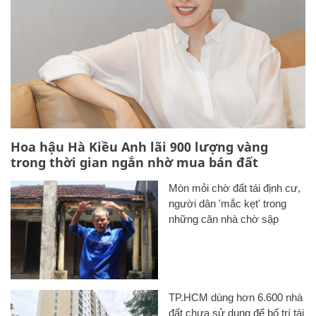
Hoa hậu Hà Kiều Anh lãi 900 lượng vàng
trong thời gian ngắn nhờ mua bán đất
Mòn mỏi chờ đất tái định cư,
người dân 'mắc kẹt' trong
những căn nhà chờ sập
TP.HCM dùng hơn 6.600 nhà
đất chưa sử dụng để bố trí tái