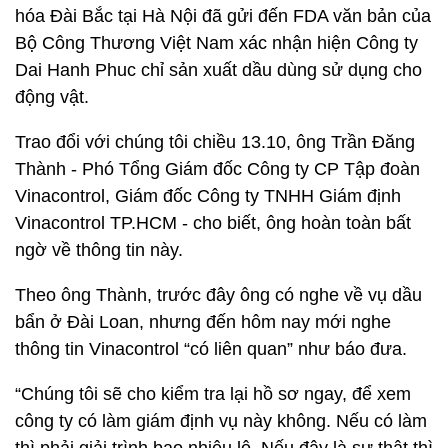
hóa Đài Bắc tại Hà Nội đã gửi đến FDA văn bản của
Bộ Công Thương Việt Nam xác nhận hiện Công ty
Dai Hanh Phuc chỉ sản xuất dầu dùng sử dụng cho
động vật.
Trao đổi với chúng tôi chiều 13.10, ông Trần Đăng
Thành - Phó Tổng Giám đốc Công ty CP Tập đoàn
Vinacontrol, Giám đốc Công ty TNHH Giám định
Vinacontrol TP.HCM - cho biết, ông hoàn toàn bất
ngờ về thông tin này.
Theo ông Thành, trước đây ông có nghe về vụ dầu
bẩn ở Đài Loan, nhưng đến hôm nay mới nghe
thông tin Vinacontrol “có liên quan” như báo đưa.
“Chúng tôi sẽ cho kiểm tra lại hồ sơ ngay, để xem
công ty có làm giám định vụ này không. Nếu có làm