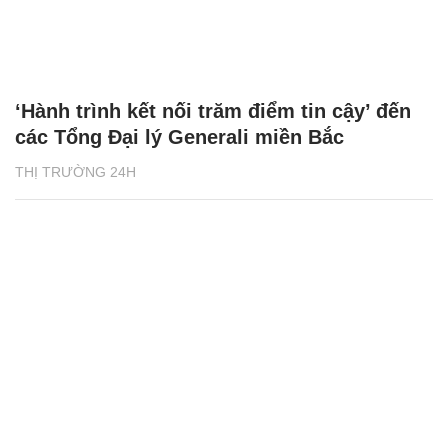
‘Hành trình kết nối trăm điểm tin cậy’ đến
các Tổng Đại lý Generali miền Bắc
THỊ TRƯỜNG 24H