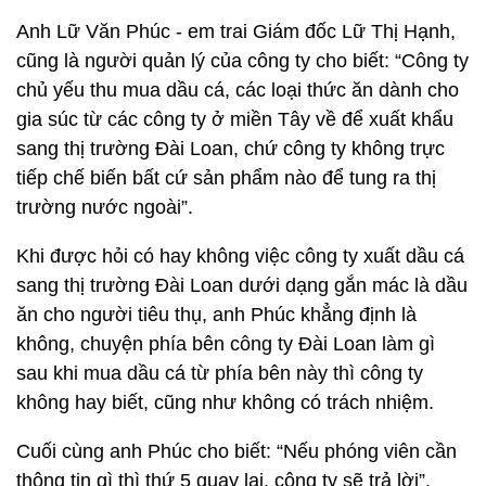
Anh Lữ Văn Phúc - em trai Giám đốc Lữ Thị Hạnh,
cũng là người quản lý của công ty cho biết: “Công ty
chủ yếu thu mua dầu cá, các loại thức ăn dành cho
gia súc từ các công ty ở miền Tây về để xuất khẩu
sang thị trường Đài Loan, chứ công ty không trực
tiếp chế biến bất cứ sản phẩm nào để tung ra thị
trường nước ngoài”.
Khi được hỏi có hay không việc công ty xuất dầu cá
sang thị trường Đài Loan dưới dạng gắn mác là dầu
ăn cho người tiêu thụ, anh Phúc khẳng định là
không, chuyện phía bên công ty Đài Loan làm gì
sau khi mua dầu cá từ phía bên này thì công ty
không hay biết, cũng như không có trách nhiệm.
Cuối cùng anh Phúc cho biết: “Nếu phóng viên cần
thông tin gì thì thứ 5 quay lại. công ty sẽ trả lời”.