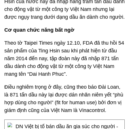
Hsin của nước này đã nhập hàng trăm tấn dầu dành
cho động vật từ một công ty Việt Nam nhưng lại
được ngụy trang dưới dạng dầu ăn dành cho người.
Cơ quan chức năng bất ngờ
Theo tờ Taipei Times ngày 12.10, FDA đã thu hồi 54
sản phẩm của Ting Hsin sau khi phát hiện từ đầu
năm 2014 đến nay, tập đoàn này đã nhập 871 tấn
dầu dành cho động vật từ một công ty Việt Nam
mang tên “Dai Hanh Phuc”.
Điều nghiêm trọng ở đây, cũng theo báo Đài Loan,
là 871 tấn dầu này lại được dán nhãn niêm yết “phù
hợp dùng cho người” (fit for human use) bởi đơn vị
giám định cũng của Việt Nam là Vinacontrol.