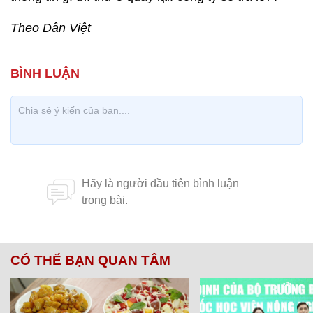
Theo Dân Việt
CÓ THỂ BẠN QUAN TÂM