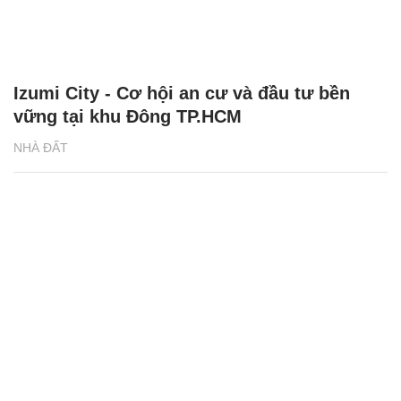
Izumi City - Cơ hội an cư và đầu tư bền
vững tại khu Đông TP.HCM
NHÀ ĐẤT