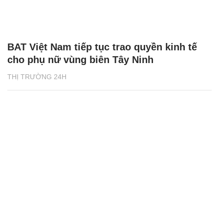
BAT Việt Nam tiếp tục trao quyền kinh tế
cho phụ nữ vùng biên Tây Ninh
THỊ TRƯỜNG 24H