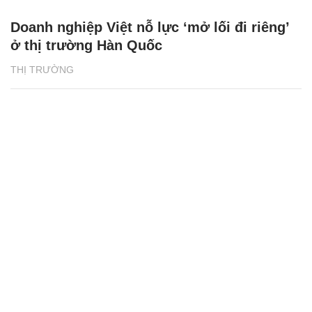
Doanh nghiệp Việt nỗ lực ‘mở lối đi riêng’
ở thị trường Hàn Quốc
THỊ TRƯỜNG