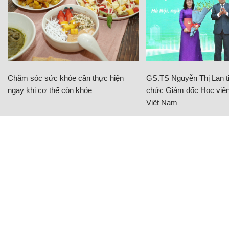
Chăm sóc sức khỏe cần thực hiện
GS.TS Nguyễn Thị Lan ti
ngay khi cơ thể còn khỏe
chức Giám đốc Học viện
Việt Nam