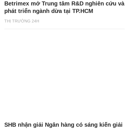
Betrimex mở Trung tâm R&D nghiên cứu và
phát triển ngành dừa tại TP.HCM
THỊ TRƯỜNG 24H
SHB nhận giải Ngân hàng có sáng kiến giải