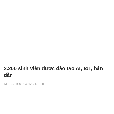
2.200 sinh viên được đào tạo AI, IoT, bán
dẫn
KHOA HỌC CÔNG NGHỆ