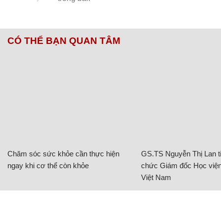
CÓ THỂ BẠN QUAN TÂM
Chăm sóc sức khỏe cần thực hiện
GS.TS Nguyễn Thị Lan ti
ngay khi cơ thể còn khỏe
chức Giám đốc Học viện
Việt Nam