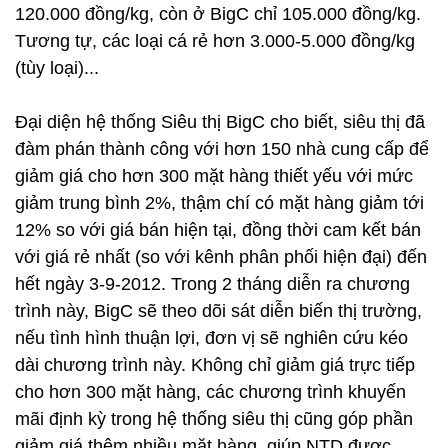
120.000 đồng/kg, còn ở BigC chỉ 105.000 đồng/kg.
Tương tự, các loại cá rẻ hơn 3.000-5.000 đồng/kg
(tùy loại)...
Đại diện hệ thống Siêu thị BigC cho biết, siêu thị đã
đàm phán thành công với hơn 150 nhà cung cấp để
giảm giá cho hơn 300 mặt hàng thiết yếu với mức
giảm trung bình 2%, thậm chí có mặt hàng giảm tới
12% so với giá bán hiện tại, đồng thời cam kết bán
với giá rẻ nhất (so với kênh phân phối hiện đại) đến
hết ngày 3-9-2012. Trong 2 tháng diễn ra chương
trình này, BigC sẽ theo dõi sát diễn biến thị trường,
nếu tình hình thuận lợi, đơn vị sẽ nghiên cứu kéo
dài chương trình này. Không chỉ giảm giá trực tiếp
cho hơn 300 mặt hàng, các chương trình khuyến
mãi định kỳ trong hệ thống siêu thị cũng góp phần
giảm giá thêm nhiều mặt hàng, giúp NTD được