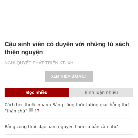
Cậu sinh viên có duyên với những tủ sách
thiện nguyện
NGHỊ QUYẾT PHÁT TRIỂN KT- XH
XEM THÊM BÀI VIẾT
Đọc nhiều
Bình luận nhiều
Cách học thuộc nhanh Bảng công thức lượng giác bằng thơ,
"thần chú"
17
Bảng công thức đạo hàm nguyên hàm cơ bản cần nhớ