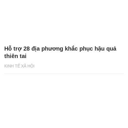
Hỗ trợ 28 địa phương khắc phục hậu quả
thiên tai
KINH TẾ XÃ HỘI