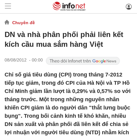
Chuyên đề
DN và nhà phân phối phải liên kết
kích cầu mua sắm hàng Việt
08/08/2012 - 00:00
Chỉ số giá tiêu dùng (CPI) trong tháng 7-2012
tiếp tục giảm, trong đó CPI của Hà Nội và TP Hồ
Chí Minh giảm lần lượt là 0,29% và 0,57% so với
tháng trước. Một trong những nguyên nhân
khiến CPI giảm là do người dân "thắt lưng buộc
bụng". Trong bối cảnh kinh tế khó khăn, nhiều
DN sản xuất và phân phối đã liên kết để chia sẻ
lợi nhuận với người tiêu dùng (NTD) nhằm kích