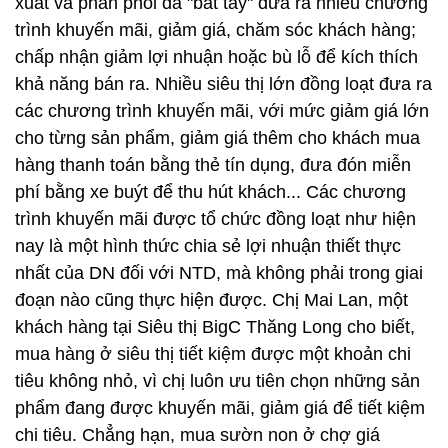
xuất và phân phối đã "bắt tay" đưa ra nhiều chương
trình khuyến mãi, giảm giá, chăm sóc khách hàng;
chấp nhận giảm lợi nhuận hoặc bù lỗ để kích thích
khả năng bán ra. Nhiều siêu thị lớn đồng loạt đưa ra
các chương trình khuyến mãi, với mức giảm giá lớn
cho từng sản phẩm, giảm giá thêm cho khách mua
hàng thanh toán bằng thẻ tín dụng, đưa đón miễn
phí bằng xe buýt để thu hút khách... Các chương
trình khuyến mãi được tổ chức đồng loạt như hiện
nay là một hình thức chia sẻ lợi nhuận thiết thực
nhất của DN đối với NTD, mà không phải trong giai
đoạn nào cũng thực hiện được. Chị Mai Lan, một
khách hàng tại Siêu thị BigC Thăng Long cho biết,
mua hàng ở siêu thị tiết kiệm được một khoản chi
tiêu không nhỏ, vì chị luôn ưu tiên chọn những sản
phẩm đang được khuyến mãi, giảm giá để tiết kiệm
chi tiêu. Chẳng hạn, mua sườn non ở chợ giá