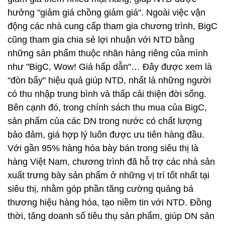
hưởng "giảm giá chồng giảm giá". Ngoài việc vận
động các nhà cung cấp tham gia chương trình, BigC
cũng tham gia chia sẻ lợi nhuận với NTD bằng
những sản phẩm thuộc nhãn hàng riêng của mình
như "BigC, Wow! Giá hấp dẫn"… Đây được xem là
"đòn bẩy" hiệu quả giúp NTD, nhất là những người
có thu nhập trung bình và thấp cải thiện đời sống.
Bên cạnh đó, trong chính sách thu mua của BigC,
sản phẩm của các DN trong nước có chất lượng
bảo đảm, giá hợp lý luôn được ưu tiên hàng đầu.
Với gần 95% hàng hóa bày bán trong siêu thị là
hàng Việt Nam, chương trình đã hỗ trợ các nhà sản
xuất trưng bày sản phẩm ở những vị trí tốt nhất tại
siêu thị, nhằm góp phần tăng cường quảng bá
thương hiệu hàng hóa, tạo niềm tin với NTD. Đồng
thời, tăng doanh số tiêu thụ sản phẩm, giúp DN sản