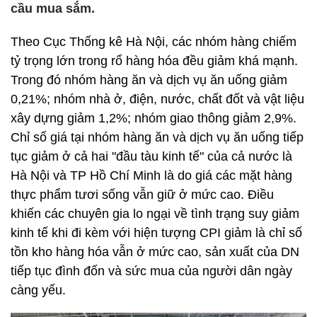
cầu mua sắm.
Theo Cục Thống kê Hà Nội, các nhóm hàng chiếm
tỷ trọng lớn trong rổ hàng hóa đều giảm khá mạnh.
Trong đó nhóm hàng ăn và dịch vụ ăn uống giảm
0,21%; nhóm nhà ở, điện, nước, chất đốt và vật liệu
xây dựng giảm 1,2%; nhóm giao thông giảm 2,9%.
Chỉ số giá tại nhóm hàng ăn và dịch vụ ăn uống tiếp
tục giảm ở cả hai "đầu tàu kinh tế" của cả nước là
Hà Nội và TP Hồ Chí Minh là do giá các mặt hàng
thực phẩm tươi sống vẫn giữ ở mức cao. Điều
khiến các chuyên gia lo ngại về tình trạng suy giảm
kinh tế khi đi kèm với hiện tượng CPI giảm là chỉ số
tồn kho hàng hóa vẫn ở mức cao, sản xuất của DN
tiếp tục đình đốn và sức mua của người dân ngày
càng yếu.