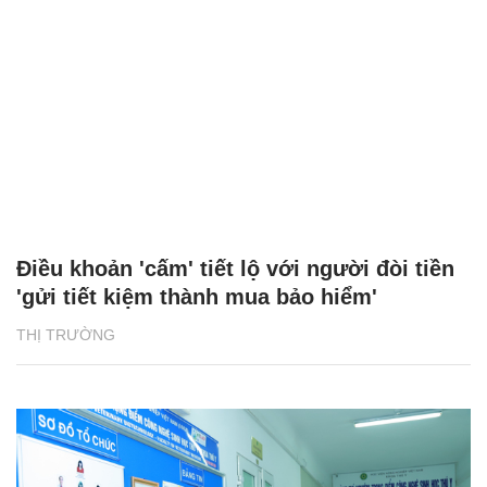
Điều khoản 'cấm' tiết lộ với người đòi tiền
'gửi tiết kiệm thành mua bảo hiểm'
THỊ TRƯỜNG