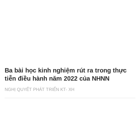
Ba bài học kinh nghiệm rút ra trong thực
tiễn điều hành năm 2022 của NHNN
NGHỊ QUYẾT PHÁT TRIỂN KT- XH