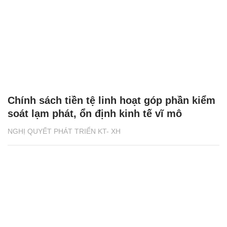
Chính sách tiền tệ linh hoạt góp phần kiểm
soát lạm phát, ổn định kinh tế vĩ mô
NGHỊ QUYẾT PHÁT TRIỂN KT- XH