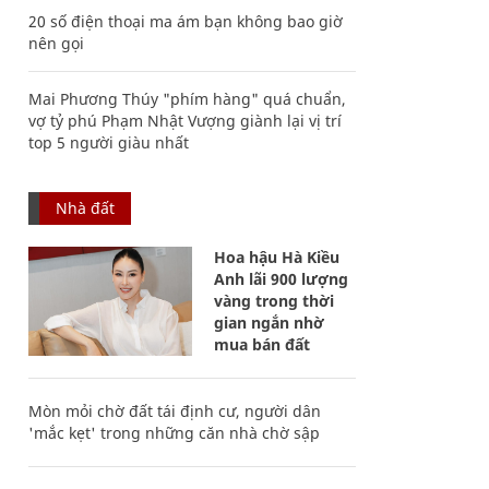
20 số điện thoại ma ám bạn không bao giờ
nên gọi
Mai Phương Thúy "phím hàng" quá chuẩn,
vợ tỷ phú Phạm Nhật Vượng giành lại vị trí
top 5 người giàu nhất
Nhà đất
Hoa hậu Hà Kiều
Anh lãi 900 lượng
vàng trong thời
gian ngắn nhờ
mua bán đất
Mòn mỏi chờ đất tái định cư, người dân
'mắc kẹt' trong những căn nhà chờ sập