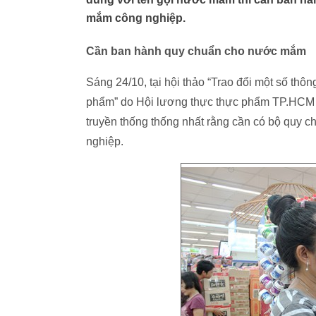
mắm công nghiệp.
Cần ban hành quy chuẩn cho nước mắm
Sáng 24/10, tại hội thảo “Trao đổi một số thô
phẩm” do Hội lương thực thực phẩm TP.HCM t
truyền thống thống nhất rằng cần có bộ quy c
nghiệp.