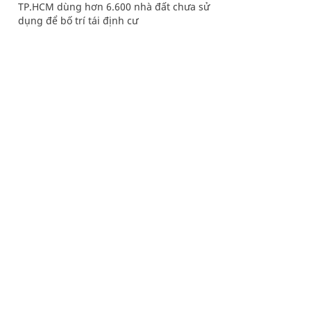
TP.HCM dùng hơn 6.600 nhà đất chưa sử
dụng để bố trí tái định cư