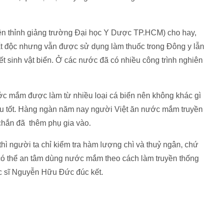
 thỉnh giảng trường Đại học Y Dược TP.HCM) cho hay,
chất độc nhưng vẫn được sử dụng làm thuốc trong Đông y lẫn
ết sinh vật biển. Ở các nước đã có nhiều công trình nghiên
mắm được làm từ nhiều loại cá biển nên không khác gì
 thu tốt. Hàng ngàn năm nay người Việt ăn nước mắm truyền
 chắn đã thêm phụ gia vào.
ì người ta chỉ kiểm tra hàm lượng chì và thuỷ ngân, chứ
có thể an tâm dùng nước mắm theo cách làm truyền thống
c sĩ Nguyễn Hữu Đức đúc kết.