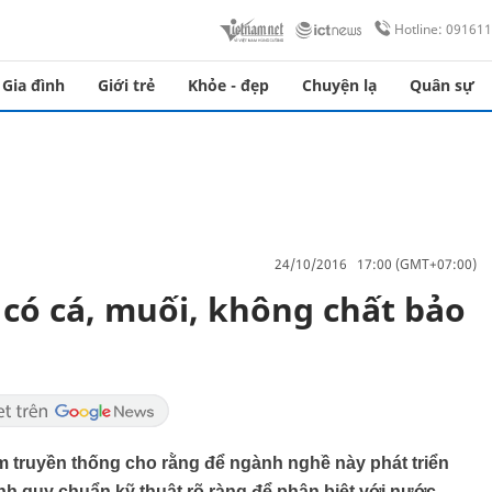
Hotline: 09161
Gia đình
Giới trẻ
Khỏe - đẹp
Chuyện lạ
Quân sự
24/10/2016 17:00 (GMT+07:00)
có cá, muối, không chất bảo
 truyền thống cho rằng để ngành nghề này phát triển
h quy chuẩn kỹ thuật rõ ràng để phân biệt với nước