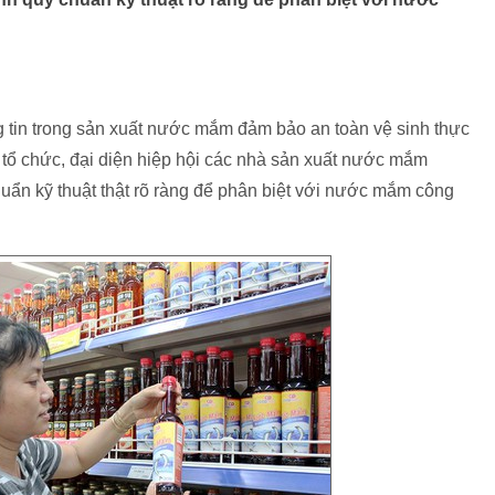
ng tin trong sản xuất nước mắm đảm bảo an toàn vệ sinh thực
ổ chức, đại diện hiệp hội các nhà sản xuất nước mắm
huẩn kỹ thuật thật rõ ràng để phân biệt với nước mắm công