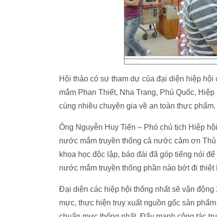
Hội thảo có sự tham dự của đại diện hiệp h
mắm Phan Thiết, Nha Trang, Phú Quốc, Hiệp h
cùng nhiều chuyên gia về an toàn thực phẩm.
Ông Nguyễn Huy Tiến – Phó chủ tịch Hiệp hộ
nước mắm truyền thống cả nước cảm ơn Thủ t
khoa học độc lập, báo đài đã góp tiếng nói đ
nước mắm truyền thống phần nào bớt đi thiệt 
Đại diện các hiệp hội thống nhất sẽ vận độn
mực, thực hiện truy xuất nguồn gốc sản phẩm
chuẩn mực thống nhất. Đẩy mạnh công tác truy