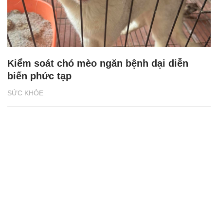
Kiểm soát chó mèo ngăn bệnh dại diễn
biến phức tạp
SỨC KHỎE