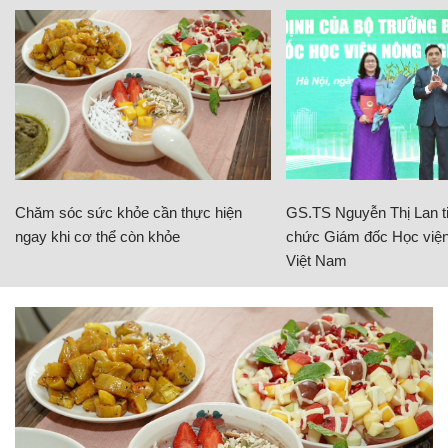
Chăm sóc sức khỏe cần thực hiện
GS.TS Nguyễn Thị Lan ti
ngay khi cơ thể còn khỏe
chức Giám đốc Học viện
Việt Nam