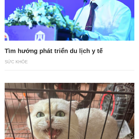
Tìm hướng phát triển du lịch y tế
SỨC KHỎE