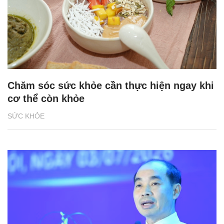
Chăm sóc sức khỏe cần thực hiện ngay khi
cơ thể còn khỏe
SỨC KHỎE