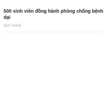
500 sinh viên đồng hành phòng chống bệnh
dại
SỨC KHỎE