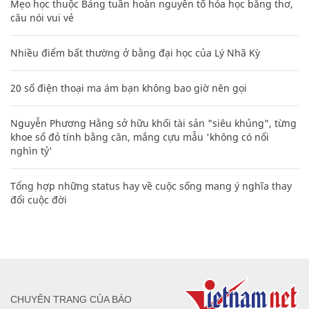
Mẹo học thuộc Bảng tuần hoàn nguyên tố hóa học bằng thơ,
câu nói vui vẻ
Nhiều điểm bất thường ở bằng đại học của Lý Nhã Kỳ
20 số điện thoại ma ám bạn không bao giờ nên gọi
Nguyễn Phương Hằng sở hữu khối tài sản "siêu khủng", từng
khoe sổ đỏ tính bằng cân, mắng cựu mẫu 'không có nổi
nghìn tỷ'
Tổng hợp những status hay về cuộc sống mang ý nghĩa thay
đổi cuộc đời
CHUYÊN TRANG CỦA BÁO