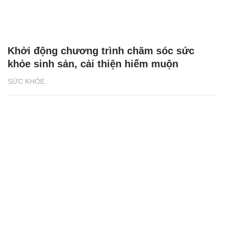
Khởi động chương trình chăm sóc sức
khỏe sinh sản, cải thiện hiếm muộn
SỨC KHỎE