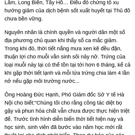
Lâm, Long Biên, Tây Hồ… Điều đó chứng tỏ xu
hướng giảm của dịch bệnh sốt xuất huyết tại Thủ đô
chưa bền vững.
Nguyên nhân là chính quyền và người dân một số
địa phương chủ quan khi thấy số ca mắc giảm.
Trong khi đó, thời tiết nắng mưa xen kẽ đều đặn,
thuận lợi cho muỗi vằn sinh sôi nảy nở. Trứng của
loại muỗi này lại có thể tồn tại tới hơn 6 tháng, kể cả
khi gặp thời tiết lạnh và mỗi lứa trứng chia làm 4 lần
nở nếu gặp môi trường nước...
Ông Hoàng Đức Hạnh, Phó Giám đốc Sở Y tế Hà
Nội cho biết:“Chúng tôi cho rằng công tác diệt bọ
gậy và phun hóa chất vẫn chưa được thực hiện triệt
để. Trước tình hình diễn biến thời tiết hiện nay và
học sinh, sinh viên đã bước vào năm học mới rất