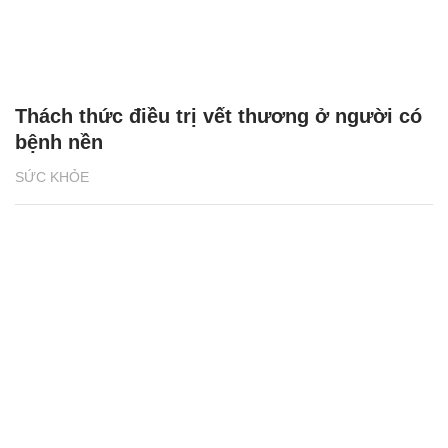
Thách thức điều trị vết thương ở người có
bệnh nền
SỨC KHỎE