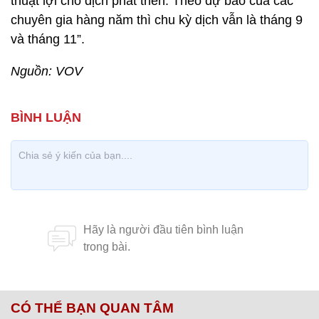
thuật lợi cho dịch phát triển. Theo dự báo của các
chuyên gia hàng năm thì chu kỳ dịch vẫn là tháng 9
và tháng 11”.
Nguồn: VOV
CÓ THỂ BẠN QUAN TÂM