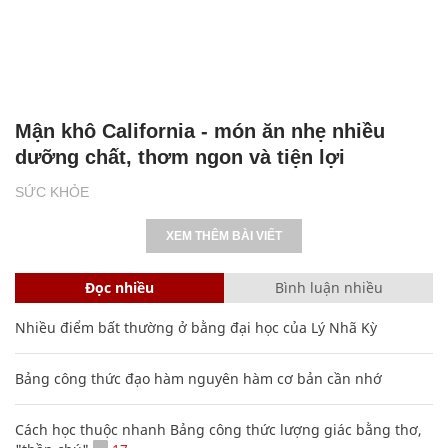
Mận khô California - món ăn nhẹ nhiều
dưỡng chất, thơm ngon và tiện lợi
SỨC KHỎE
XEM THÊM BÀI VIẾT
Đọc nhiều
Bình luận nhiều
Nhiều điểm bất thường ở bằng đại học của Lý Nhã Kỳ
Bảng công thức đạo hàm nguyên hàm cơ bản cần nhớ
Cách học thuộc nhanh Bảng công thức lượng giác bằng thơ,