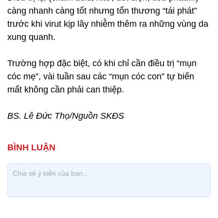
càng nhanh càng tốt nhưng tổn thương “tái phát”
trước khi virut kịp lây nhiễm thêm ra những vùng da
xung quanh.
Trường hợp đặc biệt, có khi chỉ cần điều trị “mụn
cóc mẹ”, vài tuần sau các “mụn cóc con” tự biến
mất không cần phải can thiệp.
BS. Lê Đức Thọ/Nguồn SKĐS