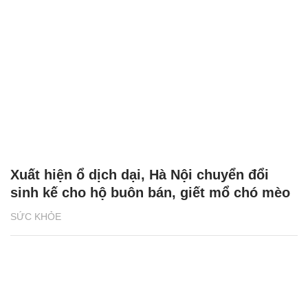
Xuất hiện ổ dịch dại, Hà Nội chuyển đổi
sinh kế cho hộ buôn bán, giết mổ chó mèo
SỨC KHỎE