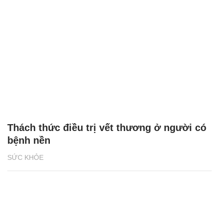
Thách thức điều trị vết thương ở người có
bệnh nền
SỨC KHỎE