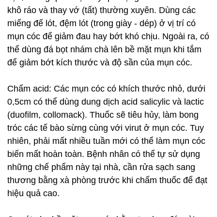
khô ráo và thay vớ (tất) thường xuyên. Dùng các
miếng đế lót, đệm lót (trong giày - dép) ở vị trí có
mụn cóc để giảm đau hay bớt khó chịu. Ngoài ra, có
thể dùng đá bọt nhám chà lên bề mặt mụn khi tắm
để giảm bớt kích thước và độ sần của mụn cóc.
Chấm acid: Các mụn cóc có khích thước nhỏ, dưới
0,5cm có thể dùng dung dịch acid salicylic và lactic
(duofilm, collomack). Thuốc sẽ tiêu hủy, làm bong
tróc các tế bào sừng cùng với virut ở mụn cóc. Tuy
nhiên, phải mất nhiều tuần mới có thể làm mụn cóc
biến mất hoàn toàn. Bệnh nhân có thể tự sử dụng
những chế phẩm này tại nhà, cần rửa sạch sang
thương bằng xà phòng trước khi chấm thuốc để đạt
hiệu quả cao.