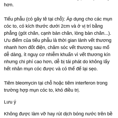
hơn.
Tiểu phẫu (có gây tê tại chỗ): Áp dụng cho các mụn
cóc to, có kích thước dưới 2cm và ở vị trí bằng
phẳng (gót chân, cạnh bàn chân, lòng bàn chân...).
Ưu điểm của tiểu phẫu là thời gian lành vết thương
nhanh hơn đốt điện, chăm sóc vết thương sau mổ
dễ dàng, ít nguy cơ nhiễm khuẩn vì vết thương kín
nhưng chi phí cao hơn, dễ bị tái phát do không lấy
hết nhân mụn cóc được và có thể để lại sẹo.
Tiêm bleomycin tại chỗ hoặc tiêm interferon trong
trường hợp mụn cóc to, khó điều trị.
Lưu ý
Không được làm vỡ hay rút dịch bóng nước trên bề