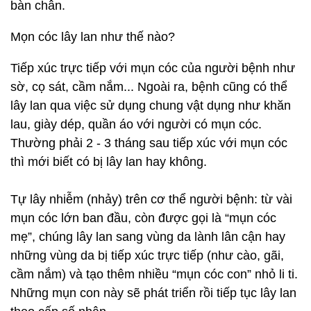
bàn chân.
Mọn cóc lây lan như thế nào?
Tiếp xúc trực tiếp với mụn cóc của người bệnh như
sờ, cọ sát, cầm nắm... Ngoài ra, bệnh cũng có thể
lây lan qua việc sử dụng chung vật dụng như khăn
lau, giày dép, quần áo với người có mụn cóc.
Thường phải 2 - 3 tháng sau tiếp xúc với mụn cóc
thì mới biết có bị lây lan hay không.
Tự lây nhiễm (nhảy) trên cơ thể người bệnh: từ vài
mụn cóc lớn ban đầu, còn được gọi là “mụn cóc
mẹ”, chúng lây lan sang vùng da lành lân cận hay
những vùng da bị tiếp xúc trực tiếp (như cào, gãi,
cầm nắm) và tạo thêm nhiều “mụn cóc con” nhỏ li ti.
Những mụn con này sẽ phát triển rồi tiếp tục lây lan