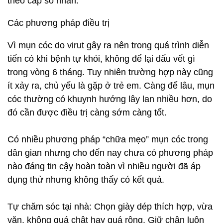
theo cấp số nhân.
Các phương pháp điều trị
Vì mụn cóc do virut gây ra nên trong quá trình diễn
tiến có khi bệnh tự khỏi, không để lại dấu vết gì
trong vòng 6 tháng. Tuy nhiên trường hợp này cũng
ít xảy ra, chủ yếu là gặp ở trẻ em. Càng để lâu, mụn
cóc thường có khuynh hướng lây lan nhiều hơn, do
đó cần được điều trị càng sớm càng tốt.
Có nhiều phương pháp “chữa mẹo” mụn cóc trong
dân gian nhưng cho đến nay chưa có phương pháp
nào đáng tin cậy hoàn toàn vì nhiều người đã áp
dụng thử nhưng không thấy có kết quả.
Tự chăm sóc tại nhà: Chọn giày dép thích hợp, vừa
vặn, không quá chật hay quá rộng. Giữ chân luôn