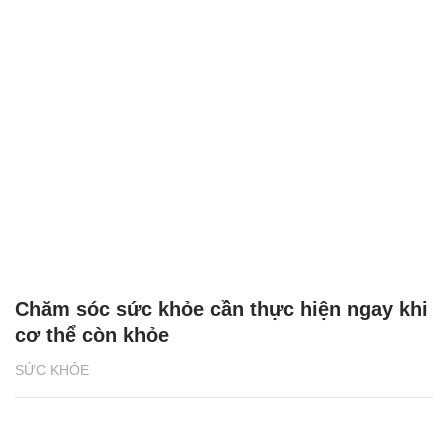
Chăm sóc sức khỏe cần thực hiện ngay khi
cơ thể còn khỏe
SỨC KHỎE