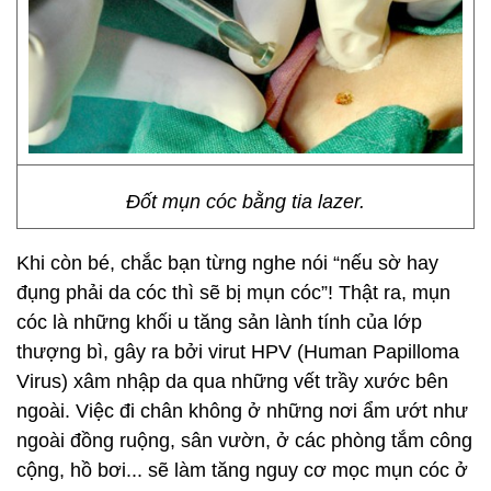
Đốt mụn cóc bằng tia lazer.
Khi còn bé, chắc bạn từng nghe nói “nếu sờ hay
đụng phải da cóc thì sẽ bị mụn cóc”! Thật ra, mụn
cóc là những khối u tăng sản lành tính của lớp
thượng bì, gây ra bởi virut HPV (Human Papilloma
Virus) xâm nhập da qua những vết trầy xước bên
ngoài. Việc đi chân không ở những nơi ẩm ướt như
ngoài đồng ruộng, sân vườn, ở các phòng tắm công
cộng, hồ bơi... sẽ làm tăng nguy cơ mọc mụn cóc ở