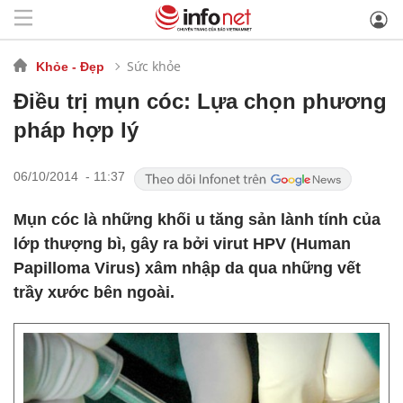
Sức khỏe
Khỏe - Đẹp
Điều trị mụn cóc: Lựa chọn phương
pháp hợp lý
06/10/2014 - 11:37
Mụn cóc là những khối u tăng sản lành tính của
lớp thượng bì, gây ra bởi virut HPV (Human
Papilloma Virus) xâm nhập da qua những vết
trầy xước bên ngoài.