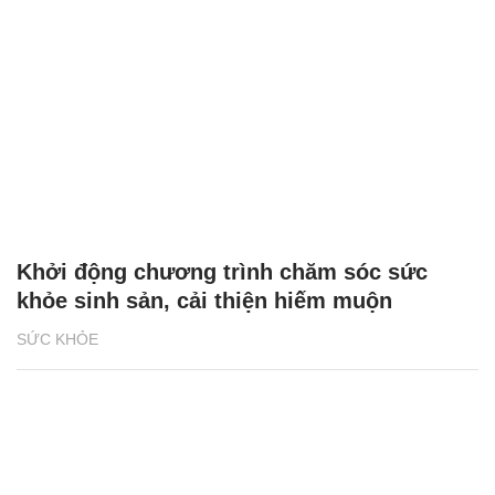
Khởi động chương trình chăm sóc sức
khỏe sinh sản, cải thiện hiếm muộn
SỨC KHỎE