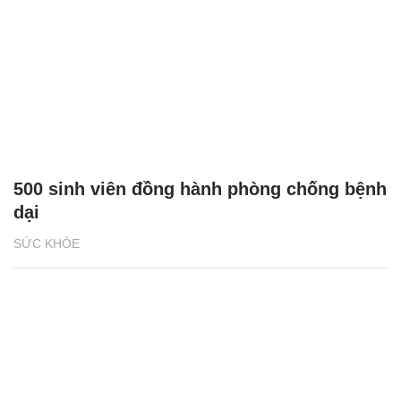
500 sinh viên đồng hành phòng chống bệnh
dại
SỨC KHỎE