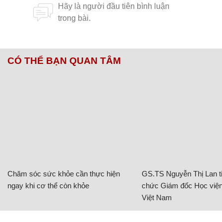
CÓ THỂ BẠN QUAN TÂM
Chăm sóc sức khỏe cần thực hiện
GS.TS Nguyễn Thị Lan ti
ngay khi cơ thể còn khỏe
chức Giám đốc Học viện
Việt Nam