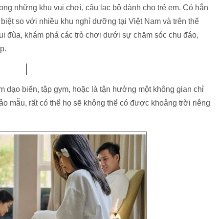
trong những khu vui chơi, câu lạc bộ dành cho trẻ em. Có hẳn
biệt so với nhiều khu nghỉ dưỡng tại Việt Nam và trên thế
 vui đùa, khám phá các trò chơi dưới sự chăm sóc chu đáo,
p.
âm dạo biển, tập gym, hoặc là tận hưởng một không gian chỉ
ảo mẫu, rất có thể họ sẽ không thể có được khoảng trời riêng