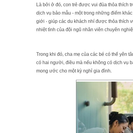
Là bởi ở đó, con trẻ được vui đùa thỏa thích 
dịch vụ bảo mẫu - một trong những điểm khác 
giới - giúp các du khách nhí được thỏa thích
nhiệt tình của đội ngũ nhân viên chuyên nghiệ
Trong khi đó, cha mẹ của các bé có thể yên t
có hai người, điều mà nếu không có dịch vụ b
mong ước cho một kỳ nghỉ gia đình.