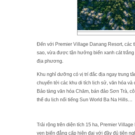
Đến với Premier Village Danang Resort, các t
sao, vừa được tận hưởng biển xanh cát trắng
địa phương.
Khu nghỉ dưỡng có vị trí đắc địa ngay trung 
chuyển tới các khu di tích lịch sử, văn hóa và
Bảo tàng văn hóa Chăm, bán đảo Sơn Trà, cô
thể du lịch nổi tiếng Sun World Ba Na Hills…
Trải rộng trên diện tích 15 ha, Premier Vill
ven biển đẳng cấp hiện đại với đầy đủ tiện n