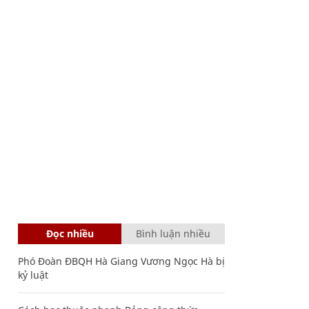
Đọc nhiều
Bình luận nhiều
Phó Đoàn ĐBQH Hà Giang Vương Ngọc Hà bị
kỷ luật