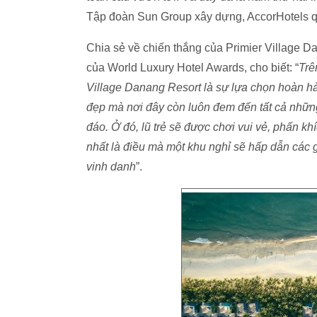
Tập đoàn Sun Group xây dựng, AccorHotels quả
Chia sẻ về chiến thắng của Primier Village 
của World Luxury Hotel Awards, cho biết: “
Trê
Village Danang Resort
là sự lựa chọn hoàn h
đẹp mà nơi đây còn luôn
đem đến tất cả những
đáo. Ở đó, lũ trẻ sẽ
được chơi vui vẻ, phấn kh
nhất là điều mà một khu nghỉ sẽ hấp dẫn các 
vinh danh
”.