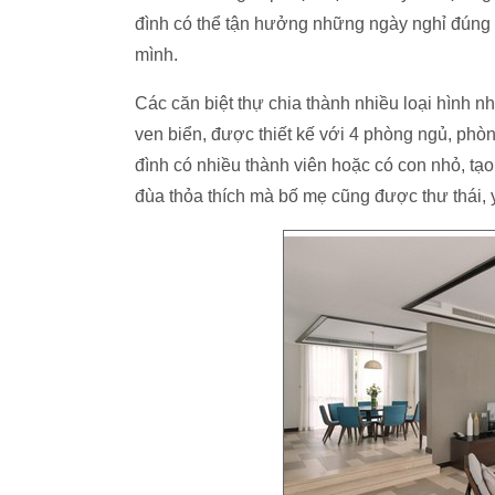
đình có thể tận hưởng những ngày nghỉ đúng
mình.
Các căn biệt thự chia thành nhiều loại hình như
ven biển, được thiết kế với 4 phòng ngủ, phò
đình có nhiều thành viên hoặc có con nhỏ, tạ
đùa thỏa thích mà bố mẹ cũng được thư thái, y