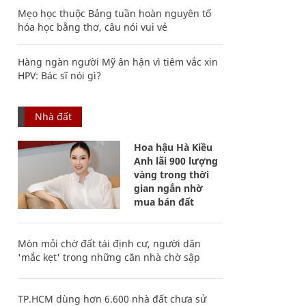
Mẹo học thuộc Bảng tuần hoàn nguyên tố
hóa học bằng thơ, câu nói vui vẻ
Hàng ngàn người Mỹ ân hận vì tiêm vắc xin
HPV: Bác sĩ nói gì?
Nhà đất
Hoa hậu Hà Kiều
Anh lãi 900 lượng
vàng trong thời
gian ngắn nhờ
mua bán đất
Mòn mỏi chờ đất tái định cư, người dân
'mắc kẹt' trong những căn nhà chờ sập
TP.HCM dùng hơn 6.600 nhà đất chưa sử