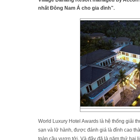
nhất Đông Nam Á cho gia đình”.
World Luxury Hotel Awards là hệ thống giải th
sạn và lữ hành, được đánh giá là đỉnh cao th
toàn cầu vươn tới. Và đây đã là năm thứ hai 