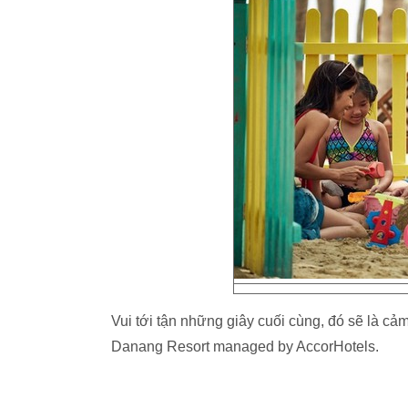
Vui tới tận những giây cuối cùng, đó sẽ là cả
Danang Resort managed by AccorHotels.