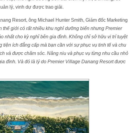
n lý, vinh dự được trao giải.
Danang Resort, ông Michael Hunter Smith, Giám đốc Marketing
n thế giới có rất nhiều khu nghỉ dưỡng biển nhưng
Premier
ảo nhất cho kỳ nghỉ
bên
gia đình
. Không chỉ sở hữu vị trí tuyệt
 tiện ích đẳng cấp
mà bạn cần với sự phục vụ tinh tế và chu
ích và được chăm sóc. Nâng niu và phục vụ từng nhu cầu nhỏ
gia đình. Và đó là lý do Premier Village Danang Resort được