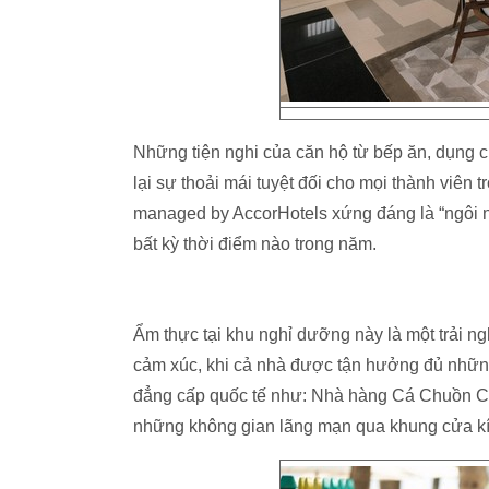
Những tiện nghi của căn hộ từ bếp ăn, dụng c
lại sự thoải mái tuyệt đối cho mọi thành viên
managed by AccorHotels xứng đáng là “ngôi n
bất kỳ thời điểm nào trong năm.
Ẩm thực tại khu nghỉ dưỡng này là một trải n
cảm xúc, khi cả nhà được tận hưởng đủ những
đẳng cấp quốc tế như: Nhà hàng Cá Chuồn Cồ,
những không gian lãng mạn qua khung cửa kín