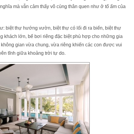
 nghĩa mà vẫn cảm thấy vô cùng thân quen như ở tổ ấm của
: biệt thự hướng vườn, biệt thự có lối đi ra biển, biệt thự
ng khách lớn, bể bơi riêng đặc biệt phù hợp cho những gia
o không gian vừa chung, vừa riêng khiến các con được vui
ên tĩnh giữa khoảng trời tự do.