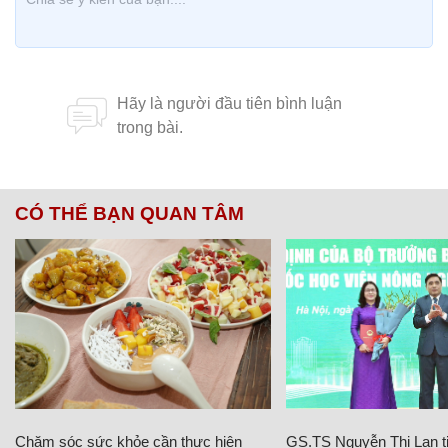
CÓ THỂ BẠN QUAN TÂM
Chăm sóc sức khỏe cần thực hiện
GS.TS Nguyễn Thị Lan ti