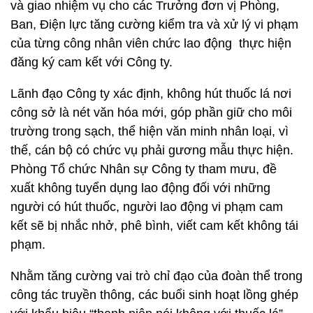
và giao nhiệm vụ cho các Trưởng đơn vị Phòng,
Ban, Điện lực tăng cường kiểm tra và xử lý vi phạm
của từng công nhân viên chức lao động thực hiện
đăng ký cam kết với Công ty.
Lãnh đạo Công ty xác định, không hút thuốc lá nơi
công sở là nét văn hóa mới, góp phần giữ cho môi
trường trong sạch, thể hiện văn minh nhân loại, vì
thế, cán bộ có chức vụ phải gương mẫu thực hiện.
Phòng Tổ chức Nhân sự Công ty tham mưu, đề
xuất không tuyển dụng lao động đối với những
người có hút thuốc, người lao động vi phạm cam
kết sẽ bị nhắc nhở, phê bình, viết cam kết không tái
phạm.
Nhằm tăng cường vai trò chỉ đạo của đoàn thể trong
công tác truyền thông, các buổi sinh hoạt lồng ghép