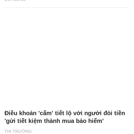
Điều khoản 'cấm' tiết lộ với người đòi tiền
'gửi tiết kiệm thành mua bảo hiểm'
THỊ TRƯỜNG