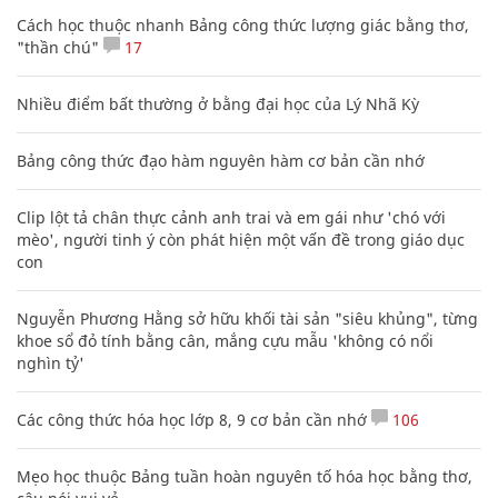
Cách học thuộc nhanh Bảng công thức lượng giác bằng thơ,
"thần chú"
17
Nhiều điểm bất thường ở bằng đại học của Lý Nhã Kỳ
Bảng công thức đạo hàm nguyên hàm cơ bản cần nhớ
Clip lột tả chân thực cảnh anh trai và em gái như 'chó với
mèo', người tinh ý còn phát hiện một vấn đề trong giáo dục
con
Nguyễn Phương Hằng sở hữu khối tài sản "siêu khủng", từng
khoe sổ đỏ tính bằng cân, mắng cựu mẫu 'không có nổi
nghìn tỷ'
Các công thức hóa học lớp 8, 9 cơ bản cần nhớ
106
Mẹo học thuộc Bảng tuần hoàn nguyên tố hóa học bằng thơ,