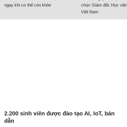
ngay khi cơ thể còn khỏe
chức Giám đốc Học viện
Việt Nam
2.200 sinh viên được đào tạo AI, IoT, bán
dẫn