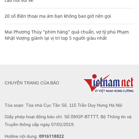
câu nói vui vẻ
20 số điện thoại ma ám bạn không bao giờ nên gọi
Mai Phương Thúy "phím hàng" quá chuẩn, vợ tỷ phú Phạm
Nhật Vượng giành lại vị trí top 5 người giàu nhất
CHUYÊN TRANG CỦA BÁO
Tòa soạn: Tòa nhà Cục Tần Số, 115 Trần Duy Hưng Hà Nội
Giấy phép hoạt động báo chí: Số 09/GP-BTTTT, Bộ Thông tin và
Truyền thông cấp ngày 07/01/2019.
0916118822
Hotline nội dung: