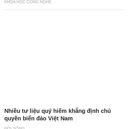
KHOA HỌC CÔNG NGHỆ
Nhiều tư liệu quý hiếm khẳng định chủ
quyền biển đảo Việt Nam
ĐỜI SỐNG