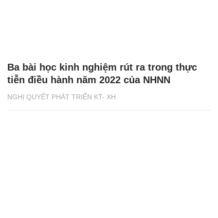
Ba bài học kinh nghiệm rút ra trong thực
tiễn điều hành năm 2022 của NHNN
NGHỊ QUYẾT PHÁT TRIỂN KT- XH