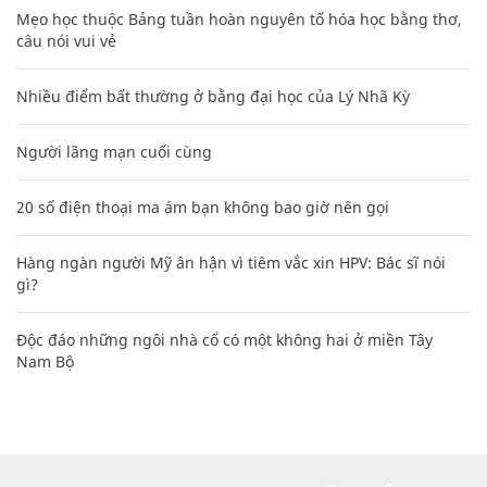
Mẹo học thuộc Bảng tuần hoàn nguyên tố hóa học bằng thơ,
câu nói vui vẻ
Nhiều điểm bất thường ở bằng đại học của Lý Nhã Kỳ
Người lãng mạn cuối cùng
20 số điện thoại ma ám bạn không bao giờ nên gọi
Hàng ngàn người Mỹ ân hận vì tiêm vắc xin HPV: Bác sĩ nói
gì?
Độc đáo những ngôi nhà cổ có một không hai ở miền Tây
Nam Bộ