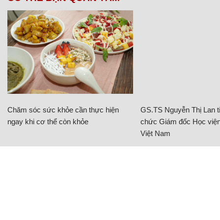
Chăm sóc sức khỏe cần thực hiện
GS.TS Nguyễn Thị Lan ti
ngay khi cơ thể còn khỏe
chức Giám đốc Học viện
Việt Nam