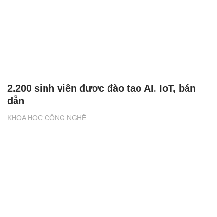
2.200 sinh viên được đào tạo AI, IoT, bán
dẫn
KHOA HỌC CÔNG NGHỆ