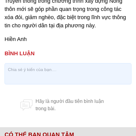
Truyền thông trong chương trình xây dựng Nông
thôn mới sẽ góp phần quan trọng trong công tác
xóa đói, giảm nghèo, đặc biệt trong lĩnh vực thông
tin cho người dân tại địa phương này.
Hiền Anh
CÓ THỂ BẠN QUAN TÂM