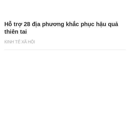
Hỗ trợ 28 địa phương khắc phục hậu quả
thiên tai
KINH TẾ XÃ HỘI