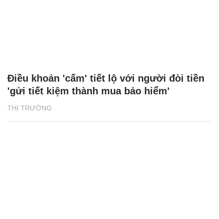
Điều khoản 'cấm' tiết lộ với người đòi tiền
'gửi tiết kiệm thành mua bảo hiểm'
THỊ TRƯỜNG