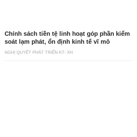
Chính sách tiền tệ linh hoạt góp phần kiểm
soát lạm phát, ổn định kinh tế vĩ mô
NGHỊ QUYẾT PHÁT TRIỂN KT- XH