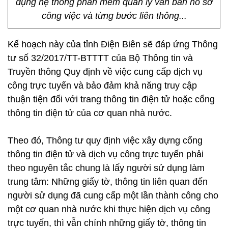
dụng hệ thống phần mềm quản lý văn bản hồ sơ
công việc và từng bước liên thông...
Kế hoạch này của tỉnh Điện Biên sẽ đáp ứng Thông
tư số 32/2017/TT-BTTTT của Bộ Thông tin và
Truyền thông Quy định về việc cung cấp dịch vụ
công trực tuyến và bảo đảm khả năng truy cập
thuận tiện đối với trang thông tin điện tử hoặc cổng
thông tin điện tử của cơ quan nhà nước.
Theo đó, Thông tư quy định việc xây dựng cổng
thông tin điện tử và dịch vụ công trực tuyến phải
theo nguyên tắc chung là lấy người sử dụng làm
trung tâm: Những giấy tờ, thông tin liên quan đến
người sử dụng đã cung cấp một lần thành công cho
một cơ quan nhà nước khi thực hiện dịch vụ công
trực tuyến, thì vẫn chính những giấy tờ, thông tin