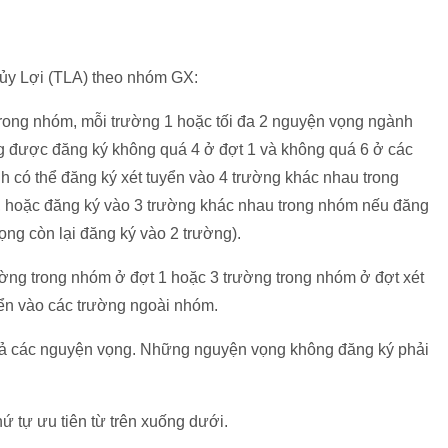
hủy Lợi (TLA) theo nhóm GX:
rong nhóm, mỗi trường 1 hoặc tối đa 2 nguyện vọng ngành
 được đăng ký không quá 4 ở đợt 1 và không quá 6 ở các
sinh có thể đăng ký xét tuyển vào 4 trường khác nhau trong
 hoặc đăng ký vào 3 trường khác nhau trong nhóm nếu đăng
ng còn lại đăng ký vào 2 trường).
rường trong nhóm ở đợt 1 hoặc 3 trường trong nhóm ở đợt xét
yển vào các trường ngoài nhóm.
t cả các nguyện vọng. Những nguyện vọng không đăng ký phải
ứ tự ưu tiên từ trên xuống dưới.