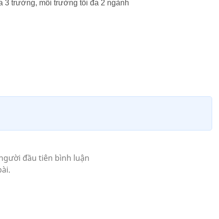
a 3 trường, mỗi trường tối đa 2 ngành