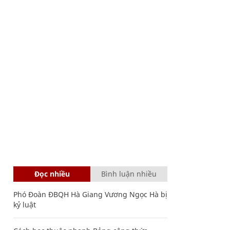
Đọc nhiều
Bình luận nhiều
Phó Đoàn ĐBQH Hà Giang Vương Ngọc Hà bị
kỷ luật