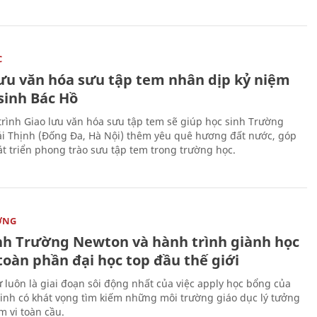
C
lưu văn hóa sưu tập tem nhân dịp kỷ niệm
sinh Bác Hồ
rình Giao lưu văn hóa sưu tập tem sẽ giúp học sinh Trường
i Thịnh (Đống Đa, Hà Nội) thêm yêu quê hương đất nước, góp
t triển phong trào sưu tập tem trong trường học.
ỜNG
nh Trường Newton và hành trình giành học
toàn phần đại học top đầu thế giới
 luôn là giai đoạn sôi động nhất của việc apply học bổng của
sinh có khát vọng tìm kiếm những môi trường giáo dục lý tưởng
m vi toàn cầu.