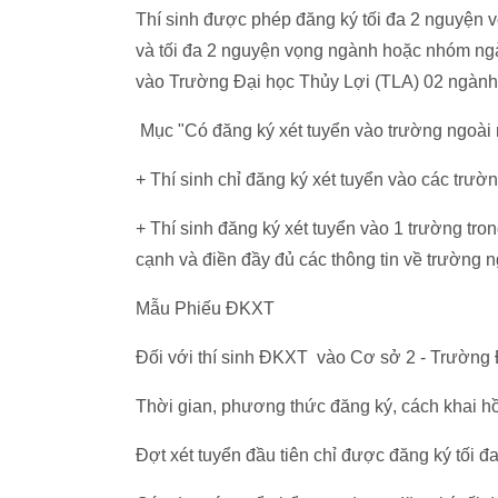
Thí sinh được phép đăng ký tối đa 2 nguyện
và tối đa 2 nguyện vọng ngành hoặc nhóm ngàn
vào Trường Đại học Thủy Lợi (TLA) 02 ngành
Mục "Có đăng ký xét tuyển vào trường ngoài
+ Thí sinh chỉ đăng ký xét tuyển vào các trườ
+ Thí sinh đăng ký xét tuyển vào 1 trường t
cạnh và điền đầy đủ các thông tin về trường
Mẫu Phiếu ĐKXT
Đối với thí sinh ĐKXT vào Cơ sở 2 - Trường 
Thời gian, phương thức đăng ký, cách khai hồ
Đợt xét tuyển đầu tiên chỉ được đăng ký tối đ