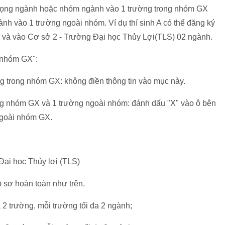
 vọng ngành hoặc nhóm ngành vào 1 trường trong nhóm GX
h vào 1 trường ngoài nhóm. Ví dụ thí sinh A có thể đăng ký
 và vào Cơ sở 2 - Trường Đại học Thủy Lợi(TLS) 02 ngành.
 nhóm GX":
ng trong nhóm GX: không điền thông tin vào mục này.
rong nhóm GX và 1 trường ngoài nhóm: đánh dấu "X" vào ô bên
 ngoài nhóm GX.
Đại học Thủy lợi (TLS)
 sơ hoàn toàn như trên.
a 2 trường, mỗi trường tối đa 2 ngành;