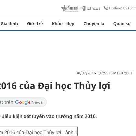
Hotline: 09161
Gia đình
Giới trẻ
Khỏe - đẹp
Chuyện lạ
Quân sự
30/07/2016 07:55 (GMT+07:00)
016 của Đại học Thủy lợi
 điều kiện xét tuyển vào trường năm 2016.