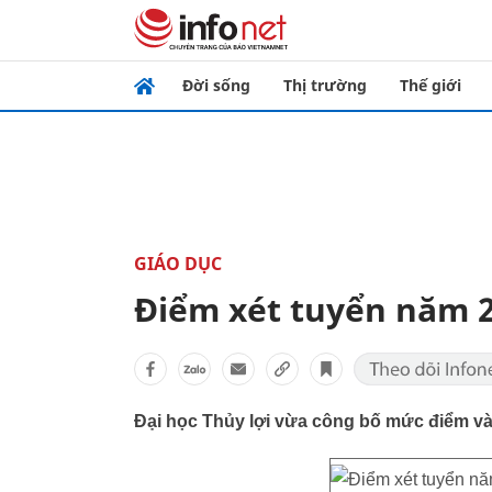
Đời sống
Thị trường
Thế giới
GIÁO DỤC
Điểm xét tuyển năm 2
Đại học Thủy lợi vừa công bố mức điểm và