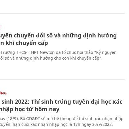
C
uyên chuyển đổi số và những định hướng
on khi chuyển cấp
 Trường THCS- THPT Newton đã tổ chức hội thảo “Kỷ nguyên
ổi số và những định hướng cho con khi chuyển cấp”.
ỜNG
sinh 2022: Thí sinh trúng tuyển đại học xác
nhập học từ hôm nay
ay (18/9), Bộ GD&ĐT sẽ mở hệ thống để thí sinh xác nhận nhập
 tuyến; hạn cuối xác nhận nhập học là 17h ngày 30/9/2022.