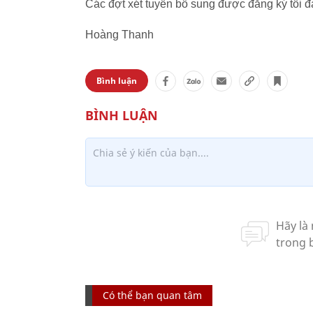
Các đợt xét tuyển bổ sung được đăng ký tối đ
Hoàng Thanh
Bình luận
Có thể bạn quan tâm