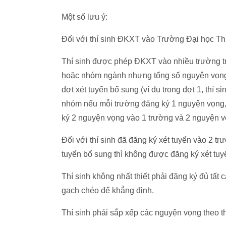
Một số lưu ý:
Đối với thí sinh ĐKXT vào Trường Đại học T
Thí sinh được phép ĐKXT vào nhiều trường t
hoặc nhóm ngành nhưng tổng số nguyện vọng
đợt xét tuyển bổ sung (ví dụ trong đợt 1, thí 
nhóm nếu mỗi trường đăng ký 1 nguyện vọng,
ký 2 nguyện vọng vào 1 trường và 2 nguyện vọ
Đối với thí sinh đã đăng ký xét tuyển vào 2 t
tuyển bổ sung thì không được đăng ký xét tu
Thí sinh không nhất thiết phải đăng ký đủ tấ
gạch chéo để khẳng định.
Thí sinh phải sắp xếp các nguyện vọng theo th