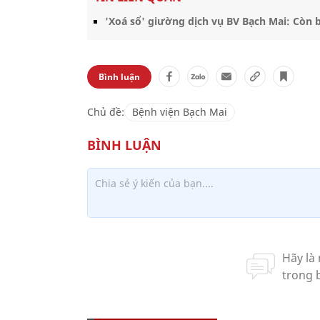
'Xoá sổ' giường dịch vụ BV Bạch Mai: Còn
Bình luận
Chủ đề:
Bệnh viện Bạch Mai