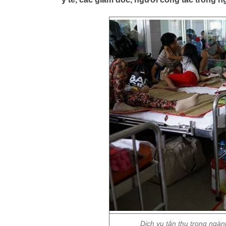
Dịch vụ tận thu trong ngàn