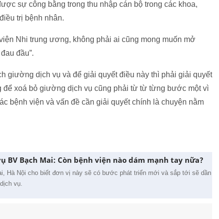
được sự công bằng trong thu nhập cán bộ trong các khoa,
iều trị bệnh nhân.
viện Nhi trung ương, không phải ai cũng mong muốn mở
 đau đầu”.
h giường dịch vụ và để giải quyết điều này thì phải giải quyết
để xoá bỏ giường dịch vụ cũng phải từ từ từng bước một vì
các bệnh viện và vấn đề cần giải quyết chính là chuyện nằm
 vụ BV Bạch Mai: Còn bệnh viện nào dám mạnh tay nữa?
, Hà Nội cho biết đơn vị này sẽ có bước phát triển mới và sắp tới sẽ dần
dịch vụ.