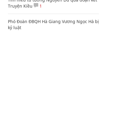
Truyện Kiều
1
Phó Đoàn ĐBQH Hà Giang Vương Ngọc Hà bị
kỷ luật