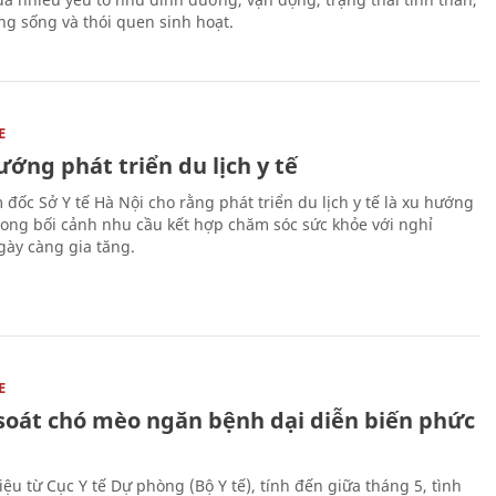
ng sống và thói quen sinh hoạt.
E
ớng phát triển du lịch y tế
 đốc Sở Y tế Hà Nội cho rằng phát triển du lịch y tế là xu hướng
trong bối cảnh nhu cầu kết hợp chăm sóc sức khỏe với nghỉ
ày càng gia tăng.
E
soát chó mèo ngăn bệnh dại diễn biến phức
iệu từ Cục Y tế Dự phòng (Bộ Y tế), tính đến giữa tháng 5, tình