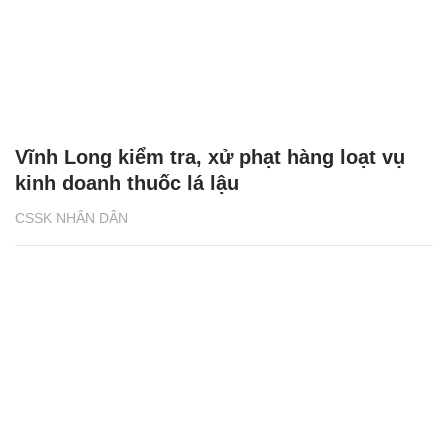
Vĩnh Long kiểm tra, xử phạt hàng loạt vụ
kinh doanh thuốc lá lậu
CSSK NHÂN DÂN