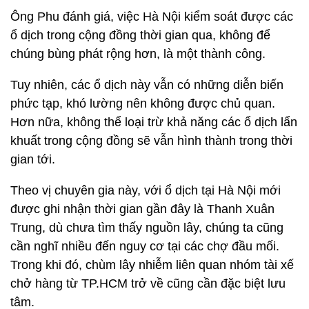
Ông Phu đánh giá, việc Hà Nội kiểm soát được các
ổ dịch trong cộng đồng thời gian qua, không để
chúng bùng phát rộng hơn, là một thành công.
Tuy nhiên, các ổ dịch này vẫn có những diễn biến
phức tạp, khó lường nên không được chủ quan.
Hơn nữa, không thể loại trừ khả năng các ổ dịch lẩn
khuất trong cộng đồng sẽ vẫn hình thành trong thời
gian tới.
Theo vị chuyên gia này, với ổ dịch tại Hà Nội mới
được ghi nhận thời gian gần đây là Thanh Xuân
Trung, dù chưa tìm thấy nguồn lây, chúng ta cũng
cần nghĩ nhiều đến nguy cơ tại các chợ đầu mối.
Trong khi đó, chùm lây nhiễm liên quan nhóm tài xế
chở hàng từ TP.HCM trở về cũng cần đặc biệt lưu
tâm.