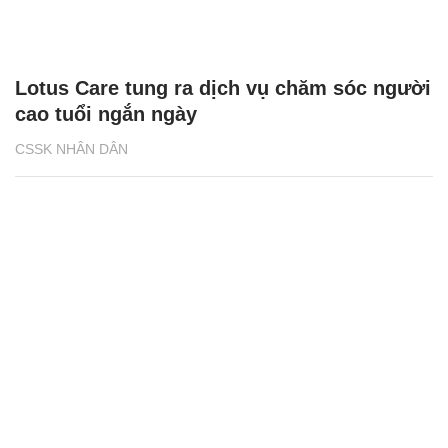
Lotus Care tung ra dịch vụ chăm sóc người
cao tuổi ngắn ngày
CSSK NHÂN DÂN