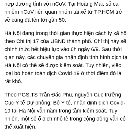
hợp dương tính với nCoV. Tại Hoàng Mai, số ca
nhiễm nCoV liên quan nhóm tài xế từ TP.HCM trở
về cũng đã lên tới gần 50.
Hà Nội đang trong thời gian thực hiện cách ly xã hội
theo Chỉ thị 17 của UBND thành phố. Chỉ thị này sẽ
chính thức hết hiệu lực vào 6h ngày 6/9. Sau thời
gian này, các chuyên gia nhận định tình hình dịch tại
Hà Nội có thể sẽ được kiểm soát. Tuy nhiên, việc
loại bỏ hoàn toàn dịch Covid-19 ở thời điểm đó là
rất khó.
Theo PGS.TS Trần Đắc Phu, nguyên Cục trưởng
Cục Y tế Dự phòng, Bộ Y tế, nhận định dịch Covid-
19 tại Hà Nội vẫn nằm trong tầm kiểm soát. Tuy
nhiên, một số ổ dịch nhỏ lẻ trong cộng đồng vẫn có
thể xuất hiện.