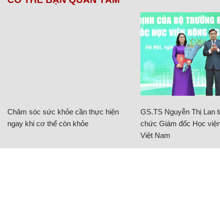
Chăm sóc sức khỏe cần thực hiện
GS.TS Nguyễn Thị Lan ti
ngay khi cơ thể còn khỏe
chức Giám đốc Học viện
Việt Nam