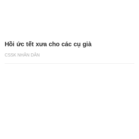
Hồi ức tết xưa cho các cụ già
CSSK NHÂN DÂN