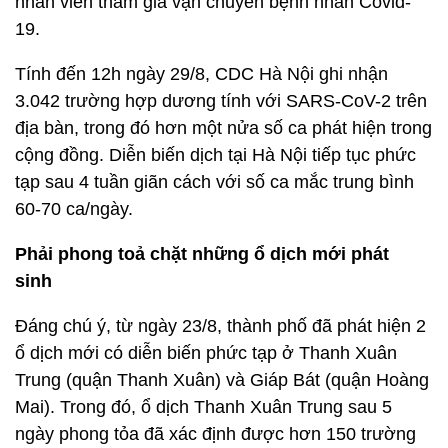
nhân viên tham gia vận chuyển bệnh nhân Covid-
19.
Tính đến 12h ngày 29/8, CDC Hà Nội ghi nhận
3.042 trường hợp dương tính với SARS-CoV-2 trên
địa bàn, trong đó hơn một nửa số ca phát hiện trong
cộng đồng. Diễn biến dịch tại Hà Nội tiếp tục phức
tạp sau 4 tuần giãn cách với số ca mắc trung bình
60-70 ca/ngày.
Phải phong toả chặt những ổ dịch mới phát
sinh
Đáng chú ý, từ ngày 23/8, thành phố đã phát hiện 2
ổ dịch mới có diễn biến phức tạp ở Thanh Xuân
Trung (quận Thanh Xuân) và Giáp Bát (quận Hoàng
Mai). Trong đó, ổ dịch Thanh Xuân Trung sau 5
ngày phong tỏa đã xác định được hơn 150 trường