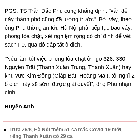
PGS. TS Trần Đắc Phu cũng khẳng định, "vấn đề
này thành phố cũng đã lường trước". Bởi vậy, theo
ông Phu thời gian tới, Hà Nội phải tiếp tục bao vây,
phong tỏa chặt, xét nghiệm rộng có chỉ định để vét
sạch F0, qua đó dập tắt ổ dịch.
"Nếu làm tốt việc phong tỏa chặt ở ngõ 328, 330
Nguyễn Trãi (Thanh Xuân Trung, Thanh Xuân) hay
khu vực Kim Đồng (Giáp Bát, Hoàng Mai), tôi nghĩ 2
ổ dịch này sẽ sớm được giải quyết”, ông Phu nhận
định.
Huyền Anh
Trưa 29/8, Hà Nội thêm 51 ca mắc Covid-19 mới,
riêng Thanh Xuân có 29 ca