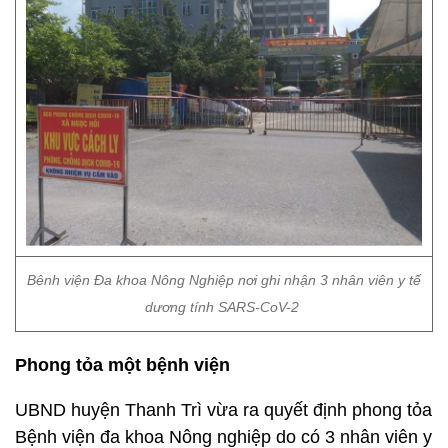
Bênh viện Đa khoa Nông Nghiệp nơi ghi nhận 3 nhân viên y tế
dương tính SARS-CoV-2
Phong tỏa một bệnh viện
UBND huyện Thanh Trì vừa ra quyết định phong tỏa
Bệnh viện đa khoa Nông nghiệp do có 3 nhân viên y