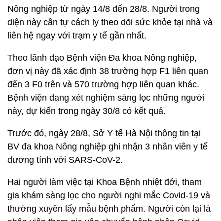
Nông nghiệp từ ngày 14/8 đến 28/8. Người trong
diện này cần tự cách ly theo dõi sức khỏe tại nhà và
liên hệ ngay với trạm y tế gần nhất.
Theo lãnh đạo Bệnh viện Đa khoa Nông nghiệp,
đơn vị này đã xác định 38 trường hợp F1 liên quan
đến 3 F0 trên và 570 trường hợp liên quan khác.
Bệnh viện đang xét nghiệm sàng lọc những người
này, dự kiến trong ngày 30/8 có kết quả.
Trước đó, ngày 28/8, Sở Y tế Hà Nội thông tin tại
BV đa khoa Nông nghiệp ghi nhận 3 nhân viên y tế
dương tính với SARS-CoV-2.
Hai người làm việc tại Khoa Bệnh nhiệt đới, tham
gia khám sàng lọc cho người nghi mắc Covid-19 và
thường xuyên lấy mẫu bệnh phẩm. Người còn lại là