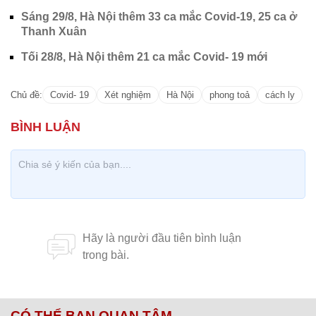
Sáng 29/8, Hà Nội thêm 33 ca mắc Covid-19, 25 ca ở
Thanh Xuân
Tối 28/8, Hà Nội thêm 21 ca mắc Covid- 19 mới
Chủ đề:
Covid- 19
Xét nghiệm
Hà Nội
phong toả
cách ly
CÓ THỂ BẠN QUAN TÂM