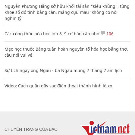
Nguyễn Phương Hằng sở hữu khối tài sản "siêu khủng", từng
khoe sổ đỏ tính bằng cân, mắng cựu mẫu 'không có nổi
nghìn tỷ'
Các công thức hóa học lớp 8, 9 cơ bản cần nhớ
106
Mẹo học thuộc Bảng tuần hoàn nguyên tố hóa học bằng thơ,
câu nói vui vẻ
Sự tích ngày ông Ngâu - bà Ngâu mùng 7 tháng 7 âm lịch
Video: Cách quấn dây sạc điện thoại thành hình lò xo
CHUYÊN TRANG CỦA BÁO