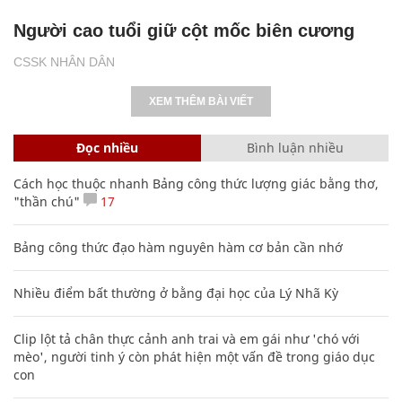
Người cao tuổi giữ cột mốc biên cương
CSSK NHÂN DÂN
XEM THÊM BÀI VIẾT
Đọc nhiều
Bình luận nhiều
Cách học thuộc nhanh Bảng công thức lượng giác bằng thơ,
"thần chú"
17
Bảng công thức đạo hàm nguyên hàm cơ bản cần nhớ
Nhiều điểm bất thường ở bằng đại học của Lý Nhã Kỳ
Clip lột tả chân thực cảnh anh trai và em gái như 'chó với
mèo', người tinh ý còn phát hiện một vấn đề trong giáo dục
con