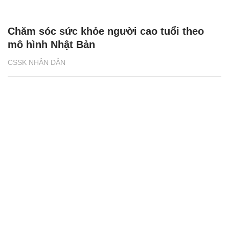
Chăm sóc sức khỏe người cao tuổi theo
mô hình Nhật Bản
CSSK NHÂN DÂN