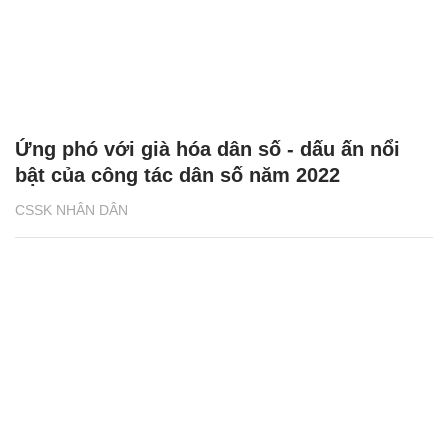
Ứng phó với già hóa dân số - dấu ấn nổi
bật của công tác dân số năm 2022
CSSK NHÂN DÂN