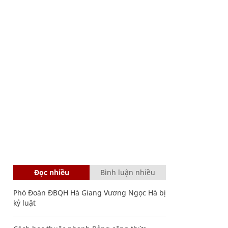
Đọc nhiều
Bình luận nhiều
Phó Đoàn ĐBQH Hà Giang Vương Ngọc Hà bị
kỷ luật