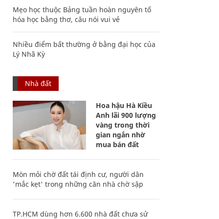
Mẹo học thuộc Bảng tuần hoàn nguyên tố
hóa học bằng thơ, câu nói vui vẻ
Nhiều điểm bất thường ở bằng đại học của
Lý Nhã Kỳ
Nhà đất
Hoa hậu Hà Kiều
Anh lãi 900 lượng
vàng trong thời
gian ngắn nhờ
mua bán đất
Mòn mỏi chờ đất tái định cư, người dân
'mắc kẹt' trong những căn nhà chờ sập
TP.HCM dùng hơn 6.600 nhà đất chưa sử