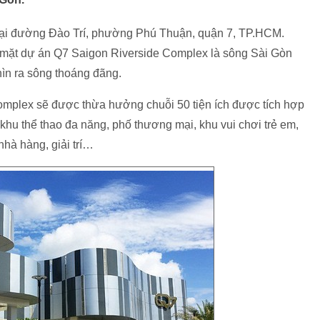
tại đường Đào Trí, phường Phú Thuận, quận 7, TP.HCM.
ớc mặt dự án Q7 Saigon Riverside Complex là sông Sài Gòn
hìn ra sông thoáng đãng.
omplex sẽ được thừa hưởng chuỗi 50 tiện ích được tích hợp
khu thể thao đa năng, phố thương mại, khu vui chơi trẻ em,
hà hàng, giải trí…