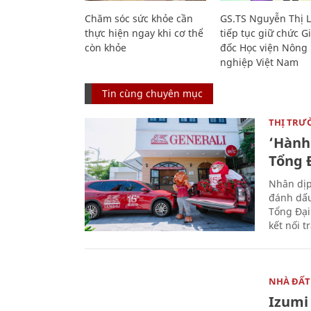
Chăm sóc sức khỏe cần
GS.TS Nguyễn Thị 
thực hiện ngay khi cơ thể
tiếp tục giữ chức 
còn khỏe
đốc Học viện Nông
nghiệp Việt Nam
Tin cùng chuyên mục
THỊ TRƯ
‘Hành 
Tổng Đ
Nhân dịp
đánh dấu
Tổng Đại
kết nối t
NHÀ ĐẤT
Izumi 