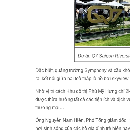
Dự án Q7 Saigon Riversid
Đặc biệt, quảng trường Symphony và cầu khóa 
ra, kết nối giữa hai toà tháp là hồ bơi skyvi
Nhờ vị trí cách Khu đô thị Phú Mỹ Hưng chỉ 
được thừa hưởng tất cả các tiện ích và dịch v
thương mại…
Ông Nguyễn Nam Hiền, Phó Tổng giám đốc Hưng
nơi sinh sống của các hộ gia đình trẻ hiện na