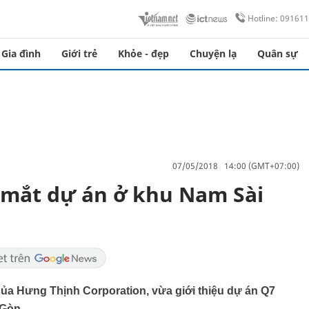
Hotline: 09161
Gia đình
Giới trẻ
Khỏe - đẹp
Chuyện lạ
Quân sự
07/05/2018 14:00 (GMT+07:00)
 mắt dự án ở khu Nam Sài
ủa Hưng Thịnh Corporation, vừa giới thiệu dự án Q7
 Gòn.