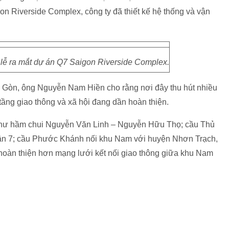
n Riverside Complex, công ty đã thiết kế hệ thống và vận
lễ ra mắt dự án Q7 Saigon Riverside Complex.
i Gòn, ông Nguyễn Nam Hiền cho rằng nơi đây thu hút nhiều
 tầng giao thông và xã hội đang dần hoàn thiện.
i như hầm chui Nguyễn Văn Linh – Nguyễn Hữu Thọ; cầu Thủ
ận 7; cầu Phước Khánh nối khu Nam với huyện Nhơn Trạch,
àn thiện hơn mạng lưới kết nối giao thông giữa khu Nam