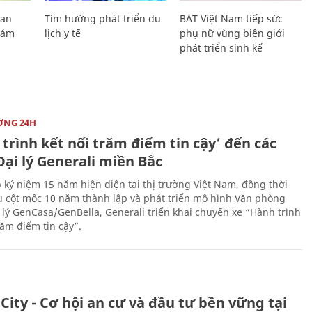
Lan
Tìm hướng phát triển du
BAT Việt Nam tiếp sức
Giám
lịch y tế
phụ nữ vùng biên giới
phát triển sinh kế
ỜNG 24H
trình kết nối trăm điểm tin cậy’ đến các
ại lý Generali miền Bắc
 kỷ niệm 15 năm hiện diện tại thị trường Việt Nam, đồng thời
 cột mốc 10 năm thành lập và phát triển mô hình Văn phòng
 lý GenCasa/GenBella, Generali triển khai chuyến xe “Hành trình
răm điểm tin cậy”.
City - Cơ hội an cư và đầu tư bền vững tại