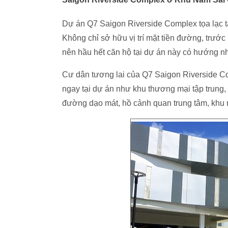
Dự án Q7 Saigon Riverside Complex tọa lạc 
Không chỉ sở hữu vị trí mặt tiền đường, trư
nên hầu hết căn hộ tại dự án này có hướng n
Cư dân tương lai của Q7 Saigon Riverside C
ngay tại dự án như khu thương mại tập trung, 
đường dạo mát, hồ cảnh quan trung tâm, khu n