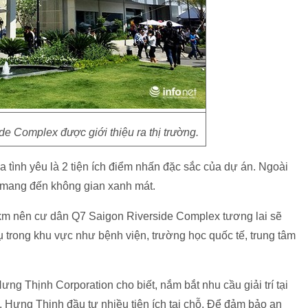
e Complex được giới thiệu ra thị trường.
tình yêu là 2 tiện ích điểm nhấn đặc sắc của dự án. Ngoài
ew mang đến không gian xanh mát.
2km nên cư dân Q7 Saigon Riverside Complex tương lai sẽ
ụ trong khu vực như bệnh viện, trường học quốc tế, trung tâm
 Thịnh Corporation cho biết, nắm bắt nhu cầu giải trí tại
y, Hưng Thịnh đầu tư nhiều tiện ích tại chỗ. Để đảm bảo an