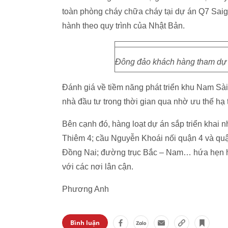
toàn phòng cháy chữa cháy tại dự án Q7 Saigo
hành theo quy trình của Nhật Bản.
Đông đảo khách hàng tham dự 
Đánh giá về tiềm năng phát triển khu Nam Sà
nhà đầu tư trong thời gian qua nhờ ưu thế hạ
Bên cạnh đó, hàng loạt dự án sắp triển kha
Thiêm 4; cầu Nguyễn Khoái nối quận 4 và qu
Đồng Nai; đường trục Bắc – Nam… hứa hẹn ho
với các nơi lân cận.
Phương Anh
Bình luận