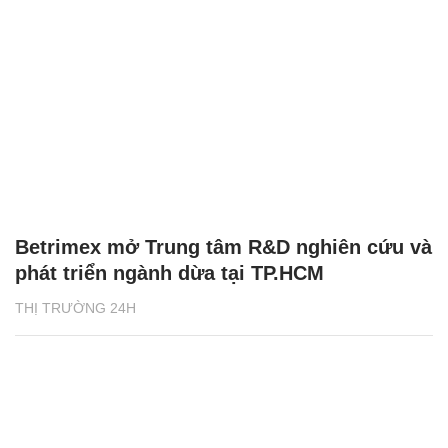
Betrimex mở Trung tâm R&D nghiên cứu và
phát triển ngành dừa tại TP.HCM
THỊ TRƯỜNG 24H