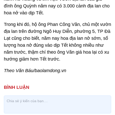
đình ông Quỳnh năm nay có 3.000 cành địa lan cho
hoa nở vào dịp Tết.
Trong khi đó, hộ ông Phan Công Văn, chủ một vườn
địa lan trên đường Ngô Huy Diễn, phường 5, TP Đà
Lạt cũng cho biết, năm nay hoa địa lan nở sớm, số
lượng hoa nở đúng vào dịp Tết không nhiều như
năm trước, thậm chí theo ông Văn giá hoa lại có xu
hướng giảm hơn Tết trước.
Theo Văn Báu/baolamdong.vn