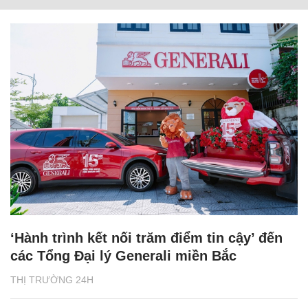
‘Hành trình kết nối trăm điểm tin cậy’ đến
các Tổng Đại lý Generali miền Bắc
THỊ TRƯỜNG 24H