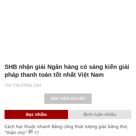
SHB nhận giải Ngân hàng có sáng kiến giải
pháp thanh toán tốt nhất Việt Nam
THỊ TRƯỜNG 24H
XEM THÊM BÀI VIẾT
Đọc nhiều
Bình luận nhiều
Cách học thuộc nhanh Bảng công thức lượng giác bằng thơ,
"thần chú"
17