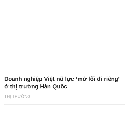
Doanh nghiệp Việt nỗ lực ‘mở lối đi riêng’
ở thị trường Hàn Quốc
THỊ TRƯỜNG