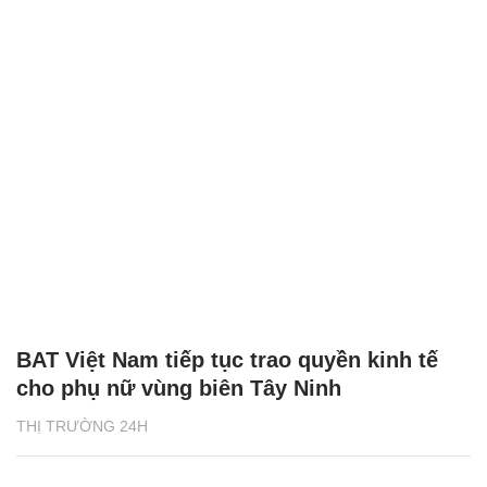
BAT Việt Nam tiếp tục trao quyền kinh tế
cho phụ nữ vùng biên Tây Ninh
THỊ TRƯỜNG 24H