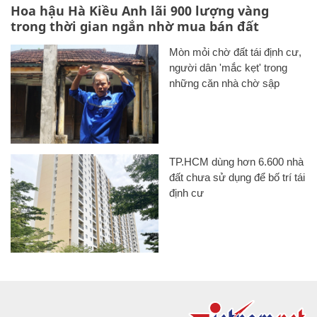
Hoa hậu Hà Kiều Anh lãi 900 lượng vàng
trong thời gian ngắn nhờ mua bán đất
Mòn mỏi chờ đất tái định cư,
người dân 'mắc kẹt' trong
những căn nhà chờ sập
TP.HCM dùng hơn 6.600 nhà
đất chưa sử dụng để bố trí tái
định cư