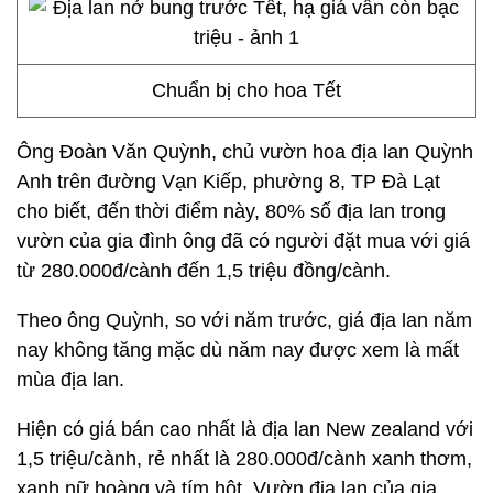
Chuẩn bị cho hoa Tết
Ông Đoàn Văn Quỳnh, chủ vườn hoa địa lan Quỳnh
Anh trên đường Vạn Kiếp, phường 8, TP Đà Lạt
cho biết, đến thời điểm này, 80% số địa lan trong
vườn của gia đình ông đã có người đặt mua với giá
từ 280.000đ/cành đến 1,5 triệu đồng/cành.
Theo ông Quỳnh, so với năm trước, giá địa lan năm
nay không tăng mặc dù năm nay được xem là mất
mùa địa lan.
Hiện có giá bán cao nhất là địa lan New zealand với
1,5 triệu/cành, rẻ nhất là 280.000đ/cành xanh thơm,
xanh nữ hoàng và tím hột. Vườn địa lan của gia