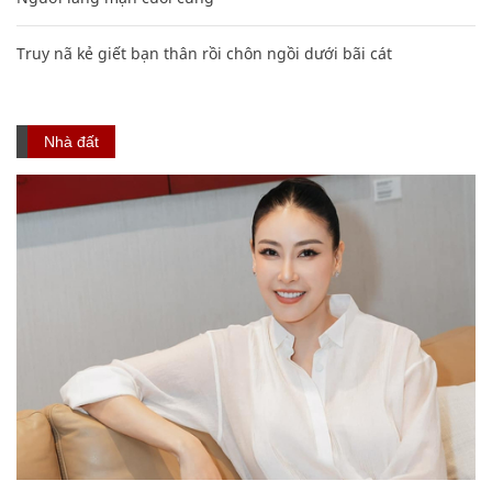
Truy nã kẻ giết bạn thân rồi chôn ngồi dưới bãi cát
Nhà đất