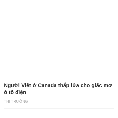
Người Việt ở Canada thắp lửa cho giấc mơ
ô tô điện
THỊ TRƯỜNG