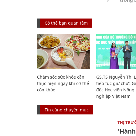
Có thể bạn quan tâm
Chăm sóc sức khỏe cần
GS.TS Nguyễn Thị 
thực hiện ngay khi cơ thể
tiếp tục giữ chức 
còn khỏe
đốc Học viện Nông
nghiệp Việt Nam
Tin cùng chuyên mục
THỊ TRƯ
‘Hành 