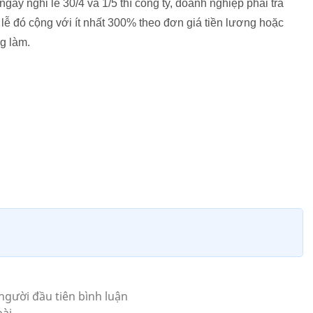
gày nghỉ lễ 30/4 và 1/5 thì công ty, doanh nghiệp phải trả
ễ đó cộng với ít nhất 300% theo đơn giá tiền lương hoặc
ng làm.