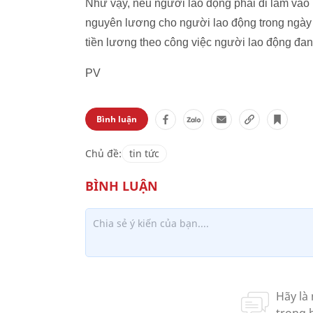
Như vậy, nếu người lao động phải đi làm vào n
nguyên lương cho người lao động trong ngày l
tiền lương theo công việc người lao động đa
PV
Bình luận
Chủ đề:
tin tức