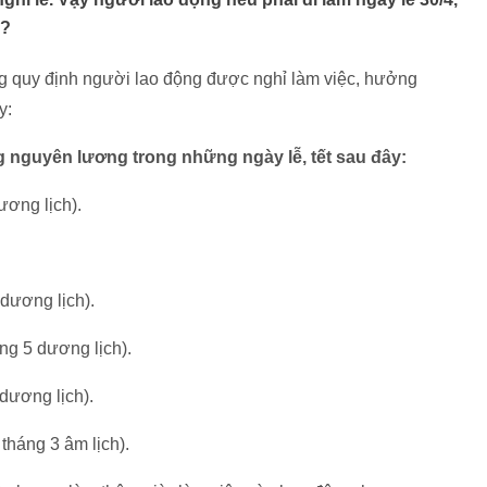
o?
g quy định người lao động được nghỉ làm việc, hưởng
y:
 nguyên lương trong những ngày lễ, tết sau đây:
ương lịch).
dương lịch).
ng 5 dương lịch).
dương lịch).
háng 3 âm lịch).