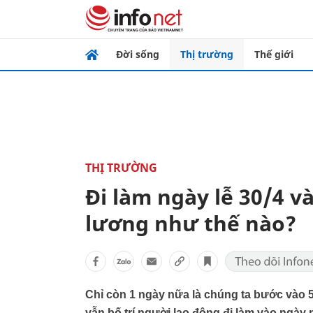
Đời sống
Thị trường
Thế giới
THỊ TRƯỜNG
Đi làm ngày lễ 30/4 v
lương như thế nào?
Chỉ còn 1 ngày nữa là chúng ta bước vào 5
vẫn bố trí người lao động đi làm vào ngày n