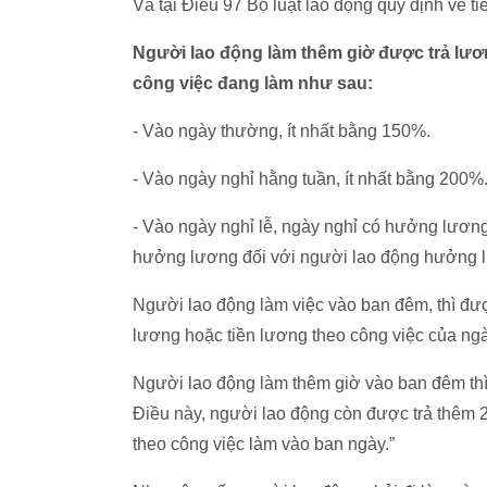
Và tại Điều 97 Bộ luật lao động quy định về 
Người lao động làm thêm giờ được trả lươn
công việc đang làm như sau:
- Vào ngày thường, ít nhất bằng 150%.
- Vào ngày nghỉ hằng tuần, ít nhất bằng 200%
- Vào ngày nghỉ lễ, ngày nghỉ có hưởng lương
hưởng lương đối với người lao động hưởng 
Người lao động làm việc vào ban đêm, thì được
lương hoặc tiền lương theo công việc của ngà
Người lao động làm thêm giờ vào ban đêm thì 
Điều này, người lao động còn được trả thêm 2
theo công việc làm vào ban ngày.”