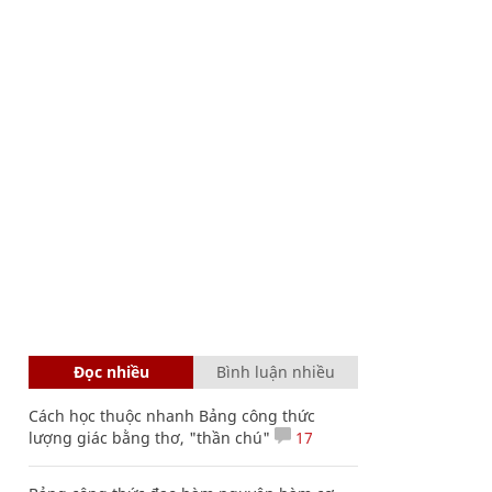
Đọc nhiều
Bình luận nhiều
Cách học thuộc nhanh Bảng công thức
lượng giác bằng thơ, "thần chú"
17