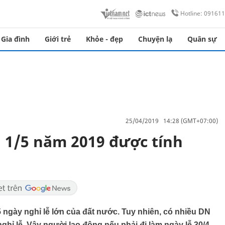
Hotline: 09161
Gia đình
Giới trẻ
Khỏe - đẹp
Chuyện lạ
Quân sự
25/04/2019 14:28 (GMT+07:00)
à 1/5 năm 2019 được tính
 ngày nghỉ lễ lớn của đất nước. Tuy nhiên, có nhiều DN
ghỉ lễ. Vậy người lao động nếu phải đi làm ngày lễ 30/4,