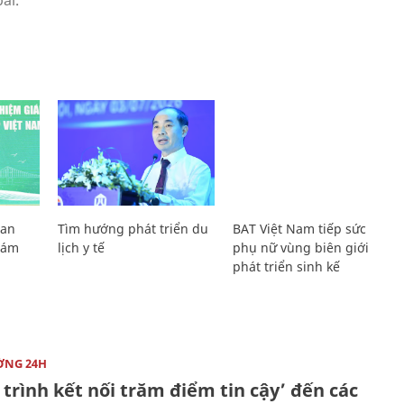
Lan
Tìm hướng phát triển du
BAT Việt Nam tiếp sức
Giám
lịch y tế
phụ nữ vùng biên giới
phát triển sinh kế
ỜNG 24H
trình kết nối trăm điểm tin cậy’ đến các