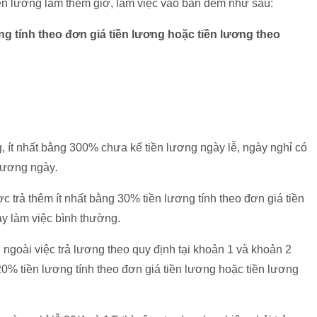
tiền lương làm thêm giờ, làm việc vào ban đêm như sau:
g tính theo đơn giá tiền lương hoặc tiền lương theo
.
, ít nhất bằng 300% chưa kể tiền lương ngày lễ, ngày nghỉ có
lương ngày
.
 trả thêm ít nhất bằng 30% tiền lương tính theo đơn giá tiền
y làm việc bình thường.
ngoài việc trả lương theo quy định tại khoản 1 và khoản 2
0% tiền lương tính theo đơn giá tiền lương hoặc tiền lương