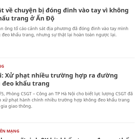
t về chuyện bị đóng đinh vào tay vì không
hẩu trang ở Ấn Độ
n ông tố cáo cảnh sát địa phương đã đóng đinh vào tay mình
 đeo khẩu trang, nhưng sự thật lại hoàn toàn ngược lại.
NG
i: Xử phạt nhiều trường hợp ra đường
 đeo khẩu trang
/5, Phòng CSGT – Công an TP Hà Nội cho biết lực lượng CSGT đã
h xử phạt hành chính nhiều trường hợp không đeo khẩu trang
 gia giao thông.
RÊN MẠNG