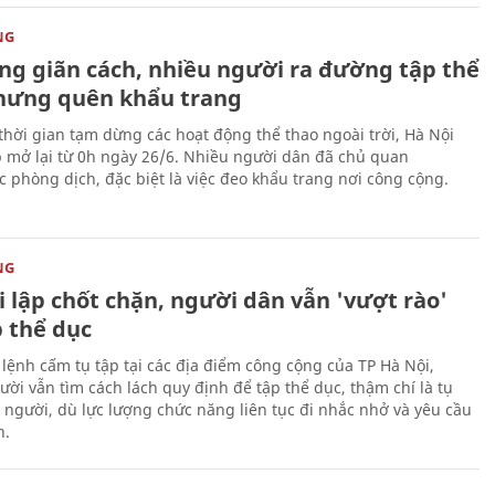
NG
ỏng giãn cách, nhiều người ra đường tập thể
hưng quên khẩu trang
thời gian tạm dừng các hoạt động thể thao ngoài trời, Hà Nội
 mở lại từ 0h ngày 26/6. Nhiều người dân đã chủ quan
c phòng dịch, đặc biệt là việc đeo khẩu trang nơi công cộng.
NG
 lập chốt chặn, người dân vẫn 'vượt rào'
p thể dục
 lệnh cấm tụ tập tại các địa điểm công cộng của TP Hà Nội,
ười vẫn tìm cách lách quy định để tập thể dục, thậm chí là tụ
 người, dù lực lượng chức năng liên tục đi nhắc nhở và yêu cầu
n.