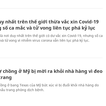
y nhất trên thế giới thừa vắc xin Covid-19
số ca mắc và tử vong liên tục phá kỷ lục
là nơi duy nhất trên thế giới có dư vắc xin Covid-19, nhưng số ca
và tử vong vì nhiễm virus corona vẫn liên tục phá kỷ lục.
ợ chồng ở Mỹ bị mời ra khỏi nhà hàng vì đeo
trang
hồng ở bang Texas của Mỹ bức xúc vì bị đuổi khỏi nhà hàng do
hẩu trang phòng dịch bệnh.