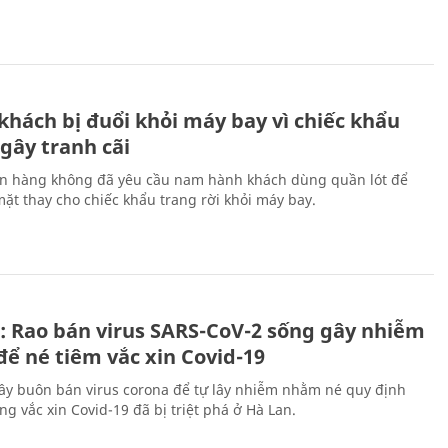
khách bị đuổi khỏi máy bay vì chiếc khẩu
gây tranh cãi
n hàng không đã yêu cầu nam hành khách dùng quần lót để
mặt thay cho chiếc khẩu trang rời khỏi máy bay.
i: Rao bán virus SARS-CoV-2 sống gây nhiễm
để né tiêm vắc xin Covid-19
y buôn bán virus corona để tự lây nhiễm nhằm né quy định
ng vắc xin Covid-19 đã bị triệt phá ở Hà Lan.