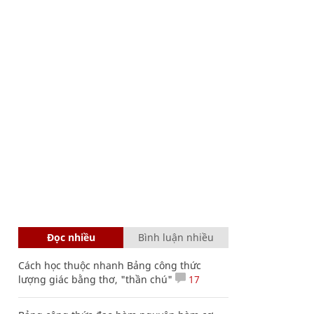
Đọc nhiều
Bình luận nhiều
Cách học thuộc nhanh Bảng công thức
lượng giác bằng thơ, "thần chú"
17