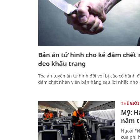
Bản án tử hình cho kẻ đâm chết
đeo khẩu trang
Tòa án tuyên án tử hình đối với bị cáo có hành
đâm chết nhân viên bán hàng sau lời nhắc nhở 
THẾ GIỚI
Mỹ: H
năm t
Ngoài "k
của phi 