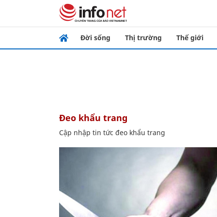
Đời sống
Thị trường
Thế giới
đeo khẩu trang
Cập nhập tin tức đeo khẩu trang