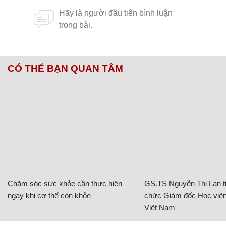
CÓ THỂ BẠN QUAN TÂM
Chăm sóc sức khỏe cần thực hiện
GS.TS Nguyễn Thị Lan ti
ngay khi cơ thể còn khỏe
chức Giám đốc Học viện
Việt Nam