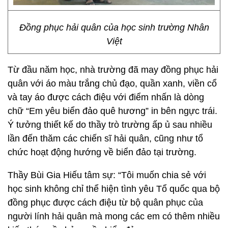
Đồng phục hải quân của học sinh trường Nhân
Việt
Từ đầu năm học, nhà trường đã may đồng phục hải
quân với áo màu trắng chủ đạo, quần xanh, viền cổ
và tay áo được cách điệu với điểm nhấn là dòng
chữ “Em yêu biển đảo quê hương” in bên ngực trái.
Ý tưởng thiết kế do thầy trò trường ấp ủ sau nhiều
lần đến thăm các chiến sĩ hải quân, cũng như tổ
chức hoạt động hướng về biển đảo tại trường.
Thầy Bùi Gia Hiếu tâm sự: “Tôi muốn chia sẻ với
học sinh không chỉ thể hiện tình yêu Tổ quốc qua bộ
đồng phục được cách điệu từ bộ quân phục của
người lính hải quân mà mong các em có thêm nhiều