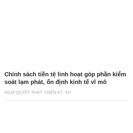
Chính sách tiền tệ linh hoạt góp phần kiểm
soát lạm phát, ổn định kinh tế vĩ mô
NGHỊ QUYẾT PHÁT TRIỂN KT- XH