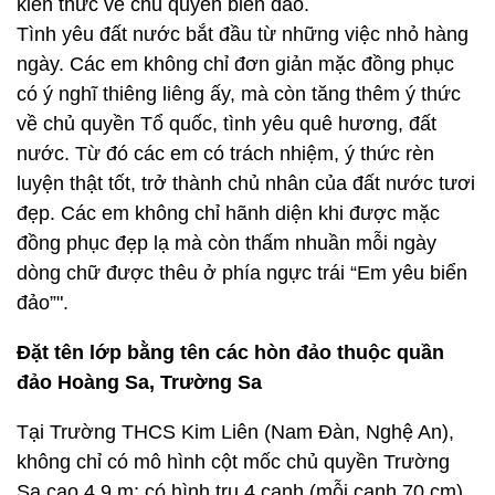
kiến thức về chủ quyền biển đảo.
Tình yêu đất nước bắt đầu từ những việc nhỏ hàng
ngày. Các em không chỉ đơn giản mặc đồng phục
có ý nghĩ thiêng liêng ấy, mà còn tăng thêm ý thức
về chủ quyền Tổ quốc, tình yêu quê hương, đất
nước. Từ đó các em có trách nhiệm, ý thức rèn
luyện thật tốt, trở thành chủ nhân của đất nước tươi
đẹp. Các em không chỉ hãnh diện khi được mặc
đồng phục đẹp lạ mà còn thấm nhuần mỗi ngày
dòng chữ được thêu ở phía ngực trái “Em yêu biển
đảo”".
Đặt tên lớp bằng tên các hòn đảo thuộc quần
đảo Hoàng Sa, Trường Sa
Tại Trường THCS Kim Liên (Nam Đàn, Nghệ An),
không chỉ có mô hình cột mốc chủ quyền Trường
Sa cao 4,9 m; có hình trụ 4 cạnh (mỗi cạnh 70 cm)