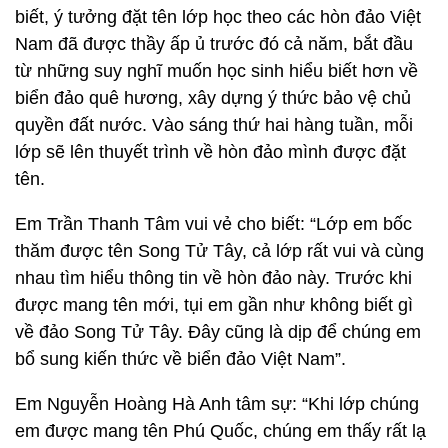
biết, ý tưởng đặt tên lớp học theo các hòn đảo Việt
Nam đã được thầy ấp ủ trước đó cả năm, bắt đầu
từ những suy nghĩ muốn học sinh hiểu biết hơn về
biển đảo quê hương, xây dựng ý thức bảo vệ chủ
quyền đất nước. Vào sáng thứ hai hàng tuần, mỗi
lớp sẽ lên thuyết trình về hòn đảo mình được đặt
tên.
Em Trần Thanh Tâm vui vẻ cho biết: “Lớp em bốc
thăm được tên Song Tử Tây, cả lớp rất vui và cùng
nhau tìm hiểu thông tin về hòn đảo này. Trước khi
được mang tên mới, tụi em gần như không biết gì
về đảo Song Tử Tây. Đây cũng là dịp để chúng em
bổ sung kiến thức về biển đảo Việt Nam”.
Em Nguyễn Hoàng Hà Anh tâm sự: “Khi lớp chúng
em được mang tên Phú Quốc, chúng em thấy rất lạ