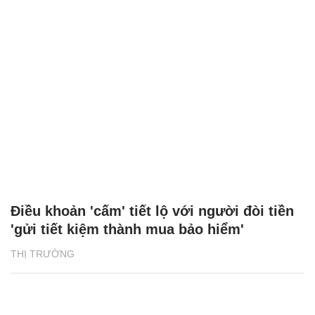
Điều khoản 'cấm' tiết lộ với người đòi tiền
'gửi tiết kiệm thành mua bảo hiểm'
THỊ TRƯỜNG