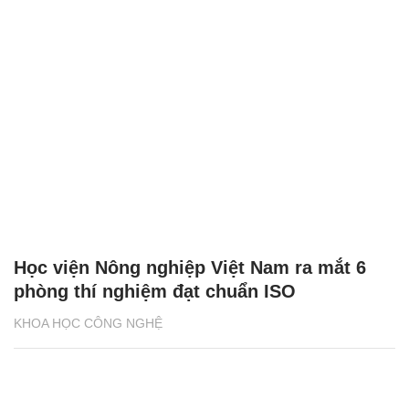
Học viện Nông nghiệp Việt Nam ra mắt 6
phòng thí nghiệm đạt chuẩn ISO
KHOA HỌC CÔNG NGHỆ