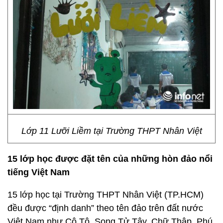
Lớp 11 Lưỡi Liềm tại Trường THPT Nhân Việt
15 lớp học được đặt tên của những hòn đảo nổi
tiếng Việt Nam
15 lớp học tại Trường THPT Nhân Việt (TP.HCM)
đều được “định danh” theo tên đảo trên đất nước
Việt Nam như Cô Tô, Song Tử Tây, Chữ Thập, Phú