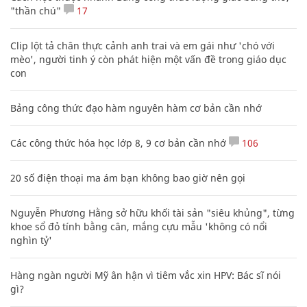
"thần chú"
17
Clip lột tả chân thực cảnh anh trai và em gái như 'chó với
mèo', người tinh ý còn phát hiện một vấn đề trong giáo dục
con
Bảng công thức đạo hàm nguyên hàm cơ bản cần nhớ
Các công thức hóa học lớp 8, 9 cơ bản cần nhớ
106
20 số điện thoại ma ám bạn không bao giờ nên gọi
Nguyễn Phương Hằng sở hữu khối tài sản "siêu khủng", từng
khoe sổ đỏ tính bằng cân, mắng cựu mẫu 'không có nổi
nghìn tỷ'
Hàng ngàn người Mỹ ân hận vì tiêm vắc xin HPV: Bác sĩ nói
gì?