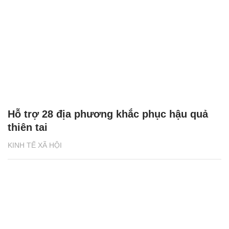
Hỗ trợ 28 địa phương khắc phục hậu quả
thiên tai
KINH TẾ XÃ HỘI