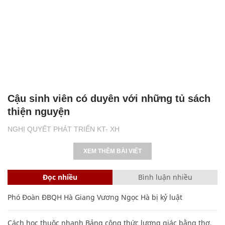
Cậu sinh viên có duyên với những tủ sách
thiện nguyện
NGHỊ QUYẾT PHÁT TRIỂN KT- XH
XEM THÊM BÀI VIẾT
Đọc nhiều
Bình luận nhiều
Phó Đoàn ĐBQH Hà Giang Vương Ngọc Hà bị kỷ luật
Cách học thuộc nhanh Bảng công thức lượng giác bằng thơ,