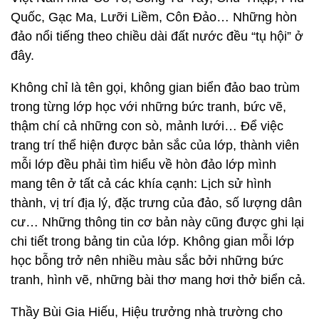
Quốc, Gạc Ma, Lưỡi Liềm, Côn Đảo… Những hòn
đảo nổi tiếng theo chiều dài đất nước đều “tụ hội” ở
đây.
Không chỉ là tên gọi, không gian biển đảo bao trùm
trong từng lớp học với những bức tranh, bức vẽ,
thậm chí cả những con sò, mảnh lưới… Để việc
trang trí thể hiện được bản sắc của lớp, thành viên
mỗi lớp đều phải tìm hiểu về hòn đảo lớp mình
mang tên ở tất cả các khía cạnh: Lịch sử hình
thành, vị trí địa lý, đặc trưng của đảo, số lượng dân
cư… Những thông tin cơ bản này cũng được ghi lại
chi tiết trong bảng tin của lớp. Không gian mỗi lớp
học bỗng trở nên nhiều màu sắc bởi những bức
tranh, hình vẽ, những bài thơ mang hơi thở biển cả.
Thầy Bùi Gia Hiếu, Hiệu trưởng nhà trường cho