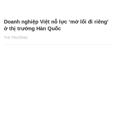
Doanh nghiệp Việt nỗ lực ‘mở lối đi riêng’
ở thị trường Hàn Quốc
THỊ TRƯỜNG