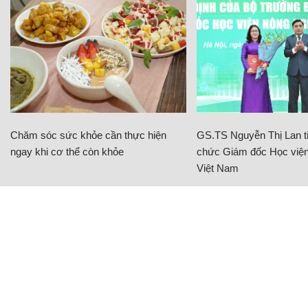
Chăm sóc sức khỏe cần thực hiện
GS.TS Nguyễn Thị Lan ti
ngay khi cơ thể còn khỏe
chức Giám đốc Học viện
Việt Nam