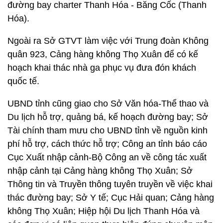
đường bay charter Thanh Hóa - Băng Cốc (Thanh
Hóa).
Ngoài ra Sở GTVT làm việc với Trung đoàn Không
quân 923, Cảng hàng không Thọ Xuân để có kế
hoạch khai thác nhà ga phục vụ đưa đón khách
quốc tế.
UBND tỉnh cũng giao cho Sở Văn hóa-Thể thao và
Du lịch hỗ trợ, quảng bá, kế hoạch đường bay; Sở
Tài chính tham mưu cho UBND tỉnh về nguồn kinh
phí hỗ trợ, cách thức hỗ trợ; Công an tỉnh báo cáo
Cục Xuất nhập cảnh-Bộ Công an về công tác xuất
nhập cảnh tại Cảng hàng không Thọ Xuân; Sở
Thông tin và Truyền thông tuyên truyền về việc khai
thác đường bay; Sở Y tế; Cục Hải quan; Cảng hàng
không Thọ Xuân; Hiệp hội Du lịch Thanh Hóa và