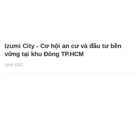
Izumi City - Cơ hội an cư và đầu tư bền
vững tại khu Đông TP.HCM
NHÀ ĐẤT