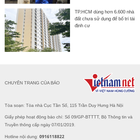
TP.HCM dùng hơn 6.600 nhà
đất chưa sử dụng để bố trí tái
định cư
CHUYÊN TRANG CỦA BÁO
Tòa soạn: Tòa nhà Cục Tần Số, 115 Trần Duy Hưng Hà Nội
Giấy phép hoạt động báo chí: Số 09/GP-BTTTT, Bộ Thông tin và
Truyền thông cấp ngày 07/01/2019.
0916118822
Hotline nội dung: