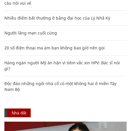
câu nói vui vẻ
Nhiều điểm bất thường ở bằng đại học của Lý Nhã Kỳ
Người lãng mạn cuối cùng
20 số điện thoại ma ám bạn không bao giờ nên gọi
Hàng ngàn người Mỹ ân hận vì tiêm vắc xin HPV: Bác sĩ nói
gì?
Độc đáo những ngôi nhà cổ có một không hai ở miền Tây
Nam Bộ
Nhà đất