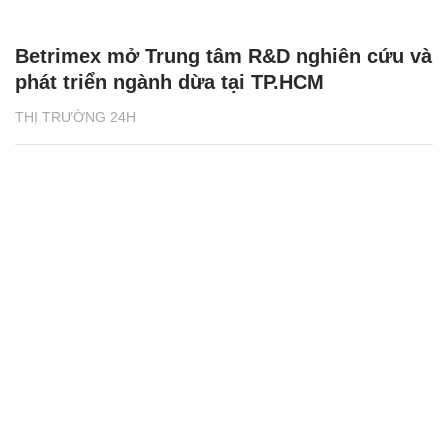
Betrimex mở Trung tâm R&D nghiên cứu và
phát triển ngành dừa tại TP.HCM
THỊ TRƯỜNG 24H