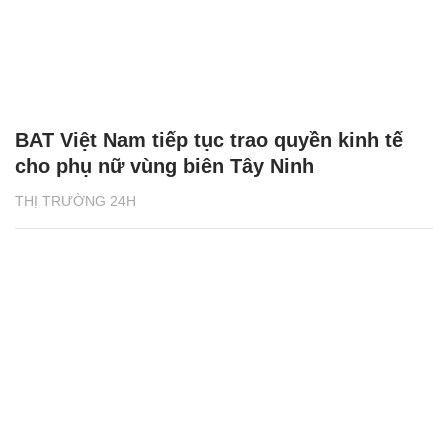
BAT Việt Nam tiếp tục trao quyền kinh tế
cho phụ nữ vùng biên Tây Ninh
THỊ TRƯỜNG 24H