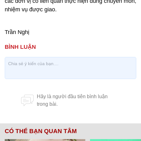
các đơn vị có liên quan thực hiện đúng chuyên môn,
nhiệm vụ được giao.
Trần Nghị
CÓ THỂ BẠN QUAN TÂM