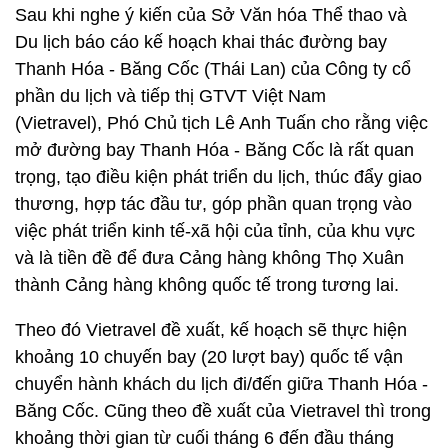
Sau khi nghe ý kiến của Sở Văn hóa Thể thao và
Du lịch báo cáo kế hoạch khai thác đường bay
Thanh Hóa - Băng Cốc (Thái Lan) của Công ty cổ
phần du lịch và tiếp thị GTVT Việt Nam
(Vietravel), Phó Chủ tịch Lê Anh Tuấn cho rằng việc
mở đường bay Thanh Hóa - Băng Cốc là rất quan
trọng, tạo điều kiện phát triển du lịch, thúc đẩy giao
thương, hợp tác đầu tư, góp phần quan trọng vào
việc phát triển kinh tế-xã hội của tỉnh, của khu vực
và là tiền đề để đưa Cảng hàng không Thọ Xuân
thành Cảng hàng không quốc tế trong tương lai.
Theo đó Vietravel đề xuất, kế hoạch sẽ thực hiện
khoảng 10 chuyến bay (20 lượt bay) quốc tế vận
chuyển hành khách du lịch đi/đến giữa Thanh Hóa -
Băng Cốc. Cũng theo đề xuất của Vietravel thì trong
khoảng thời gian từ cuối tháng 6 đến đầu tháng