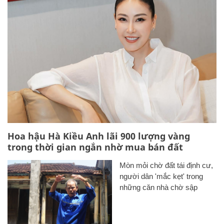
Hoa hậu Hà Kiều Anh lãi 900 lượng vàng
trong thời gian ngắn nhờ mua bán đất
Mòn mỏi chờ đất tái định cư,
người dân 'mắc kẹt' trong
những căn nhà chờ sập