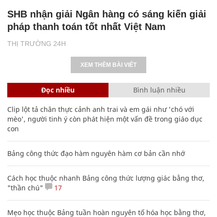
SHB nhận giải Ngân hàng có sáng kiến giải
pháp thanh toán tốt nhất Việt Nam
THỊ TRƯỜNG 24H
XEM THÊM BÀI VIẾT
Đọc nhiều
Bình luận nhiều
Clip lột tả chân thực cảnh anh trai và em gái như 'chó với
mèo', người tinh ý còn phát hiện một vấn đề trong giáo dục
con
Bảng công thức đạo hàm nguyên hàm cơ bản cần nhớ
Cách học thuộc nhanh Bảng công thức lượng giác bằng thơ,
"thần chú"
17
Mẹo học thuộc Bảng tuần hoàn nguyên tố hóa học bằng thơ,