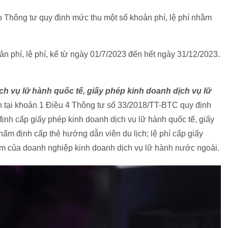
ảo Thông tư quy định mức thu một số khoản phí, lệ phí nhằm
 phí, lệ phí, kể từ ngày 01/7/2023 đến hết ngày 31/12/2023.
ch vụ lữ hành quốc tế, giấy phép kinh doanh dịch vụ lữ
 tại khoản 1 Điều 4 Thông tư số 33/2018/TT-BTC quy định
định cấp giấy phép kinh doanh dịch vụ lữ hành quốc tế, giấy
thẩm định cấp thẻ hướng dẫn viên du lịch; lệ phí cấp giấy
Nam của doanh nghiệp kinh doanh dịch vụ lữ hành nước ngoài.