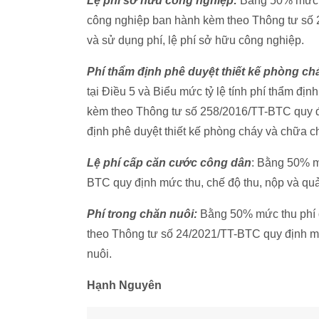
Lệ phí sở hữu công nghiệp:
Bằng 50% mức th
công nghiệp ban hành kèm theo Thông tư số 2
và sử dụng phí, lệ phí sở hữu công nghiệp.
Phí thẩm định phê duyệt thiết kế phòng ch
tại Điều 5 và Biểu mức tỷ lệ tính phí thẩm đị
kèm theo Thông tư số 258/2016/TT-BTC quy đị
định phê duyệt thiết kế phòng cháy và chữa c
Lệ phí cấp căn cước công dân
: Bằng 50% mứ
BTC quy định mức thu, chế độ thu, nộp và quả
Phí trong chăn nuôi:
Bằng 50% mức thu phí q
theo Thông tư số 24/2021/TT-BTC quy định mức
nuôi.
Hạnh Nguyên