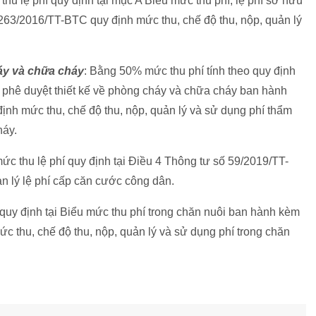
u lệ phí quy định tại mục A Biểu mức thu phí, lệ phí sở hữu
63/2016/TT-BTC quy định mức thu, chế độ thu, nộp, quản lý
áy và chữa cháy
: Bằng 50% mức thu phí tính theo quy định
nh phê duyệt thiết kế về phòng cháy và chữa cháy ban hành
nh mức thu, chế độ thu, nộp, quản lý và sử dụng phí thẩm
háy.
c thu lệ phí quy định tại Điều 4 Thông tư số 59/2019/TT-
n lý lệ phí cấp căn cước công dân.
uy định tại Biểu mức thu phí trong chăn nuôi ban hành kèm
 thu, chế độ thu, nộp, quản lý và sử dụng phí trong chăn