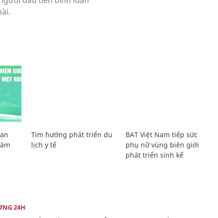
Lan
Tìm hướng phát triển du
BAT Việt Nam tiếp sức
Giám
lịch y tế
phụ nữ vùng biên giới
phát triển sinh kế
ỜNG 24H