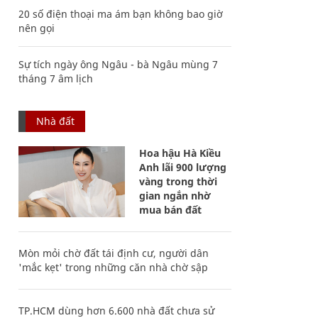
20 số điện thoại ma ám bạn không bao giờ
nên gọi
Sự tích ngày ông Ngâu - bà Ngâu mùng 7
tháng 7 âm lịch
Nhà đất
Hoa hậu Hà Kiều
Anh lãi 900 lượng
vàng trong thời
gian ngắn nhờ
mua bán đất
Mòn mỏi chờ đất tái định cư, người dân
'mắc kẹt' trong những căn nhà chờ sập
TP.HCM dùng hơn 6.600 nhà đất chưa sử