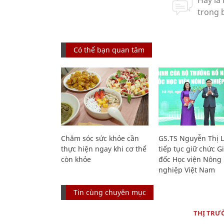
Có thể bạn quan tâm
Chăm sóc sức khỏe cần
GS.TS Nguyễn Thị 
thực hiện ngay khi cơ thể
tiếp tục giữ chức 
còn khỏe
đốc Học viện Nông
nghiệp Việt Nam
Tin cùng chuyên mục
THỊ TRƯ