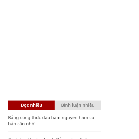
Đọc nhiều
Bình luận nhiều
Bảng công thức đạo hàm nguyên hàm cơ
bản cần nhớ