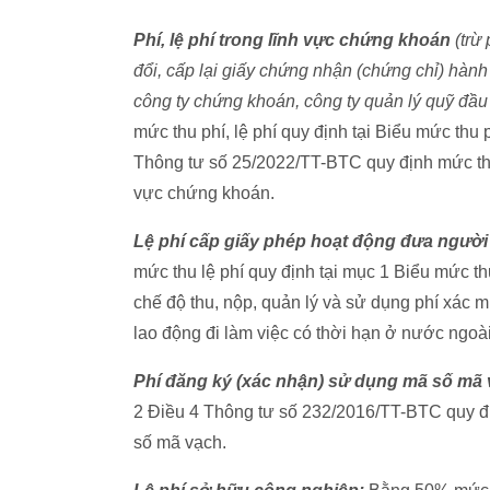
Phí, lệ phí trong lĩnh vực chứng khoán
(trừ
đổi, cấp lại giấy chứng nhận (chứng chỉ) hà
công ty chứng khoán, công ty quản lý quỹ đầ
mức thu phí, lệ phí quy định tại Biểu mức thu
Thông tư số 25/2022/TT-BTC quy định mức thu, 
vực chứng khoán.
Lệ phí cấp giấy phép hoạt động đưa người 
mức thu lệ phí quy định tại mục 1 Biểu mức t
chế độ thu, nộp, quản lý và sử dụng phí xác mi
lao động đi làm việc có thời hạn ở nước ngoài
Phí đăng ký (xác nhận) sử dụng mã số mã
2 Điều 4 Thông tư số 232/2016/TT-BTC quy đị
số mã vạch.