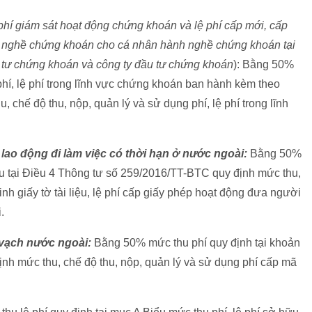
 phí giám sát hoạt động chứng khoán và lệ phí cấp mới, cấp
nh nghề chứng khoán cho cá nhân hành nghề chứng khoán tại
u tư chứng khoán và công ty đầu tư chứng khoán
): Bằng 50%
 phí, lệ phí trong lĩnh vực chứng khoán ban hành kèm theo
chế độ thu, nộp, quản lý và sử dụng phí, lệ phí trong lĩnh
lao động đi làm việc có thời hạn ở nước ngoài:
Bằng 50%
hu tại Điều 4 Thông tư số 259/2016/TT-BTC quy định mức thu,
nh giấy tờ tài liệu, lệ phí cấp giấy phép hoạt động đưa người
.
 vạch nước ngoài:
Bằng 50% mức thu phí quy định tại khoản
nh mức thu, chế độ thu, nộp, quản lý và sử dụng phí cấp mã