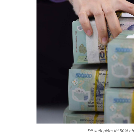
Đề xuất giảm tới 50% nh