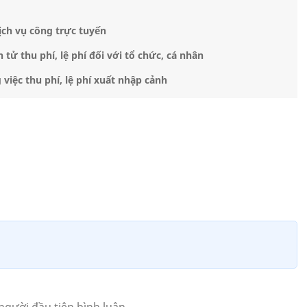
dịch vụ công trực tuyến
 tử thu phí, lệ phí đối với tổ chức, cá nhân
việc thu phí, lệ phí xuất nhập cảnh