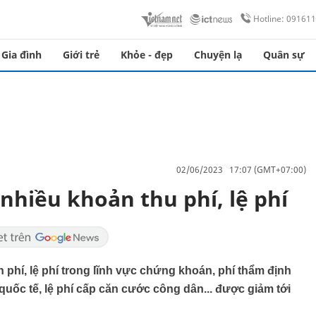
Hotline: 09161
Gia đình
Giới trẻ
Khỏe - đẹp
Chuyện lạ
Quân sự
02/06/2023 17:07 (GMT+07:00)
nhiều khoản thu phí, lệ phí
 phí, lệ phí trong lĩnh vực chứng khoán, phí thẩm định
quốc tế, lệ phí cấp căn cước công dân... được giảm tới