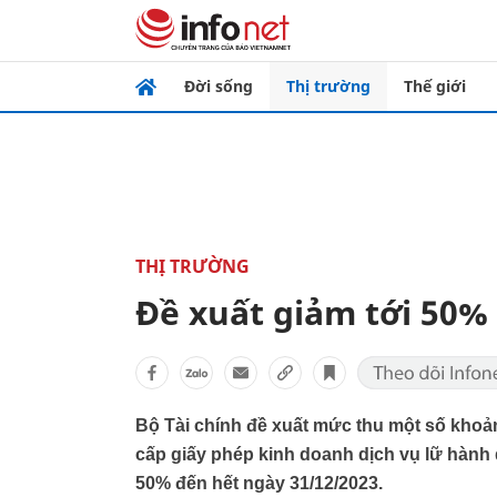
Đời sống
Thị trường
Thế giới
THỊ TRƯỜNG
Đề xuất giảm tới 50% 
Bộ Tài chính đề xuất mức thu một số khoản
cấp giấy phép kinh doanh dịch vụ lữ hành 
50% đến hết ngày 31/12/2023.