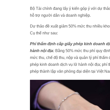
Bộ Tài chính đang lấy ý kiến góp ý với dự th
hỗ trợ người dân và doanh nghiệp.
Dự thảo đề xuất giảm 50% mức thu nhiều khoản
Cụ thể như sau:
Phí thẩm định cấp giấy phép kinh doanh dị
hành nội địa:
Bằng 50% mức thu phí quy định
mức thu, chế độ thu, nộp và quản lý phí thẩm 
phép kinh doanh dịch vụ lữ hành nội địa; phí 
phép thành lập văn phòng đại diện tại Việt 