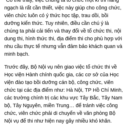
"Có thể thấy, việc chúng ta tổ chức một kì thi nâng
ngạch là rất cần thiết, việc này giúp cho công chức,
viên chức luôn có ý thức học tập, trau dồi, bồi
dưỡng kiến thức. Tuy nhiên, điều cần chú ý là
chúng ta phải cải tiến và thay đổi về tổ chức thi, nội
dung thi, hình thức thi, địa điểm thi cho phù hợp với
nhu cầu thực tế nhưng vẫn đảm bảo khách quan và
minh bạch.
Trước đây, Bộ Nội vụ nên giao việc tổ chức thi về
Học viện Hành chính quốc gia, các cơ sở của Học
viện đào tạo bồi dưỡng cán bộ, công chức, viên
chức tại các địa điểm như: Hà Nội, TP Hồ Chí Minh,
các trường chính trị các khu vực Tây Bắc, Tây Nam
bộ, Tây Nguyên, miền Trung… để tránh việc công
chức, viên chức phải di chuyển về văn phòng Bộ
Nội vụ để thi như hiện nay gây nhiều khó khăn.