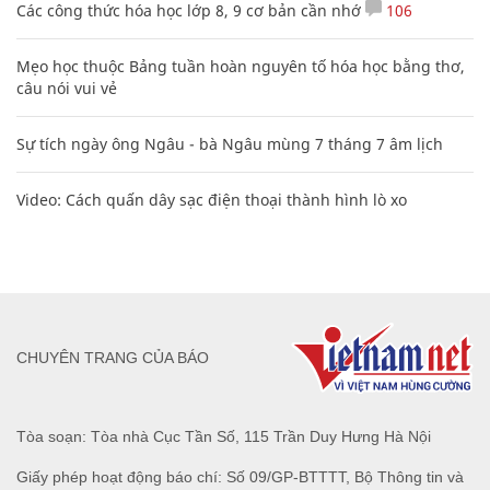
Các công thức hóa học lớp 8, 9 cơ bản cần nhớ
106
Mẹo học thuộc Bảng tuần hoàn nguyên tố hóa học bằng thơ,
câu nói vui vẻ
Sự tích ngày ông Ngâu - bà Ngâu mùng 7 tháng 7 âm lịch
Video: Cách quấn dây sạc điện thoại thành hình lò xo
CHUYÊN TRANG CỦA BÁO
Tòa soạn: Tòa nhà Cục Tần Số, 115 Trần Duy Hưng Hà Nội
Giấy phép hoạt động báo chí: Số 09/GP-BTTTT, Bộ Thông tin và