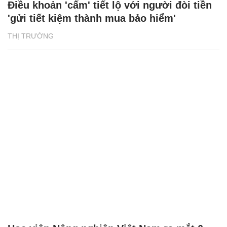
Điều khoản 'cấm' tiết lộ với người đòi tiền
'gửi tiết kiệm thành mua bảo hiểm'
THỊ TRƯỜNG