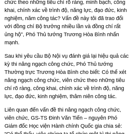
chức theo những tiêu chí rõ ràng, minh bạch, công
khai, chính xác về trình độ, năng lực, đạo đức, kinh
nghiệm, năm công tác? Vấn đề này tôi đã trao đổi
với đồng chí Bộ trưởng nhiều lần và đồng chí rất
ủng hộ”, Phó Thủ tướng Trương Hòa Bình nhấn
mạnh.
Sau khi yêu cầu Bộ Nội vụ đánh giá lại hiệu quả các
kỳ thi nâng ngạch công chức, Phó Thủ tướng
Thường trực Trương Hòa Bình cho biết: Có thể xét
nâng ngạch công chức, viên chức theo những tiêu
chí rõ ràng, công khai, chính xác về trình độ, năng
lực, đạo đức, kinh nghiệm, thâm niên công tác.
Liên quan đến vấn đề thi nâng ngạch công chức,
viên chức, GS-TS Đinh Văn Tiến – nguyên Phó
Giám đốc Học viện Hành chính Quốc gia chia sẻ: