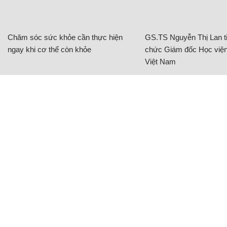
Chăm sóc sức khỏe cần thực hiện
GS.TS Nguyễn Thị Lan ti
ngay khi cơ thể còn khỏe
chức Giám đốc Học viện
Việt Nam