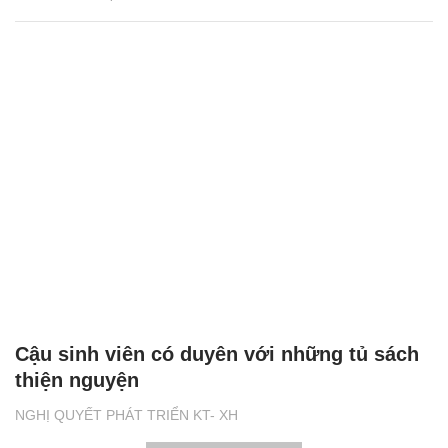
Cậu sinh viên có duyên với những tủ sách
thiện nguyện
NGHỊ QUYẾT PHÁT TRIỂN KT- XH