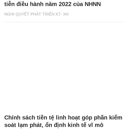
tiễn điều hành năm 2022 của NHNN
NGHỊ QUYẾT PHÁT TRIỂN KT- XH
Chính sách tiền tệ linh hoạt góp phần kiểm
soát lạm phát, ổn định kinh tế vĩ mô