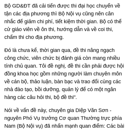
Bộ GD&ĐT đã cải tiến được thi đại học chuyển về
tận các địa phương thì Bộ Nội vụ cũng nên cân
nhắc để giảm chi phí, tiết kiệm thời gian. Bộ có thể
cử giáo viên về ôn thi, hướng dẫn và về coi thi,
chấm thi cho địa phương.
Đó là chưa kể, thời gian qua, đề thi nâng ngạch
công chức, viên chức bị đánh giá còn mang nhiều
tính chủ quan. Tôi đề nghị, đề thi cần phải được hội
đồng khoa học gồm những người làm chuyên môn
về cán bộ, thảo luận, bàn bạc và trao đổi cùng các
nhà đào tạo, bồi dưỡng, quản lý để có một ngân
hàng các câu hỏi thi, bộ đề thi".
Nói về vấn đề này, chuyên gia Diệp Văn Sơn -
nguyên Phó Vụ trưởng Cơ quan Thường trực phía
Nam (Bộ Nội vụ) đã nhấn mạnh quan điểm: Các bài