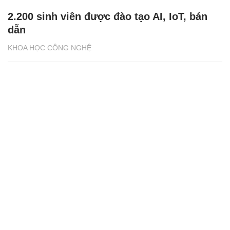
2.200 sinh viên được đào tạo AI, IoT, bán
dẫn
KHOA HỌC CÔNG NGHỆ