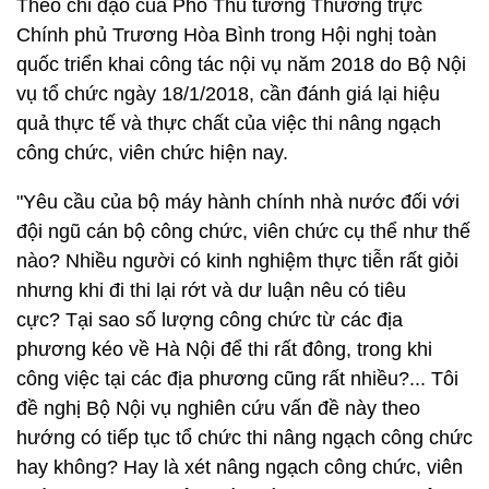
Theo chỉ đạo của Phó Thủ tướng Thường trực
Chính phủ Trương Hòa Bình trong Hội nghị toàn
quốc triển khai công tác nội vụ năm 2018 do Bộ Nội
vụ tổ chức ngày 18/1/2018, cần đánh giá lại hiệu
quả thực tế và thực chất của việc thi nâng ngạch
công chức, viên chức hiện nay.
"Yêu cầu của bộ máy hành chính nhà nước đối với
đội ngũ cán bộ công chức, viên chức cụ thể như thế
nào?
Nhiều người có kinh nghiệm thực tiễn rất giỏi
nhưng khi đi thi lại rớt và dư luận nêu có tiêu
cực?
Tại sao số lượng công chức từ các địa
phương kéo về Hà Nội để thi rất đông, trong khi
công việc tại các địa phương cũng rất nhiều?... Tôi
đề nghị Bộ Nội vụ nghiên cứu vấn đề này theo
hướng có tiếp tục tổ chức thi nâng ngạch công chức
hay không? Hay là xét nâng ngạch công chức, viên