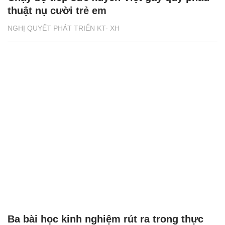
thuật nụ cười trẻ em
NGHỊ QUYẾT PHÁT TRIỂN KT- XH
Ba bài học kinh nghiệm rút ra trong thực