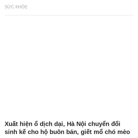
SỨC KHỎE
Xuất hiện ổ dịch dại, Hà Nội chuyển đổi
sinh kế cho hộ buôn bán, giết mổ chó mèo