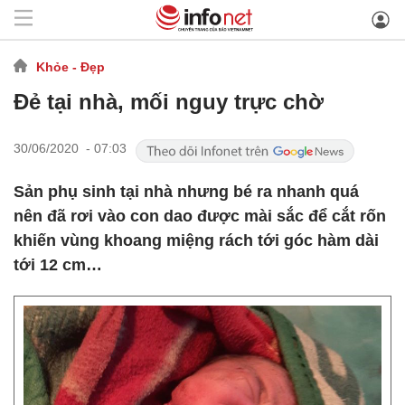
Khỏe - Đẹp
Đẻ tại nhà, mối nguy trực chờ
30/06/2020 - 07:03
Sản phụ sinh tại nhà nhưng bé ra nhanh quá
nên đã rơi vào con dao được mài sắc để cắt rốn
khiến vùng khoang miệng rách tới góc hàm dài
tới 12 cm…