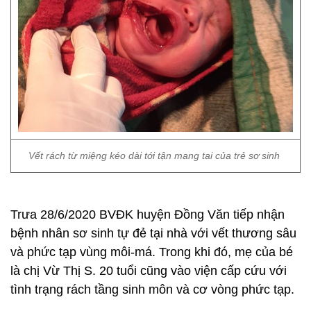
Vết rách từ miệng kéo dài tới tận mang tai của trẻ sơ sinh
Trưa 28/6/2020 BVĐK huyện Đồng Văn tiếp nhận
bệnh nhân sơ sinh tự đẻ tại nhà với vết thương sâu
và phức tạp vùng môi-má. Trong khi đó, mẹ của bé
là chị Vừ Thị S. 20 tuổi cũng vào viện cấp cứu với
tình trạng rách tầng sinh môn và cơ vòng phức tạp.