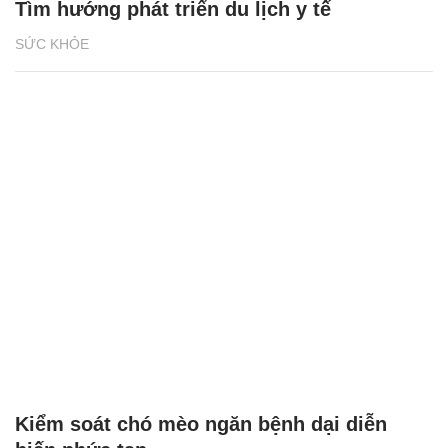
Tìm hướng phát triển du lịch y tế
SỨC KHỎE
Kiểm soát chó mèo ngăn bệnh dại diễn