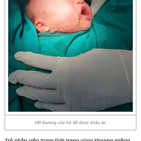
Vết thương của trẻ đã được khâu lại
Trẻ nhập viện trong tình trạng vùng khoang miệng