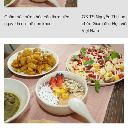
Chăm sóc sức khỏe cần thực hiện
GS.TS Nguyễn Thị Lan ti
ngay khi cơ thể còn khỏe
chức Giám đốc Học viện
Việt Nam