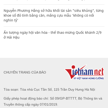
Nguyễn Phương Hằng sở hữu khối tài sản "siêu khủng", từng
khoe sổ đỏ tính bằng cân, mắng cựu mẫu 'không có nổi
nghìn tỷ'
Ấn tượng ngày hội văn hóa - thể thao mừng Quốc khánh 2/9
ở Hải Hậu
CHUYÊN TRANG CỦA BÁO
Tòa soạn: Tòa nhà Cục Tần Số, 115 Trần Duy Hưng Hà Nội
Giấy phép hoạt động báo chí: Số 09/GP-BTTTT, Bộ Thông tin và
Truyền thông cấp ngày 07/01/2019.