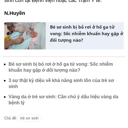
sinh con tại Bệnh viện hoặc các Trạm Y tế.
N.Huyền
Bé sơ sinh bị bỏ rơi ở hố ga tử
vong: Sốc nhiễm khuẩn hay gặp ở
đối tượng nào?
Bé sơ sinh bị bỏ rơi ở hố ga tử vong: Sốc nhiễm
khuẩn hay gặp ở đối tượng nào?
3 sự thật kỳ diệu về khả năng sinh tồn của trẻ sơ
sinh
Vàng da ở trẻ sơ sinh: Cần chú ý dấu hiệu vàng da
bệnh lý
Chủ đề:
trẻ sơ sinh