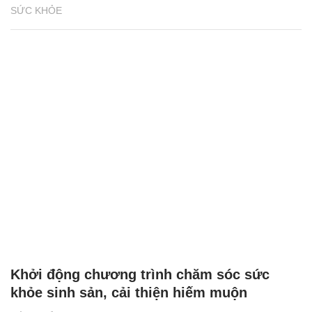
SỨC KHỎE
Khởi động chương trình chăm sóc sức
khỏe sinh sản, cải thiện hiếm muộn