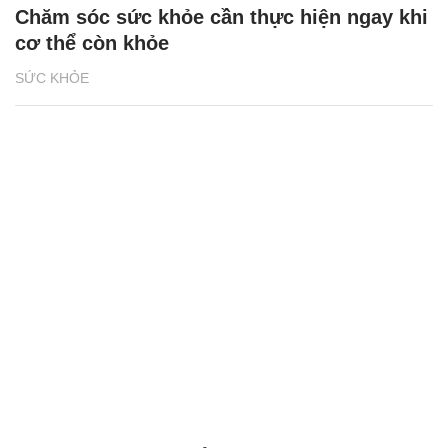
Chăm sóc sức khỏe cần thực hiện ngay khi
cơ thể còn khỏe
SỨC KHỎE