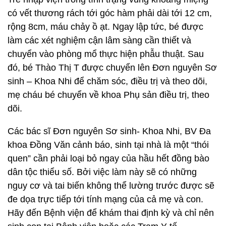
có vết thương rách tới góc hàm phải dài tới 12 cm,
rộng 8cm, máu chảy ồ ạt. Ngay lập tức, bé được
làm các xét nghiệm cận lâm sàng cần thiết và
chuyển vào phòng mổ thực hiện phẫu thuật. Sau
đó, bé Thào Thị T được chuyển lên Đơn nguyên Sơ
sinh – Khoa Nhi để chăm sóc, điều trị và theo dõi,
mẹ cháu bé chuyển về khoa Phụ sản điều trị, theo
dõi.
Các bác sĩ Đơn nguyên Sơ sinh- Khoa Nhi, BV Đa
khoa Đồng Văn cảnh báo, sinh tại nhà là một “thói
quen” cần phải loại bỏ ngay của hầu hết đồng bào
dân tộc thiểu số. Bởi việc làm này sẽ có những
nguy cơ và tai biến không thể lường trước được sẽ
đe dọa trực tiếp tới tính mạng của cả mẹ và con.
Hãy đến Bệnh viện để khám thai định kỳ và chỉ nên