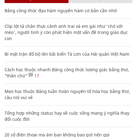
Bảng công thức đạo hàm nguyên hàm cơ bản cần nhớ
Clip lột tả chân thực cảnh anh trai và em gái như 'chó với
mèo', người tinh ý còn phát hiện một vấn đề trong giáo dục
con
Bí mật trận đổ bộ lên bãi biển Tà Lơn của Hải quân Việt Nam
Cách học thuộc nhanh Bảng công thức lượng giác bằng thơ,
"thần chú"
17
Mẹo học thuộc Bảng tuần hoàn nguyên tố hóa học bằng thơ,
câu nói vui vẻ
Tổng hợp những status hay về cuộc sống mang ý nghĩa thay
đổi cuộc đời
20 số điện thoại ma ám bạn không bao giờ nên gọi