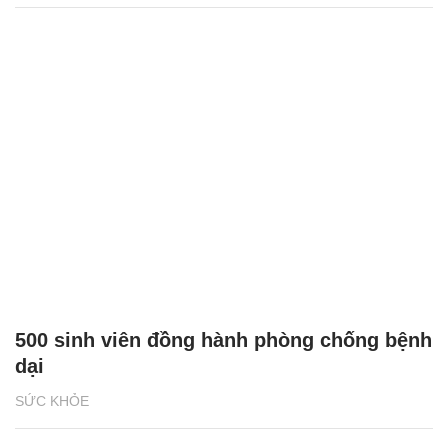
500 sinh viên đồng hành phòng chống bệnh
dại
SỨC KHỎE