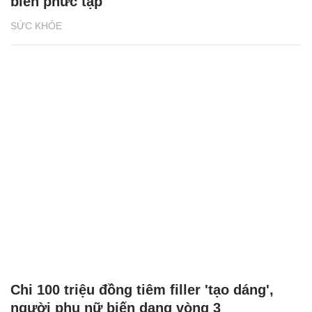
biến phức tạp
SỨC KHỎE
Chi 100 triệu đồng tiêm filler 'tạo dáng',
người phụ nữ biến dạng vòng 3