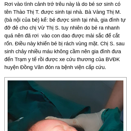
Rơi vào tình cảnh trớ trêu này là do bé sơ sinh có
tên Thào Thị T. được sinh tại nhà. Bà Vàng Thị M.
(bà nội của bé) kể: bé được sinh tại nhà, gia đình tự
đỡ đẻ cho chị Vừ Thị S. tuy nhiên do bé ra nhanh
quá nên đã rơi vào con dao được mài sắc để cắt
rốn. Điều này khiến bé bị rách vùng mặt. Chị S. sau
sinh chảy nhiều máu không cầm nên gia đình đưa
đến Trạm y tế rồi được xe cứu thương của BVĐK
huyện Đồng Văn đón ra bệnh viện cấp cứu.