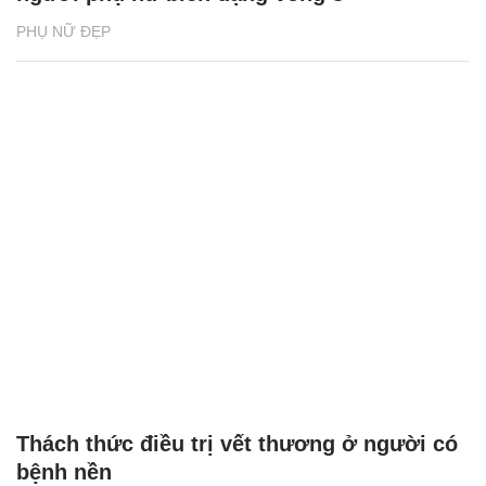
PHỤ NỮ ĐẸP
Thách thức điều trị vết thương ở người có
bệnh nền