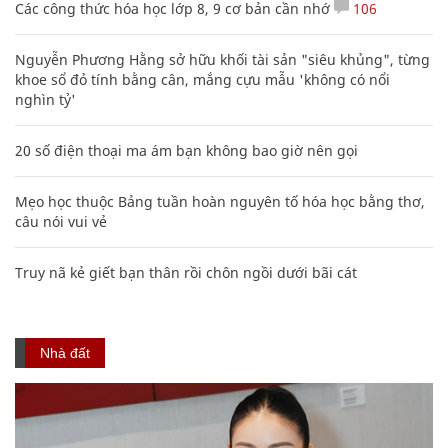
Các công thức hóa học lớp 8, 9 cơ bản cần nhớ
106
Nguyễn Phương Hằng sở hữu khối tài sản "siêu khủng", từng
khoe sổ đỏ tính bằng cân, mắng cựu mẫu 'không có nổi
nghìn tỷ'
20 số điện thoại ma ám bạn không bao giờ nên gọi
Mẹo học thuộc Bảng tuần hoàn nguyên tố hóa học bằng thơ,
câu nói vui vẻ
Truy nã kẻ giết bạn thân rồi chôn ngồi dưới bãi cát
Nhà đất