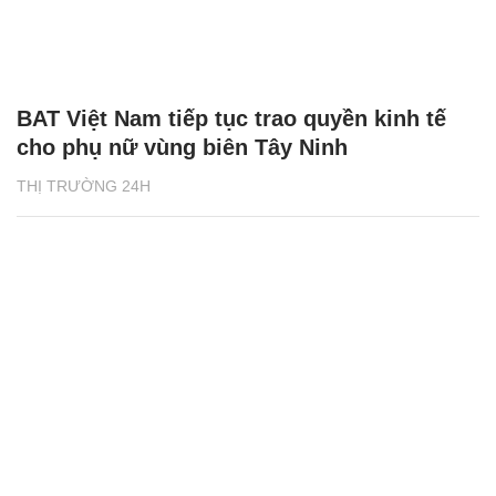
BAT Việt Nam tiếp tục trao quyền kinh tế
cho phụ nữ vùng biên Tây Ninh
THỊ TRƯỜNG 24H