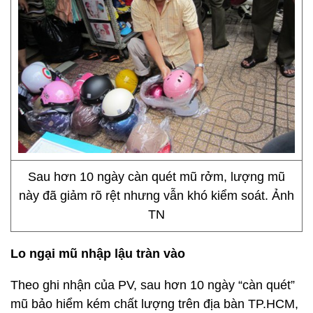
Sau hơn 10 ngày càn quét mũ rởm, lượng mũ
này đã giảm rõ rệt nhưng vẫn khó kiểm soát. Ảnh
TN
Lo ngại mũ nhập lậu tràn vào
Theo ghi nhận của PV, sau hơn 10 ngày “càn quét”
mũ bảo hiểm kém chất lượng trên địa bàn TP.HCM,