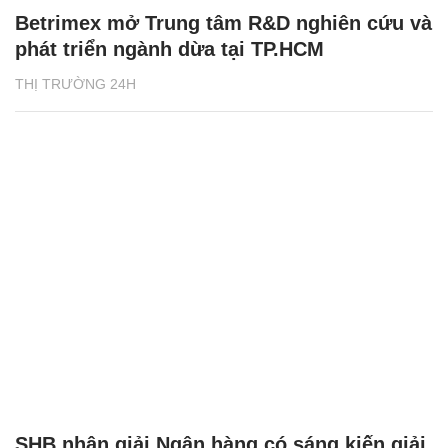
Betrimex mở Trung tâm R&D nghiên cứu và
phát triển ngành dừa tại TP.HCM
THỊ TRƯỜNG 24H
SHB nhận giải Ngân hàng có sáng kiến giải