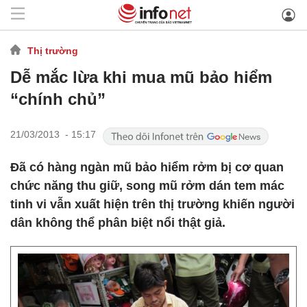
Thị trường
Dễ mắc lừa khi mua mũ bảo hiểm
“chính chủ”
21/03/2013 - 15:17
Đã có hàng ngàn mũ bảo hiểm rởm bị cơ quan
chức năng thu giữ, song mũ rởm dán tem mác
tinh vi vẫn xuất hiện trên thị trường khiến người
dân không thể phân biệt nổi thật giả.