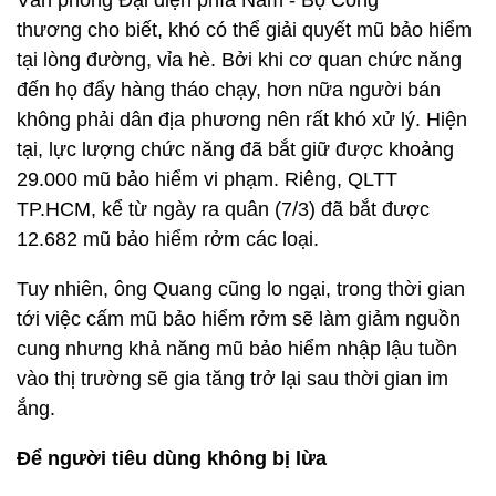
Văn phòng Đại diện phía Nam - Bộ Công
thương cho biết, khó có thể giải quyết mũ bảo hiểm
tại lòng đường, vỉa hè. Bởi khi cơ quan chức năng
đến họ đẩy hàng tháo chạy, hơn nữa người bán
không phải dân địa phương nên rất khó xử lý. Hiện
tại, lực lượng chức năng đã bắt giữ được khoảng
29.000 mũ bảo hiểm vi phạm. Riêng, QLTT
TP.HCM, kể từ ngày ra quân (7/3) đã bắt được
12.682 mũ bảo hiểm rởm các loại.
Tuy nhiên, ông Quang cũng lo ngại, trong thời gian
tới việc cấm mũ bảo hiểm rởm sẽ làm giảm nguồn
cung nhưng khả năng mũ bảo hiểm nhập lậu tuồn
vào thị trường sẽ gia tăng trở lại sau thời gian im
ắng.
Để người tiêu dùng không bị lừa