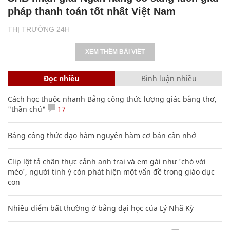
pháp thanh toán tốt nhất Việt Nam
THỊ TRƯỜNG 24H
XEM THÊM BÀI VIẾT
Đọc nhiều
Bình luận nhiều
Cách học thuộc nhanh Bảng công thức lượng giác bằng thơ,
"thần chú"
17
Bảng công thức đạo hàm nguyên hàm cơ bản cần nhớ
Clip lột tả chân thực cảnh anh trai và em gái như 'chó với
mèo', người tinh ý còn phát hiện một vấn đề trong giáo dục
con
Nhiều điểm bất thường ở bằng đại học của Lý Nhã Kỳ