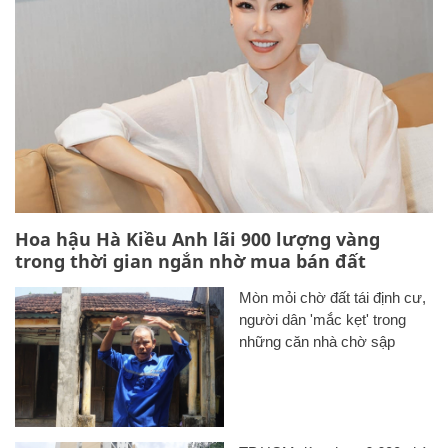
Hoa hậu Hà Kiều Anh lãi 900 lượng vàng
trong thời gian ngắn nhờ mua bán đất
Mòn mỏi chờ đất tái định cư,
người dân 'mắc kẹt' trong
những căn nhà chờ sập