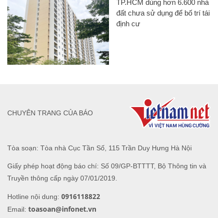
TP.HCM dùng hơn 6.600 nhà
đất chưa sử dụng để bố trí tái
định cư
CHUYÊN TRANG CỦA BÁO
Tòa soạn: Tòa nhà Cục Tần Số, 115 Trần Duy Hưng Hà Nội
Giấy phép hoạt động báo chí: Số 09/GP-BTTTT, Bộ Thông tin và
Truyền thông cấp ngày 07/01/2019.
0916118822
Hotline nội dung:
toasoan@infonet.vn
Email: