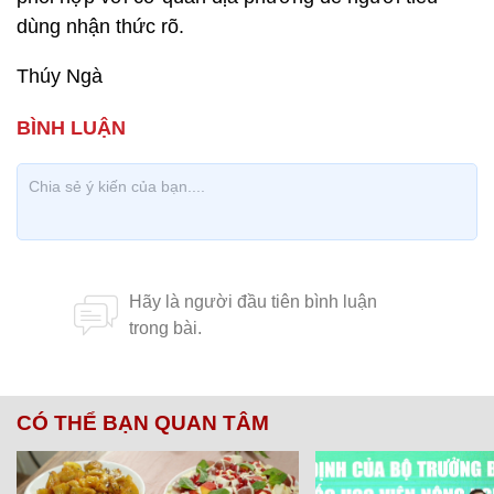
dùng nhận thức rõ.
Thúy Ngà
CÓ THỂ BẠN QUAN TÂM