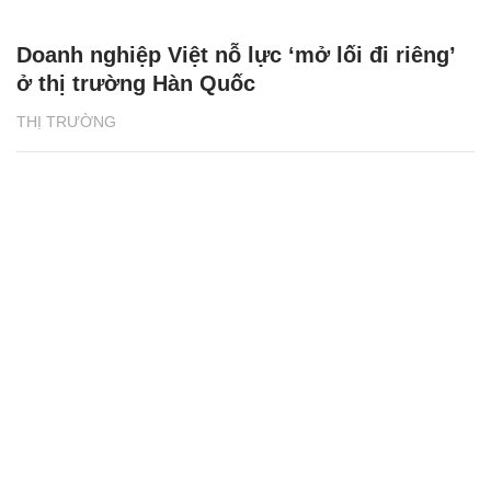
Doanh nghiệp Việt nỗ lực ‘mở lối đi riêng’
ở thị trường Hàn Quốc
THỊ TRƯỜNG