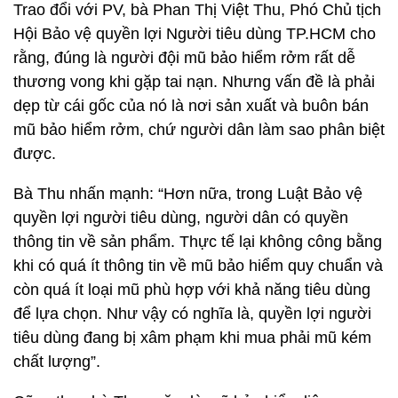
Trao đổi với PV, bà Phan Thị Việt Thu, Phó Chủ tịch
Hội Bảo vệ quyền lợi Người tiêu dùng TP.HCM cho
rằng, đúng là người đội mũ bảo hiểm rởm rất dễ
thương vong khi gặp tai nạn. Nhưng vấn đề là phải
dẹp từ cái gốc của nó là nơi sản xuất và buôn bán
mũ bảo hiểm rởm, chứ người dân làm sao phân biệt
được.
Bà Thu nhấn mạnh: “Hơn nữa, trong Luật Bảo vệ
quyền lợi người tiêu dùng, người dân có quyền
thông tin về sản phẩm. Thực tế lại không công bằng
khi có quá ít thông tin về mũ bảo hiểm quy chuẩn và
còn quá ít loại mũ phù hợp với khả năng tiêu dùng
để lựa chọn. Như vậy có nghĩa là, quyền lợi người
tiêu dùng đang bị xâm phạm khi mua phải mũ kém
chất lượng”.