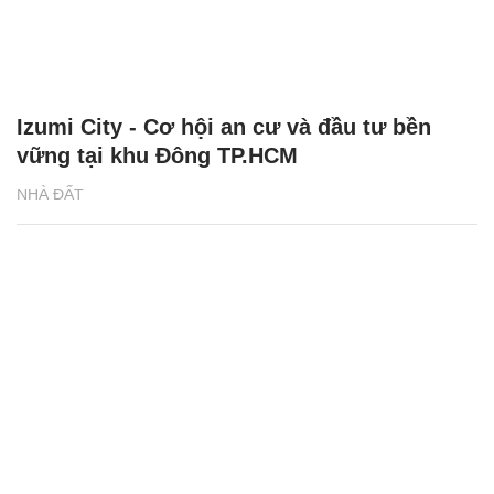
Izumi City - Cơ hội an cư và đầu tư bền
vững tại khu Đông TP.HCM
NHÀ ĐẤT