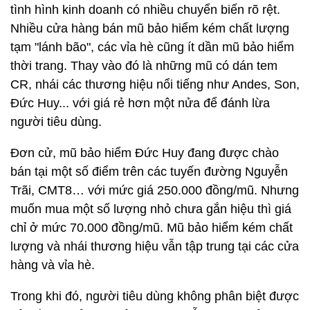
tình hình kinh doanh có nhiều chuyển biến rõ rệt.
Nhiều cửa hàng bán mũ bảo hiểm kém chất lượng
tạm "lánh bão", các vỉa hè cũng ít dần mũ bảo hiểm
thời trang. Thay vào đó là những mũ có dán tem
CR, nhái các thương hiệu nổi tiếng như Andes, Son,
Đức Huy... với giá rẻ hơn một nửa để đánh lừa
người tiêu dùng.
Đơn cử, mũ bảo hiểm Đức Huy đang được chào
bán tại một số điểm trên các tuyến đường Nguyễn
Trãi, CMT8… với mức giá 250.000 đồng/mũ. Nhưng
muốn mua một số lượng nhỏ chưa gắn hiệu thì giá
chỉ ở mức 70.000 đồng/mũ. Mũ bảo hiểm kém chất
lượng và nhái thương hiệu vẫn tập trung tại các cửa
hàng và vỉa hè.
Trong khi đó, người tiêu dùng không phân biệt được