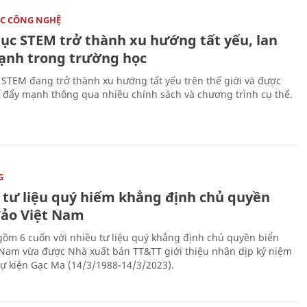
C CÔNG NGHỆ
dục STEM trở thành xu hướng tất yếu, lan
ạnh trong trường học
 STEM đang trở thành xu hướng tất yếu trên thế giới và được
 đẩy mạnh thông qua nhiều chính sách và chương trình cụ thể.
G
 tư liệu quý hiếm khẳng định chủ quyền
đảo Việt Nam
gồm 6 cuốn với nhiều tư liệu quý khẳng định chủ quyền biển
 Nam vừa được Nhà xuất bản TT&TT giới thiệu nhân dịp kỷ niệm
ự kiện Gạc Ma (14/3/1988-14/3/2023).