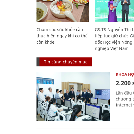
Chăm sóc sức khỏe cần
GS.TS Nguyễn Thị 
thực hiện ngay khi cơ thể
tiếp tục giữ chức 
còn khỏe
đốc Học viện Nông
nghiệp Việt Nam
Tin cùng chuyên mục
KHOA HỌ
2.200 
Lần đầu 
chương t
Internet 