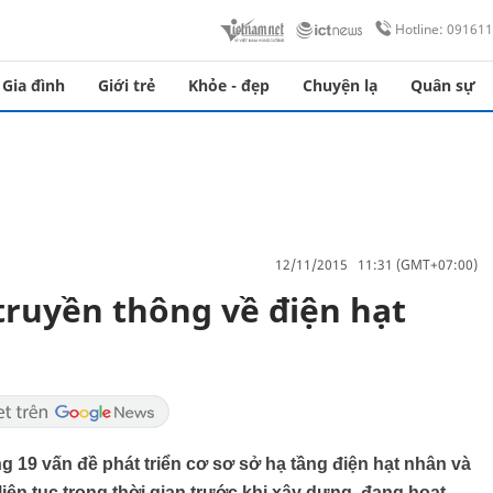
Hotline: 09161
Gia đình
Giới trẻ
Khỏe - đẹp
Chuyện lạ
Quân sự
12/11/2015 11:31 (GMT+07:00)
truyền thông về điện hạt
ng 19 vấn đề phát triển cơ sơ sở hạ tầng điện hạt nhân và
iên tục trong thời gian trước khi xây dựng, đang hoạt