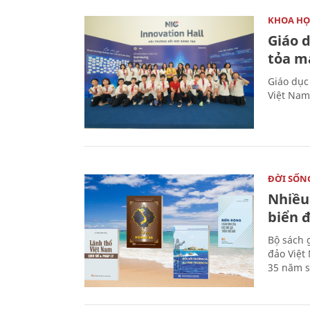
KHOA HỌ
Giáo 
tỏa m
Giáo dục
Việt Nam
ĐỜI SỐN
Nhiều
biển 
Bộ sách 
đảo Việt
35 năm s