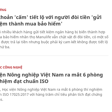
ỜNG
hoản 'cấm' tiết lộ với người đòi tiền 'gửi
kiệm thành mua bảo hiểm'
i nhiều khách hàng gửi tiết kiệm ngân hàng bị biến thành hợp
 bảo hiểm nhân thọ Manulife vẫn chật vật đi đòi tiền, có một số
 được trả lại tiền nhưng buộc phải ký cam kết không được tiết lộ
thứ ba.
C CÔNG NGHỆ
iện Nông nghiệp Việt Nam ra mắt 6 phòng
ghiệm đạt chuẩn ISO
, Học viện Nông nghiệp Việt Nam ra mắt 6 phòng thí nghiệm
n ISO 17025:2017 với hàng trăm chỉ tiêu phân tích đạt chứng
s.