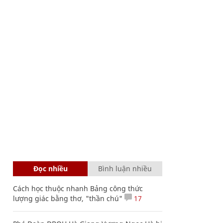
Đọc nhiều
Bình luận nhiều
Cách học thuộc nhanh Bảng công thức
lượng giác bằng thơ, "thần chú"
17