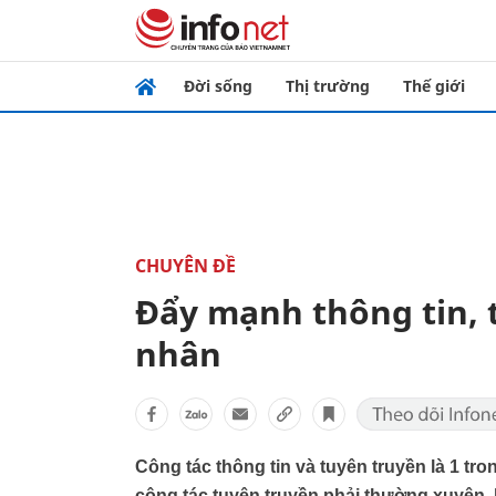
Đời sống
Thị trường
Thế giới
CHUYÊN ĐỀ
Đẩy mạnh thông tin, 
nhân
Công tác thông tin và tuyên truyền là 1 tro
công tác tuyên truyền phải thường xuyên, l