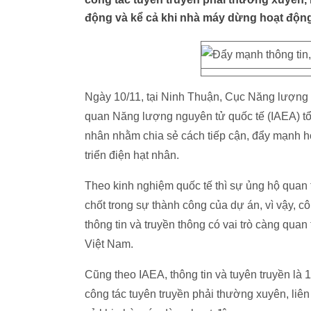
động và kể cả khi nhà máy dừng hoạt động
Ngày 10/11, tại Ninh Thuận, Cục Năng lượng
quan Năng lượng nguyên tử quốc tế (IAEA) tổ c
nhân nhằm chia sẻ cách tiếp cận, đẩy mạnh ho
triển điện hạt nhân.
Theo kinh nghiệm quốc tế thì sự ủng hộ quan t
chốt trong sự thành công của dự án, vì vậy, cô
thông tin và truyền thông có vai trò càng quan
Việt Nam.
Cũng theo IAEA, thông tin và tuyên truyền là 1
công tác tuyên truyền phải thường xuyên, liên