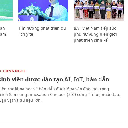
Lan
Tìm hướng phát triển du
BAT Việt Nam tiếp sức
Giám
lịch y tế
phụ nữ vùng biên giới
phát triển sinh kế
C CÔNG NGHỆ
sinh viên được đào tạo AI, IoT, bán dẫn
tiên các khóa học về bán dẫn được đưa vào đào tạo trong
rình Samsung Innovation Campus (SIC) cùng Trí tuệ nhân tạo,
vạn vật và dữ liệu lớn.