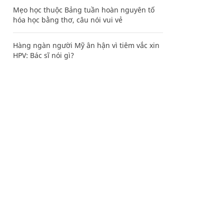
Mẹo học thuộc Bảng tuần hoàn nguyên tố
hóa học bằng thơ, câu nói vui vẻ
Hàng ngàn người Mỹ ân hận vì tiêm vắc xin
HPV: Bác sĩ nói gì?