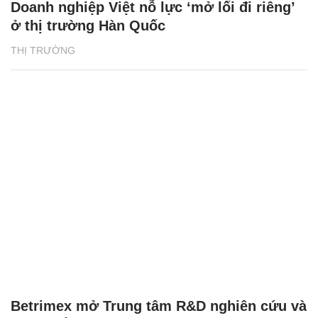
Doanh nghiệp Việt nỗ lực ‘mở lối đi riêng’
ở thị trường Hàn Quốc
THỊ TRƯỜNG
Betrimex mở Trung tâm R&D nghiên cứu và