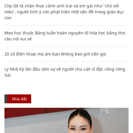
Clip lột tả chân thực cảnh anh trai và em gái như 'chó với
mèo', người tinh ý còn phát hiện một vấn đề trong giáo dục
con
Mẹo học thuộc Bảng tuần hoàn nguyên tố hóa học bằng thơ,
câu nói vui vẻ
20 số điện thoại ma ám bạn không bao giờ nên gọi
Lý Nhã Kỳ lần đầu tâm sự về người cha Liệt sĩ đặc công rừng
Sác
Nhà đất