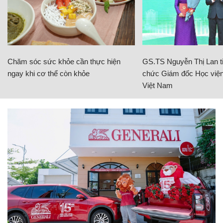
Chăm sóc sức khỏe cần thực hiện
GS.TS Nguyễn Thị Lan ti
ngay khi cơ thể còn khỏe
chức Giám đốc Học viện
Việt Nam