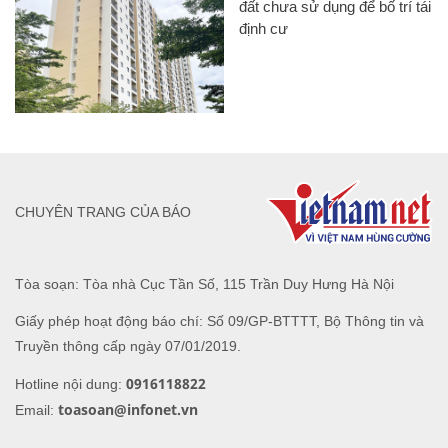
đất chưa sử dụng để bố trí tái
định cư
CHUYÊN TRANG CỦA BÁO
Tòa soạn: Tòa nhà Cục Tần Số, 115 Trần Duy Hưng Hà Nội
Giấy phép hoạt động báo chí: Số 09/GP-BTTTT, Bộ Thông tin và
Truyền thông cấp ngày 07/01/2019.
0916118822
Hotline nội dung:
toasoan@infonet.vn
Email: