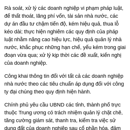
Rà soát, xử lý các doanh nghiệp vi phạm pháp luật,
để thất thoát, lãng phí vốn, tài sản nhà nước, các
dự án đầu tư chậm tiến độ, kém hiệu quả, thua lỗ
kéo dài; thực hiện nghiêm các quy định của pháp
luật nhằm nâng cao hiệu lực, hiệu quả quản lý nhà
nước, khắc phục những hạn chế, yếu kém trong giai
đoạn vừa qua; xử lý kịp thời các đề xuất, kiến nghị
của doanh nghiệp.
Công khai thông tin đối với tất cả các doanh nghiệp
nhà nước theo các tiêu chuẩn áp dụng đối với công
ty đại chúng theo quy định hiện hành.
Chính phủ yêu cầu UBND các tỉnh, thành phố trực
thuộc Trung ương có trách nhiệm quản lý chặt chẽ,
tăng cường giám sát, thanh tra, kiểm tra việc sử
dụng đất của doanh nghiệp sau cổ phần hóa, đảm