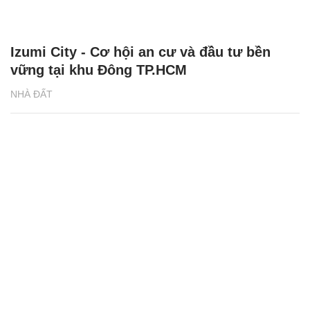
Izumi City - Cơ hội an cư và đầu tư bền
vững tại khu Đông TP.HCM
NHÀ ĐẤT