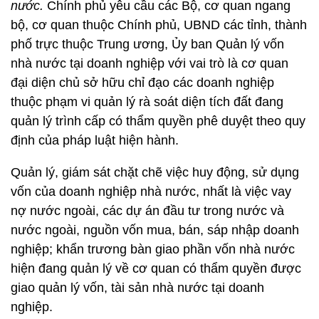
nước.
Chính phủ yêu cầu các Bộ, cơ quan ngang
bộ, cơ quan thuộc Chính phủ, UBND các tỉnh, thành
phố trực thuộc Trung ương, Ủy ban Quản lý vốn
nhà nước tại doanh nghiệp với vai trò là cơ quan
đại diện chủ sở hữu chỉ đạo các doanh nghiệp
thuộc phạm vi quản lý rà soát diện tích đất đang
quản lý trình cấp có thẩm quyền phê duyệt theo quy
định của pháp luật hiện hành.
Quản lý, giám sát chặt chẽ việc huy động, sử dụng
vốn của doanh nghiệp nhà nước, nhất là việc vay
nợ nước ngoài, các dự án đầu tư trong nước và
nước ngoài, nguồn vốn mua, bán, sáp nhập doanh
nghiệp; khẩn trương bàn giao phần vốn nhà nước
hiện đang quản lý về cơ quan có thẩm quyền được
giao quản lý vốn, tài sản nhà nước tại doanh
nghiệp.