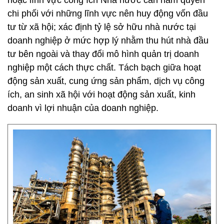
hoặc lĩnh vực công ích Nhà nước cần nắm quyền
chi phối với những lĩnh vực nên huy động vốn đầu
tư từ xã hội; xác định tỷ lệ sở hữu nhà nước tại
doanh nghiệp ở mức hợp lý nhằm thu hút nhà đầu
tư bên ngoài và thay đổi mô hình quản trị doanh
nghiệp một cách thực chất. Tách bạch giữa hoạt
động sản xuất, cung ứng sản phẩm, dịch vụ công
ích, an sinh xã hội với hoạt động sản xuất, kinh
doanh vì lợi nhuận của doanh nghiệp.