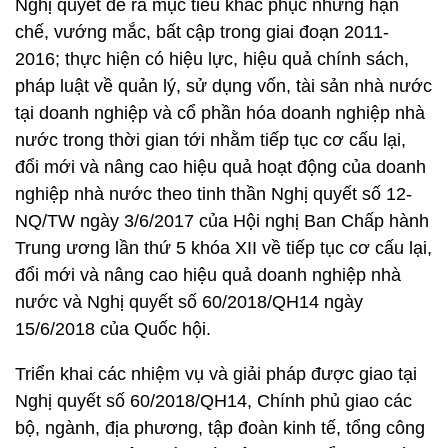
Nghị quyết đề ra mục tiêu khắc phục những hạn
chế, vướng mắc, bất cập trong giai đoạn 2011-
2016; thực hiện có hiệu lực, hiệu quả chính sách,
pháp luật về quản lý, sử dụng vốn, tài sản nhà nước
tại doanh nghiệp và cổ phần hóa doanh nghiệp nhà
nước trong thời gian tới nhằm tiếp tục cơ cấu lại,
đổi mới và nâng cao hiệu quả hoạt động của doanh
nghiệp nhà nước theo tinh thần Nghị quyết số 12-
NQ/TW ngày 3/6/2017 của Hội nghị Ban Chấp hành
Trung ương lần thứ 5 khóa XII về tiếp tục cơ cấu lại,
đổi mới và nâng cao hiệu quả doanh nghiệp nhà
nước và Nghị quyết số 60/2018/QH14 ngày
15/6/2018 của Quốc hội.
Triển khai các nhiệm vụ và giải pháp được giao tại
Nghị quyết số 60/2018/QH14, Chính phủ giao các
bộ, ngành, địa phương, tập đoàn kinh tế, tổng công