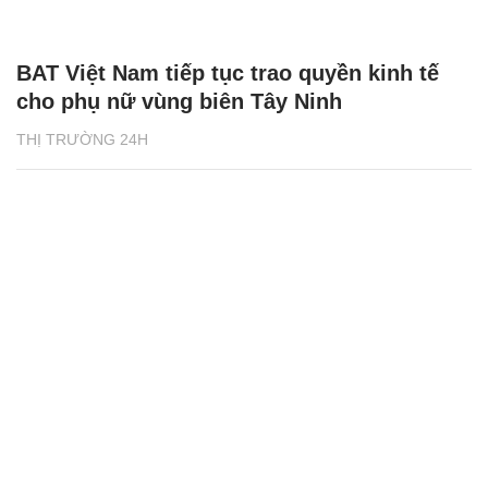
BAT Việt Nam tiếp tục trao quyền kinh tế
cho phụ nữ vùng biên Tây Ninh
THỊ TRƯỜNG 24H