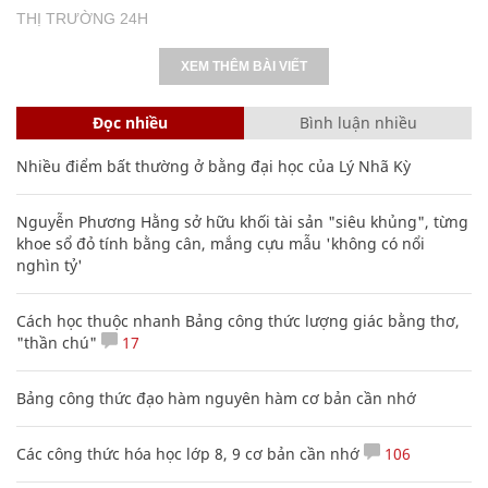
THỊ TRƯỜNG 24H
XEM THÊM BÀI VIẾT
Đọc nhiều
Bình luận nhiều
Nhiều điểm bất thường ở bằng đại học của Lý Nhã Kỳ
Nguyễn Phương Hằng sở hữu khối tài sản "siêu khủng", từng
khoe sổ đỏ tính bằng cân, mắng cựu mẫu 'không có nổi
nghìn tỷ'
Cách học thuộc nhanh Bảng công thức lượng giác bằng thơ,
"thần chú"
17
Bảng công thức đạo hàm nguyên hàm cơ bản cần nhớ
Các công thức hóa học lớp 8, 9 cơ bản cần nhớ
106