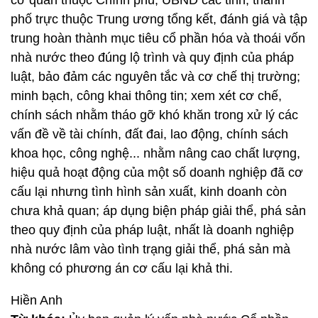
cơ quan thuộc Chính phủ, UBND các tỉnh, thành
phố trực thuộc Trung ương tổng kết, đánh giá và tập
trung hoàn thành mục tiêu cổ phần hóa và thoái vốn
nhà nước theo đúng lộ trình và quy định của pháp
luật, bảo đảm các nguyên tắc và cơ chế thị trường;
minh bạch, công khai thông tin; xem xét cơ chế,
chính sách nhằm tháo gỡ khó khăn trong xử lý các
vấn đề về tài chính, đất đai, lao động, chính sách
khoa học, công nghệ... nhằm nâng cao chất lượng,
hiệu quả hoạt động của một số doanh nghiệp đã cơ
cấu lại nhưng tình hình sản xuất, kinh doanh còn
chưa khả quan; áp dụng biện pháp giải thể, phá sản
theo quy định của pháp luật, nhất là doanh nghiệp
nhà nước lâm vào tình trạng giải thể, phá sản mà
không có phương án cơ cấu lại khả thi.
Hiền Anh