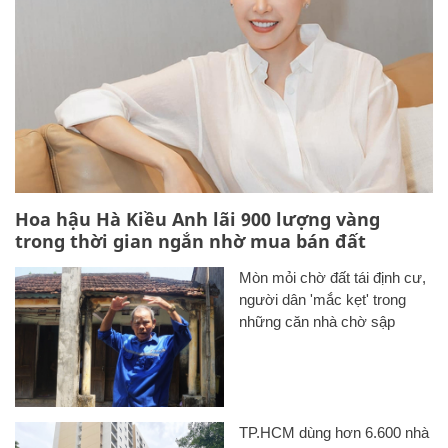
Hoa hậu Hà Kiều Anh lãi 900 lượng vàng
trong thời gian ngắn nhờ mua bán đất
Mòn mỏi chờ đất tái định cư,
người dân 'mắc kẹt' trong
những căn nhà chờ sập
TP.HCM dùng hơn 6.600 nhà