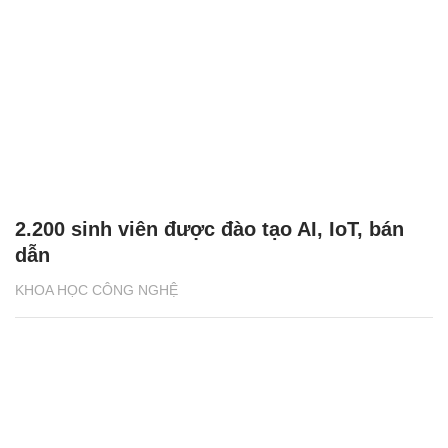
2.200 sinh viên được đào tạo AI, IoT, bán
dẫn
KHOA HỌC CÔNG NGHỆ