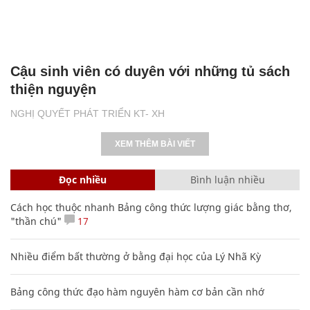
Cậu sinh viên có duyên với những tủ sách
thiện nguyện
NGHỊ QUYẾT PHÁT TRIỂN KT- XH
XEM THÊM BÀI VIẾT
Đọc nhiều
Bình luận nhiều
Cách học thuộc nhanh Bảng công thức lượng giác bằng thơ,
"thần chú"
17
Nhiều điểm bất thường ở bằng đại học của Lý Nhã Kỳ
Bảng công thức đạo hàm nguyên hàm cơ bản cần nhớ