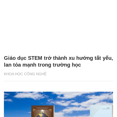
Giáo dục STEM trở thành xu hướng tất yếu,
lan tỏa mạnh trong trường học
KHOA HỌC CÔNG NGHỆ