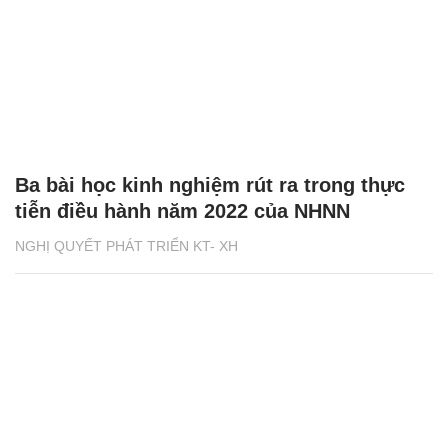
Ba bài học kinh nghiệm rút ra trong thực
tiễn điều hành năm 2022 của NHNN
NGHỊ QUYẾT PHÁT TRIỂN KT- XH