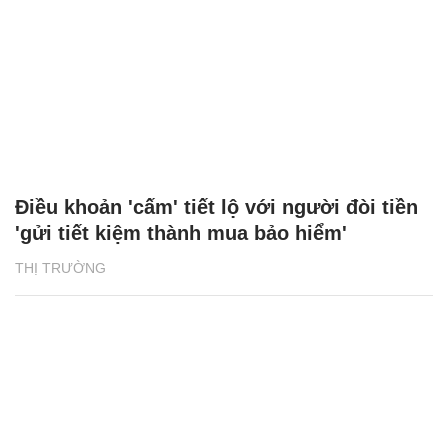
Điều khoản 'cấm' tiết lộ với người đòi tiền
'gửi tiết kiệm thành mua bảo hiểm'
THỊ TRƯỜNG