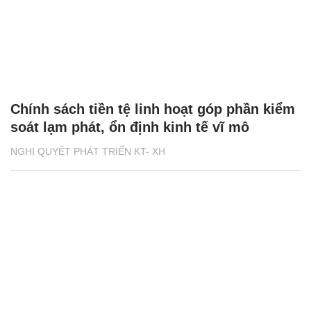
Chính sách tiền tệ linh hoạt góp phần kiểm
soát lạm phát, ổn định kinh tế vĩ mô
NGHỊ QUYẾT PHÁT TRIỂN KT- XH