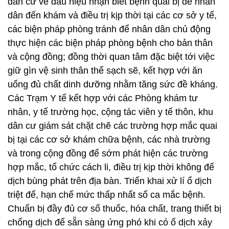
dân cư về dấu hiệu nhận biết bệnh quai bị để nhân
dân đến khám và điều trị kịp thời tại các cơ sở y tế,
các biện pháp phòng tránh để nhân dân chủ động
thực hiện các biện pháp phòng bệnh cho bản thân
và cộng đồng; đồng thời quan tâm đặc biệt tới việc
giữ gìn vệ sinh thân thể sạch sẽ, kết hợp với ăn
uống đủ chất dinh dưỡng nhằm tăng sức đề kháng.
Các Trạm Y tế kết hợp với các Phòng khám tư
nhân, y tế trường học, cộng tác viên y tế thôn, khu
dân cư giám sát chặt chẽ các trường hợp mắc quai
bị tại các cơ sở khám chữa bệnh, các nhà trường
và trong cộng đồng để sớm phát hiện các trường
hợp mắc, tổ chức cách li, điều trị kịp thời không để
dịch bùng phát trên địa bàn. Triển khai xử lí ổ dịch
triệt để, hạn chế mức thấp nhất số ca mắc bệnh.
Chuẩn bị đầy đủ cơ số thuốc, hóa chất, trang thiết bị
chống dịch để sẵn sàng ứng phó khi có ổ dịch xảy