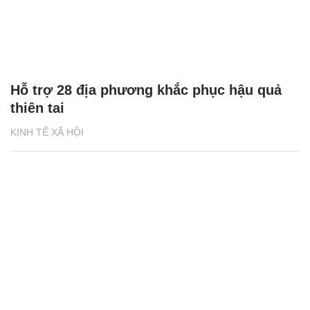
Hỗ trợ 28 địa phương khắc phục hậu quả
thiên tai
KINH TẾ XÃ HỘI