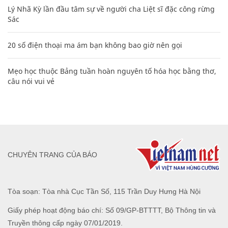
Lý Nhã Kỳ lần đầu tâm sự về người cha Liệt sĩ đặc công rừng
Sác
20 số điện thoại ma ám bạn không bao giờ nên gọi
Mẹo học thuộc Bảng tuần hoàn nguyên tố hóa học bằng thơ,
câu nói vui vẻ
CHUYÊN TRANG CỦA BÁO
Tòa soạn: Tòa nhà Cục Tần Số, 115 Trần Duy Hưng Hà Nội
Giấy phép hoạt động báo chí: Số 09/GP-BTTTT, Bộ Thông tin và
Truyền thông cấp ngày 07/01/2019.