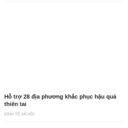
Hỗ trợ 28 địa phương khắc phục hậu quả
thiên tai
KINH TẾ XÃ HỘI