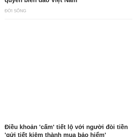
quyền biển đảo Việt Nam
ĐỜI SỐNG
Điều khoản 'cấm' tiết lộ với người đòi tiền
'gửi tiết kiệm thành mua bảo hiểm'