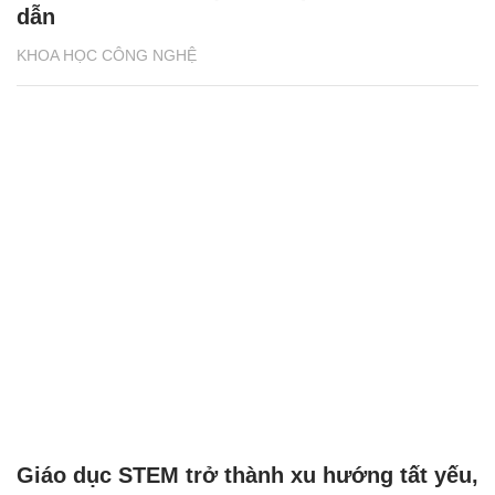
dẫn
KHOA HỌC CÔNG NGHỆ
Giáo dục STEM trở thành xu hướng tất yếu,