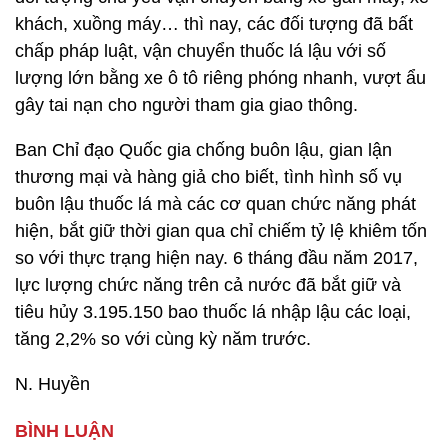
khách, xuồng máy… thì nay, các đối tượng đã bất
chấp pháp luật, vận chuyển thuốc lá lậu với số
lượng lớn bằng xe ô tô riêng phóng nhanh, vượt ẩu
gây tai nạn cho người tham gia giao thông.
Ban Chỉ đạo Quốc gia chống buôn lậu, gian lận
thương mại và hàng giả cho biết, tình hình số vụ
buôn lậu thuốc lá mà các cơ quan chức năng phát
hiện, bắt giữ thời gian qua chỉ chiếm tỷ lệ khiêm tốn
so với thực trạng hiện nay. 6 tháng đầu năm 2017,
lực lượng chức năng trên cả nước đã bắt giữ và
tiêu hủy 3.195.150 bao thuốc lá nhập lậu các loại,
tăng 2,2% so với cùng kỳ năm trước.
N. Huyền