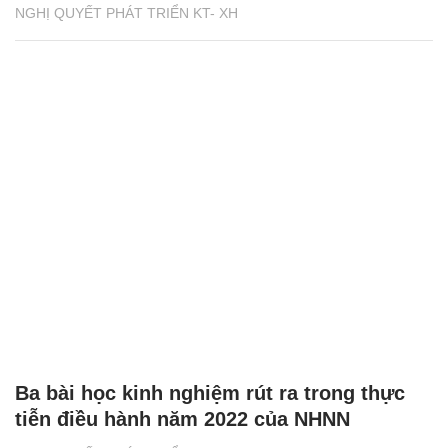
NGHỊ QUYẾT PHÁT TRIỂN KT- XH
Ba bài học kinh nghiệm rút ra trong thực
tiễn điều hành năm 2022 của NHNN