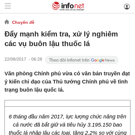
Chuyên đề
Đẩy mạnh kiểm tra, xử lý nghiêm
các vụ buôn lậu thuốc lá
22/08/2017 - 06:28
Văn phòng Chính phủ vừa có văn bản truyền đạt
ý kiến chỉ đạo của Thủ tướng Chính phủ về tình
trạng buôn lậu quốc lá.
6 tháng đầu năm 2017, lực lượng chức năng trên
cả nước đã bắt giữ và tiêu hủy 3.195.150 bao
thuốc lá nhập lậu các loại, tăng 2,2% so với cùng