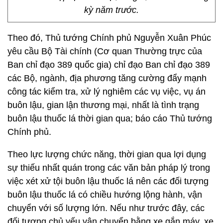
kỳ năm trước.
Theo đó, Thủ tướng Chính phủ Nguyễn Xuân Phúc
yêu cầu Bộ Tài chính (Cơ quan Thường trực của
Ban chỉ đạo 389 quốc gia) chỉ đạo Ban chỉ đạo 389
các Bộ, ngành, địa phương tăng cường đẩy mạnh
công tác kiểm tra, xử lý nghiêm các vụ việc, vụ án
buôn lậu, gian lận thương mại, nhất là tình trạng
buôn lậu thuốc lá thời gian qua; báo cáo Thủ tướng
Chính phủ.
Theo lực lượng chức năng, thời gian qua lợi dụng
sự thiếu nhất quán trong các văn bản pháp lý trong
việc xét xử tội buôn lậu thuốc lá nên các đối tượng
buôn lậu thuốc lá có chiều hướng lộng hành, vận
chuyển với số lượng lớn. Nếu như trước đây, các
đối tượng chủ yếu vận chuyển bằng xe gắn máy, xe