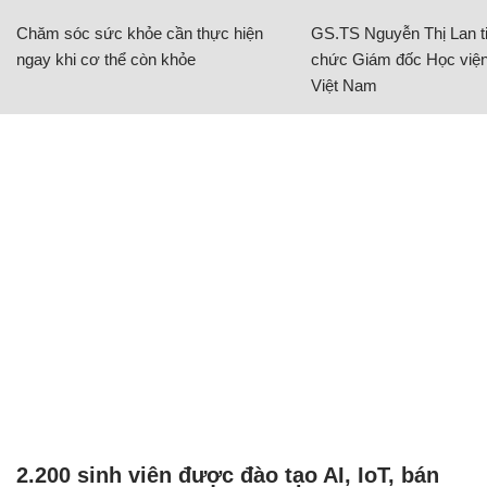
Chăm sóc sức khỏe cần thực hiện
GS.TS Nguyễn Thị Lan ti
ngay khi cơ thể còn khỏe
chức Giám đốc Học viện
Việt Nam
2.200 sinh viên được đào tạo AI, IoT, bán