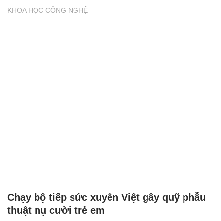
KHOA HỌC CÔNG NGHỆ
Chạy bộ tiếp sức xuyên Việt gây quỹ phẫu
thuật nụ cười trẻ em