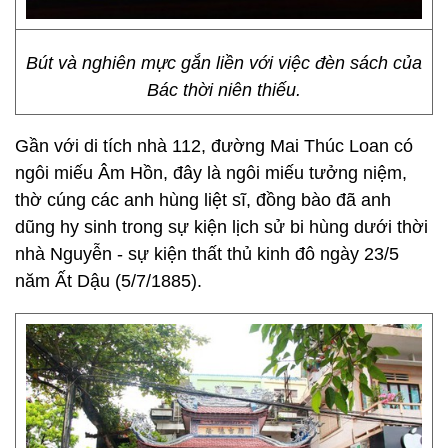
Bút và nghiên mực gắn liền với việc đèn sách của
Bác thời niên thiếu.
Gần với di tích nhà 112, đường Mai Thúc Loan có
ngôi miếu Âm Hồn, đây là ngôi miếu tưởng niệm,
thờ cúng các anh hùng liệt sĩ, đồng bào đã anh
dũng hy sinh trong sự kiện lịch sử bi hùng dưới thời
nhà Nguyễn - sự kiện thất thủ kinh đô ngày 23/5
năm Ất Dậu (5/7/1885).