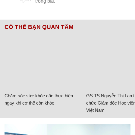
CÓ THỂ BẠN QUAN TÂM
Chăm sóc sức khỏe cần thực hiện
GS.TS Nguyễn Thị Lan ti
ngay khi cơ thể còn khỏe
chức Giám đốc Học viện
Việt Nam