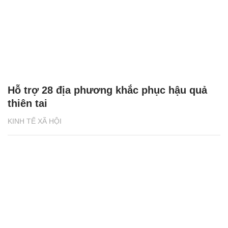
Hỗ trợ 28 địa phương khắc phục hậu quả
thiên tai
KINH TẾ XÃ HỘI