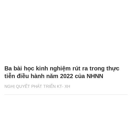
Ba bài học kinh nghiệm rút ra trong thực
tiễn điều hành năm 2022 của NHNN
NGHỊ QUYẾT PHÁT TRIỂN KT- XH