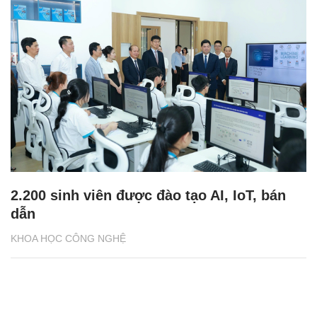
2.200 sinh viên được đào tạo AI, IoT, bán
dẫn
KHOA HỌC CÔNG NGHỆ