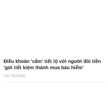
Điều khoản 'cấm' tiết lộ với người đòi tiền
'gửi tiết kiệm thành mua bảo hiểm'
THỊ TRƯỜNG