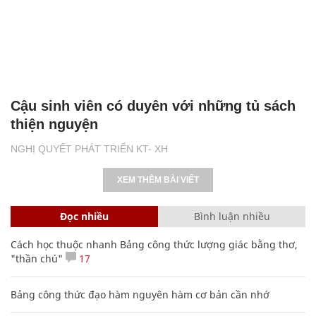
Cậu sinh viên có duyên với những tủ sách
thiện nguyện
NGHỊ QUYẾT PHÁT TRIỂN KT- XH
XEM THÊM BÀI VIẾT
Đọc nhiều
Bình luận nhiều
Cách học thuộc nhanh Bảng công thức lượng giác bằng thơ,
"thần chú"
17
Bảng công thức đạo hàm nguyên hàm cơ bản cần nhớ