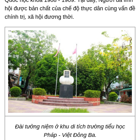
Quốc học khóa 1908 - 1909. Tại đây, Người đã lĩnh
hội được bản chất của chế độ thực dân cùng vấn đề
chính trị, xã hội đương thời.
Đài tưởng niệm ở khu di tích trường tiểu học
Pháp - Việt Đông Ba.