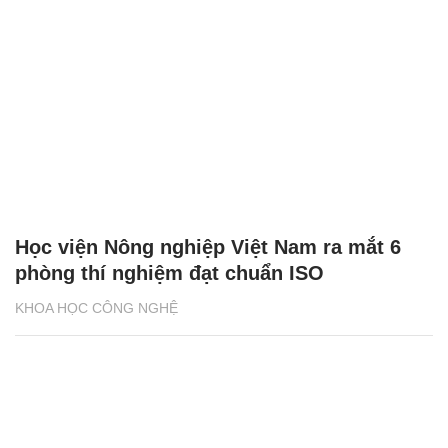
Học viện Nông nghiệp Việt Nam ra mắt 6
phòng thí nghiệm đạt chuẩn ISO
KHOA HỌC CÔNG NGHỆ