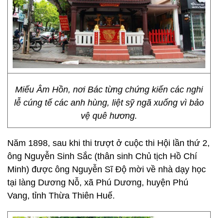
Miếu Âm Hồn, nơi Bác từng chứng kiến các nghi
lễ cúng tế các anh hùng, liệt sỹ ngã xuống vì bảo
vệ quê hương.
Năm 1898, sau khi thi trượt ở cuộc thi Hội lần thứ 2,
ông Nguyễn Sinh Sắc (thân sinh Chủ tịch Hồ Chí
Minh) được ông Nguyễn Sĩ Độ mời về nhà dạy học
tại làng Dương Nỗ, xã Phú Dương, huyện Phú
Vang, tỉnh Thừa Thiên Huế.