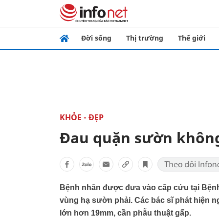
Đời sống
Thị trường
Thế giới
KHỎE - ĐẸP
Đau quặn sườn không
Bệnh nhân được đưa vào cấp cứu tại Bệnh 
vùng hạ sườn phải. Các bác sĩ phát hiện ng
lớn hơn 19mm, cần phẫu thuật gấp.