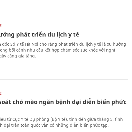
E
ớng phát triển du lịch y tế
 đốc Sở Y tế Hà Nội cho rằng phát triển du lịch y tế là xu hướng
trong bối cảnh nhu cầu kết hợp chăm sóc sức khỏe với nghỉ
ày càng gia tăng.
E
soát chó mèo ngăn bệnh dại diễn biến phức
iệu từ Cục Y tế Dự phòng (Bộ Y tế), tính đến giữa tháng 5, tình
h dại trên toàn quốc vẫn có những diễn biến phức tạp.