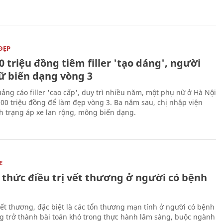
ĐẸP
0 triệu đồng tiêm filler 'tạo dáng', người
ữ biến dạng vòng 3
uảng cáo filler 'cao cấp', duy trì nhiều năm, một phụ nữ ở Hà Nội
100 triệu đồng để làm đẹp vòng 3. Ba năm sau, chị nhập viện
nh trạng áp xe lan rộng, mông biến dạng.
E
 thức điều trị vết thương ở người có bệnh
 vết thương, đặc biệt là các tổn thương mạn tính ở người có bệnh
g trở thành bài toán khó trong thực hành lâm sàng, buộc ngành