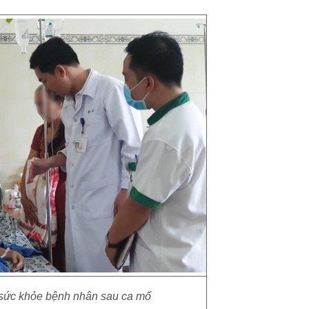
a sức khỏe bệnh nhân sau ca mổ