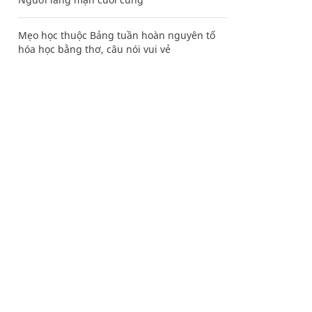
Mẹo học thuộc Bảng tuần hoàn nguyên tố
hóa học bằng thơ, câu nói vui vẻ