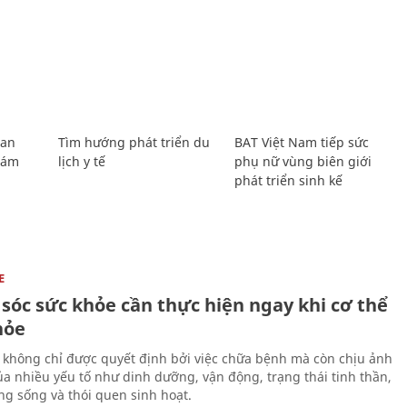
Lan
Tìm hướng phát triển du
BAT Việt Nam tiếp sức
Giám
lịch y tế
phụ nữ vùng biên giới
phát triển sinh kế
E
sóc sức khỏe cần thực hiện ngay khi cơ thể
hỏe
 không chỉ được quyết định bởi việc chữa bệnh mà còn chịu ảnh
a nhiều yếu tố như dinh dưỡng, vận động, trạng thái tinh thần,
ng sống và thói quen sinh hoạt.