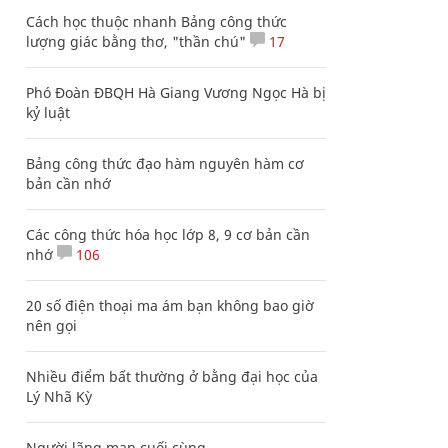
Cách học thuộc nhanh Bảng công thức
lượng giác bằng thơ, "thần chú"
17
Phó Đoàn ĐBQH Hà Giang Vương Ngọc Hà bị
kỷ luật
Bảng công thức đạo hàm nguyên hàm cơ
bản cần nhớ
Các công thức hóa học lớp 8, 9 cơ bản cần
nhớ
106
20 số điện thoại ma ám bạn không bao giờ
nên gọi
Nhiều điểm bất thường ở bằng đại học của
Lý Nhã Kỳ
Người lãng mạn cuối cùng