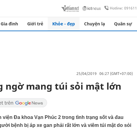
Hotline: 09161
Gia đình
Giới trẻ
Khỏe - đẹp
Chuyện lạ
Quân sự
25/04/2019 06:27 (GMT+07:00)
 ngờ mang túi sỏi mật lớn
viện Đa khoa Vạn Phúc 2 trong tình trạng sốt và đau
ười bệnh bị áp xe gan phải rất lớn và viêm túi mật do sỏi