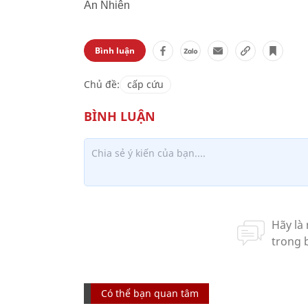
An Nhiên
Bình luận
Chủ đề:
cấp cứu
Có thể bạn quan tâm