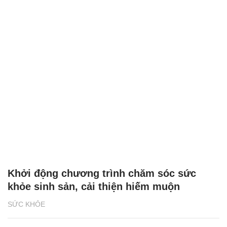
Khởi động chương trình chăm sóc sức
khỏe sinh sản, cải thiện hiếm muộn
SỨC KHỎE