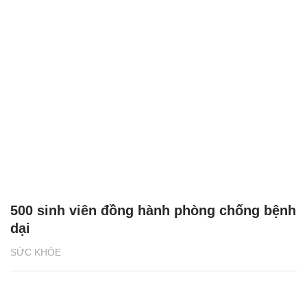
500 sinh viên đồng hành phòng chống bệnh
dại
SỨC KHỎE