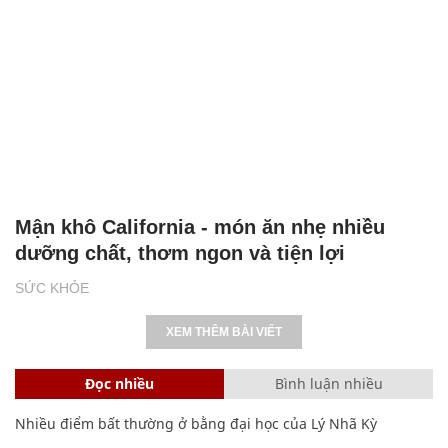
Mận khô California - món ăn nhẹ nhiều
dưỡng chất, thơm ngon và tiện lợi
SỨC KHỎE
XEM THÊM BÀI VIẾT
Đọc nhiều
Bình luận nhiều
Nhiều điểm bất thường ở bằng đại học của Lý Nhã Kỳ