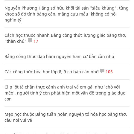
Nguyễn Phương Hằng sở hữu khối tài sản "siêu khủng", từng
khoe sổ đỏ tính bằng cân, mắng cựu mẫu 'không có nổi
nghìn tỷ'
Cách học thuộc nhanh Bảng công thức lượng giác bằng thơ,
"thần chú"
17
Bảng công thức đạo hàm nguyên hàm cơ bản cần nhớ
Các công thức hóa học lớp 8, 9 cơ bản cần nhớ
106
Clip lột tả chân thực cảnh anh trai và em gái như 'chó với
mèo', người tinh ý còn phát hiện một vấn đề trong giáo dục
con
Mẹo học thuộc Bảng tuần hoàn nguyên tố hóa học bằng thơ,
câu nói vui vẻ