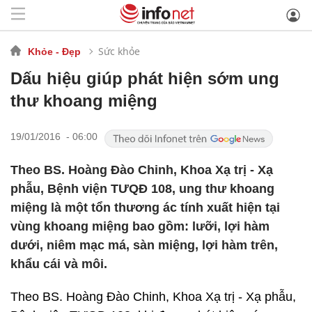
Sức khỏe
Khỏe - Đẹp
Dấu hiệu giúp phát hiện sớm ung
thư khoang miệng
19/01/2016 - 06:00
Theo BS. Hoàng Đào Chinh, Khoa Xạ trị - Xạ
phẫu, Bệnh viện TƯQĐ 108, ung thư khoang
miệng là một tổn thương ác tính xuất hiện tại
vùng khoang miệng bao gồm: lưỡi, lợi hàm
dưới, niêm mạc má, sàn miệng, lợi hàm trên,
khẩu cái và môi.
Theo BS. Hoàng Đào Chinh, Khoa Xạ trị - Xạ phẫu,