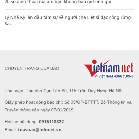
20 số điện thoại ma ám bạn không bao giờ nên gọi
Lý Nhã Kỳ lần đầu tâm sự về người cha Liệt sĩ đặc công rừng
Sác
CHUYÊN TRANG CỦA BÁO
Tòa soạn: Tòa nhà Cục Tần Số, 115 Trần Duy Hưng Hà Nội
Giấy phép hoạt động báo chí: Số 09/GP-BTTTT, Bộ Thông tin và
Truyền thông cấp ngày 07/01/2019.
0916118822
Hotline nội dung:
toasoan@infonet.vn
Email: