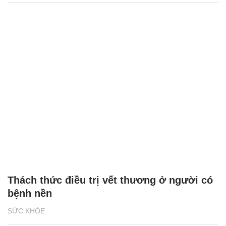
Thách thức điều trị vết thương ở người có
bệnh nền
SỨC KHỎE