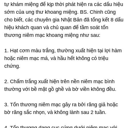
tự khám miệng để kịp thời phát hiện ra các dấu hiệu
sớm của ung thư khoang miệng. BS. Chinh cũng
cho biết, các chuyên gia Nhật Bản đã tổng kết 8 dấu
hiệu khách quan và chủ quan để tầm soát tổn
thương niêm mạc khoang miệng như sau:
1. Hạt cơm màu trắng, thường xuất hiện tại lợi hàm
hoặc niêm mạc má, và hầu hết không có triệu
chứng.
2. Chấm trắng xuất hiện trên nền niêm mạc bình
thường với bề mặt gồ ghề và bờ viền không đều.
3. Tổn thương niêm mạc gây ra bởi răng giả hoặc
bờ răng sắc nhọn, và không lành sau 2 tuần.
4. Tổn thương dạng cục cứng dưới niêm mạc với