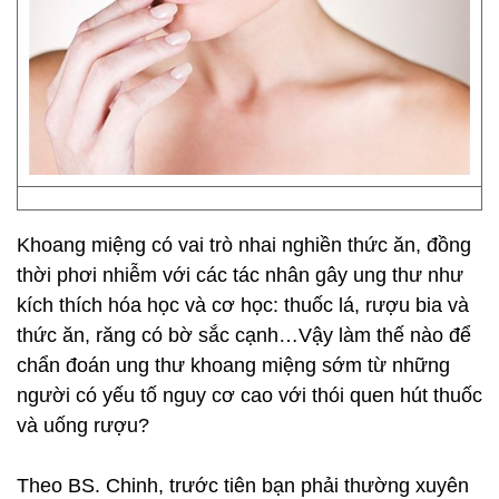
Khoang miệng có vai trò nhai nghiền thức ăn, đồng
thời phơi nhiễm với các tác nhân gây ung thư như
kích thích hóa học và cơ học: thuốc lá, rượu bia và
thức ăn, răng có bờ sắc cạnh…Vậy làm thế nào để
chẩn đoán ung thư khoang miệng sớm từ những
người có yếu tố nguy cơ cao với thói quen hút thuốc
và uống rượu?
Theo BS. Chinh, trước tiên bạn phải thường xuyên