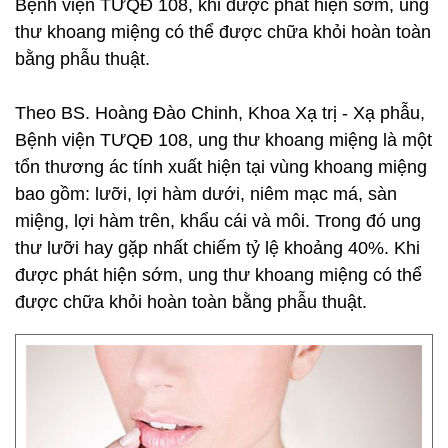
Bệnh viện TƯQĐ 108, khi được phát hiện sớm, ung
thư khoang miệng có thể được chữa khỏi hoàn toàn
bằng phẫu thuật.
Theo BS. Hoàng Đào Chinh, Khoa Xạ trị - Xạ phẫu,
Bệnh viện TƯQĐ 108, ung thư khoang miệng là một
tổn thương ác tính xuất hiện tại vùng khoang miệng
bao gồm: lưỡi, lợi hàm dưới, niêm mạc má, sàn
miệng, lợi hàm trên, khẩu cái và môi. Trong đó ung
thư lưỡi hay gặp nhất chiếm tỷ lệ khoảng 40%. Khi
được phát hiện sớm, ung thư khoang miệng có thể
được chữa khỏi hoàn toàn bằng phẫu thuật.