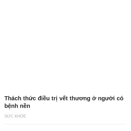
Thách thức điều trị vết thương ở người có
bệnh nền
SỨC KHỎE