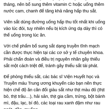
tháng, nên bổ sung thêm vitamin C hoặc uống thêm
nước cam, chanh để tăng khả năng hấp thu sắt.
Viên sắt dùng đường uống hấp thu tốt nhất khi uống
vào lúc đói, tuy nhiên nếu bị kích ứng dạ dày thì có
thể uống trong lúc ăn.
Với chế phẩm bổ sung sắt dạng truyền tĩnh mạch
cần được thực hiện tại các cơ sở y tế chuyên khoa.
Phải chẩn đoán và điều trị nguyên nhân gây thiếu
sắt một cách triệt để, tránh gây thiếu sắt tái phát.
Để phòng thiếu sắt, các bác sĩ Viện Huyết học và
Truyền máu Trung ương khuyến cáo bạn nên thực
hiện chế độ ăn cân đối giàu sắt như thịt màu đỏ (thịt
bò, thịt trâu…), hải sản, thịt gia cầm, trứng, bột bánh
mì, đậu, lạc, bí đỏ, các loại rau xanh đậm như rau