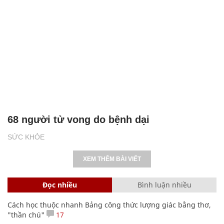
68 người tử vong do bệnh dại
SỨC KHỎE
XEM THÊM BÀI VIẾT
Đọc nhiều
Bình luận nhiều
Cách học thuộc nhanh Bảng công thức lượng giác bằng thơ,
"thần chú"
17