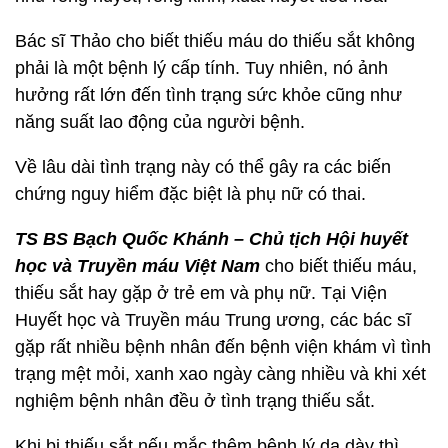
Bác sĩ Thảo cho biết thiếu máu do thiếu sắt không
phải là một bệnh lý cấp tính. Tuy nhiên, nó ảnh
hưởng rất lớn đến tình trạng sức khỏe cũng như
năng suất lao động của người bệnh.
Về lâu dài tình trạng này có thể gây ra các biến
chứng nguy hiểm đặc biệt là phụ nữ có thai.
TS BS Bạch Quốc Khánh – Chủ tịch Hội huyết
học và Truyền máu Việt Nam
cho biết thiếu máu,
thiếu sắt hay gặp ở trẻ em và phụ nữ. Tại Viện
Huyết học và Truyền máu Trung ương, các bác sĩ
gặp rất nhiều bệnh nhân đến bệnh viện khám vì tình
trạng mệt mỏi, xanh xao ngày càng nhiều và khi xét
nghiệm bệnh nhân đều ở tình trạng thiếu sắt.
Khi bị thiếu sắt nếu mắc thêm bệnh lý dạ dày thì