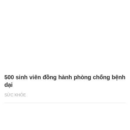
500 sinh viên đồng hành phòng chống bệnh
dại
SỨC KHỎE