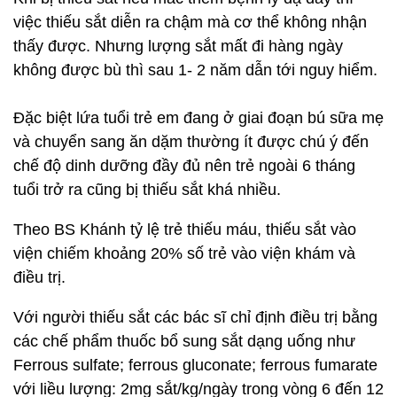
việc thiếu sắt diễn ra chậm mà cơ thể không nhận
thấy được. Nhưng lượng sắt mất đi hàng ngày
không được bù thì sau 1- 2 năm dẫn tới nguy hiểm.
Đặc biệt lứa tuổi trẻ em đang ở giai đoạn bú sữa mẹ
và chuyển sang ăn dặm thường ít được chú ý đến
chế độ dinh dưỡng đầy đủ nên trẻ ngoài 6 tháng
tuổi trở ra cũng bị thiếu sắt khá nhiều.
Theo BS Khánh tỷ lệ trẻ thiếu máu, thiếu sắt vào
viện chiếm khoảng 20% số trẻ vào viện khám và
điều trị.
Với người thiếu sắt các bác sĩ chỉ định điều trị bằng
các chế phẩm thuốc bổ sung sắt dạng uống như
Ferrous sulfate; ferrous gluconate; ferrous fumarate
với liều lượng: 2mg sắt/kg/ngày trong vòng 6 đến 12