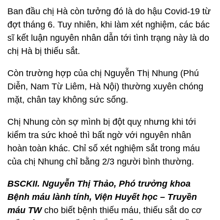
Ban đầu chị Hà còn tưởng đó là do hậu Covid-19 từ
đợt tháng 6. Tuy nhiên, khi làm xét nghiệm, các bác
sĩ kết luận nguyên nhân dẫn tới tình trạng này là do
chị Hà bị thiếu sắt.
Còn trường hợp của chị Nguyễn Thị Nhung (Phú
Diễn, Nam Từ Liêm, Hà Nội) thường xuyên chóng
mặt, chân tay không sức sống.
Chị Nhung còn sợ mình bị đột quỵ nhưng khi tới
kiểm tra sức khoẻ thì bất ngờ với nguyên nhân
hoàn toàn khác. Chỉ số xét nghiệm sắt trong máu
của chị Nhung chỉ bằng 2/3 người bình thường.
BSCKII. Nguyễn Thị Thảo, Phó trưởng khoa
Bệnh máu lành tính, Viện Huyết học – Truyền
máu TW
cho biết bệnh thiếu máu, thiếu sắt do cơ