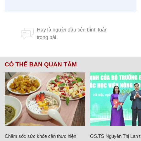
CÓ THỂ BẠN QUAN TÂM
Chăm sóc sức khỏe cần thực hiện
GS.TS Nguyễn Thị Lan ti