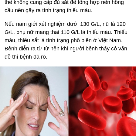
thể không cung cấp đủ sắt để tổng hợp nên hồng
cầu nên gây ra tình trạng thiếu máu.
Nếu nam giới xét nghiệm dưới 130 G/L, nữ là 120
G/L, phụ nữ mang thai 110 G/L là thiếu máu. Thiếu
máu, thiếu sắt là tình trạng phổ biến ở Việt Nam.
Bệnh diễn ra từ từ nên khi người bệnh thấy có vấn
đề thì bệnh đã rõ.