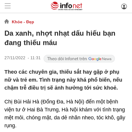
Khỏe - Đẹp
Da xanh, nhợt nhạt dấu hiếu bạn
đang thiếu máu
27/11/2022 - 11:31
Theo các chuyên gia, thiếu sắt hay gặp ở phụ
nữ và trẻ em. Tình trạng này khá phổ biến, nếu
chậm trễ điều trị sẽ ảnh hưởng tới sức khoẻ.
Chị Bùi Hải Hà (Đống Đa, Hà Nội) đến một bệnh
viện tư ở Hai Bà Trưng, Hà Nội khám với tình trạng
mệt mỏi, chóng mặt, da dẻ nhăn nheo, tóc khô, gãy
rụng.