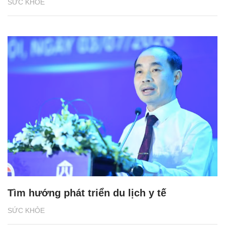
SỨC KHỎE
Tìm hướng phát triển du lịch y tế
SỨC KHỎE