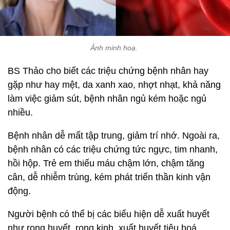
Ảnh minh hoạ.
BS Thảo cho biết các triệu chứng bệnh nhân hay
gặp như hay mệt, da xanh xao, nhợt nhạt, khả năng
làm việc giảm sút, bệnh nhân ngủ kém hoặc ngủ
nhiều.
Bệnh nhân dễ mất tập trung, giảm trí nhớ. Ngoài ra,
bệnh nhân có các triệu chứng tức ngực, tim nhanh,
hồi hộp. Trẻ em thiếu máu chậm lớn, chậm tăng
cân, dễ nhiễm trùng, kém phát triển thần kinh vận
động.
Người bệnh có thể bị các biểu hiện dễ xuất huyết
như rong huyết, rong kinh, xuất huyết tiêu hoá.