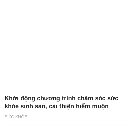
Khởi động chương trình chăm sóc sức
khỏe sinh sản, cải thiện hiếm muộn
SỨC KHỎE