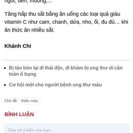
ngót, dền, muống,...
Tăng hấp thu sắt bằng ăn uống các loại quả giàu
vitamin C như cam, chanh, dứa, nho, ổi, đu đủ… khi
ăn thức ăn nhiều sắt.
Khánh Chi
Bị táo bón lại đi thải độc, đi khám bị ung thư di căn
toàn ổ bụng
Cơ hội mới cho người bệnh ung thư máu
Chủ đề:
thiếu máu