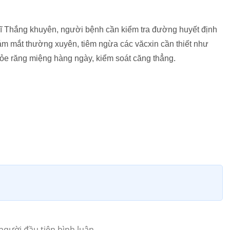
sĩ Thắng khuyên, người bệnh cần kiểm tra đường huyết định
khám mắt thường xuyên, tiêm ngừa các văcxin cần thiết như
ỏe răng miệng hàng ngày, kiểm soát căng thẳng.