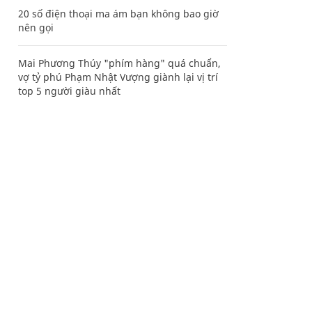
20 số điện thoại ma ám bạn không bao giờ
nên gọi
Mai Phương Thúy "phím hàng" quá chuẩn,
vợ tỷ phú Phạm Nhật Vượng giành lại vị trí
top 5 người giàu nhất