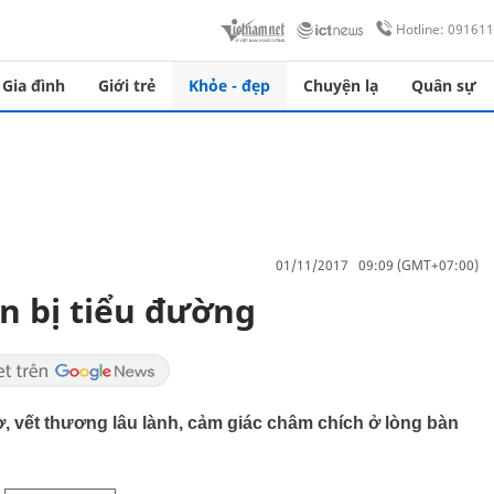
Hotline: 09161
Gia đình
Giới trẻ
Khỏe - đẹp
Chuyện lạ
Quân sự
01/11/2017 09:09 (GMT+07:00)
n bị tiểu đường
ờ, vết thương lâu lành, cảm giác châm chích ở lòng bàn