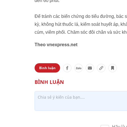
đến 60 phút.
Để tránh các biến chứng do tiểu đường, bác 
kỳ, không hút thuốc lá, kiểm soát huyết áp, 
cúm, viêm phổi. Chăm sóc đôi chân và sức kh
Theo vnexpress.net
Bình luận