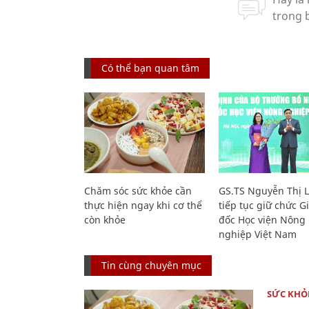
Có thể bạn quan tâm
Chăm sóc sức khỏe cần
GS.TS Nguyễn Thị 
thực hiện ngay khi cơ thể
tiếp tục giữ chức 
còn khỏe
đốc Học viện Nông
nghiệp Việt Nam
Tin cùng chuyên mục
SỨC KHỎ