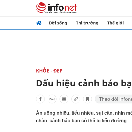
Đời sống
Thị trường
Thế giới
KHỎE - ĐẸP
Dấu hiệu cảnh báo bạ
Ăn uống nhiều, tiểu nhiều, sụt cân, nhìn m
chân, cảnh báo bạn có thể bị tiểu đường.