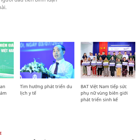
Lan
Tìm hướng phát triển du
BAT Việt Nam tiếp sức
Giám
lịch y tế
phụ nữ vùng biên giới
phát triển sinh kế
E