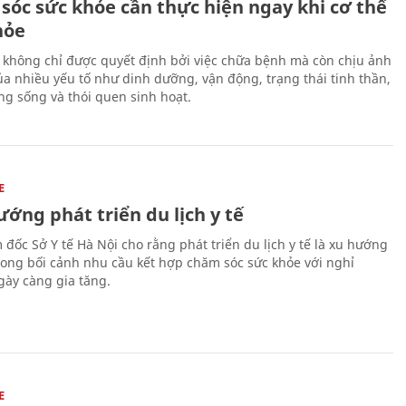
sóc sức khỏe cần thực hiện ngay khi cơ thể
hỏe
 không chỉ được quyết định bởi việc chữa bệnh mà còn chịu ảnh
a nhiều yếu tố như dinh dưỡng, vận động, trạng thái tinh thần,
ng sống và thói quen sinh hoạt.
E
ớng phát triển du lịch y tế
 đốc Sở Y tế Hà Nội cho rằng phát triển du lịch y tế là xu hướng
trong bối cảnh nhu cầu kết hợp chăm sóc sức khỏe với nghỉ
ày càng gia tăng.
E