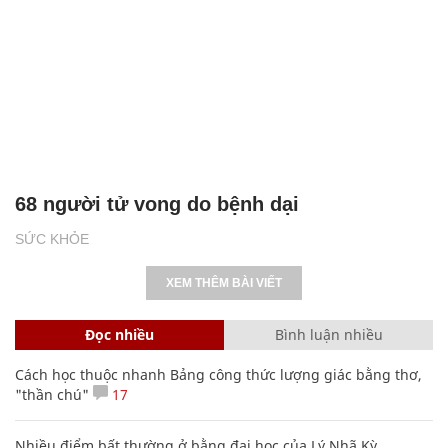
68 người tử vong do bệnh dại
SỨC KHỎE
XEM THÊM BÀI VIẾT
Đọc nhiều
Bình luận nhiều
Cách học thuộc nhanh Bảng công thức lượng giác bằng thơ,
"thần chú"
17
Nhiều điểm bất thường ở bằng đại học của Lý Nhã Kỳ