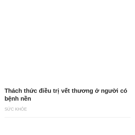
Thách thức điều trị vết thương ở người có
bệnh nền
SỨC KHỎE