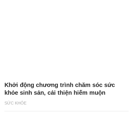
Khởi động chương trình chăm sóc sức
khỏe sinh sản, cải thiện hiếm muộn
SỨC KHỎE