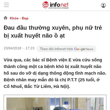
Khỏe - Đẹp
Đau đầu thường xuyên, phụ nữ trẻ
bị xuất huyết não ồ ạt
23/04/2018 - 17:23
Vừa qua, các bác sĩ Bệnh viện E vừa cứu sống
thành công một ca bệnh khó bị xuất huyết não
hố sau do vỡ dị dạng thông động tĩnh mạch não.
Bệnh nhân may mắn đó là chị P.T.T (25 tuổi, ở
Cổ Nhuế, Bắc Từ Liêm, Hà Nội).