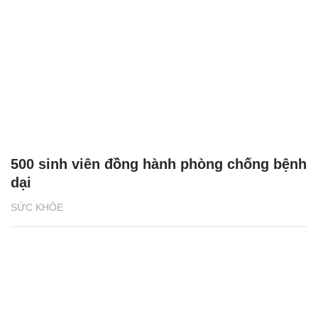
500 sinh viên đồng hành phòng chống bệnh
dại
SỨC KHỎE