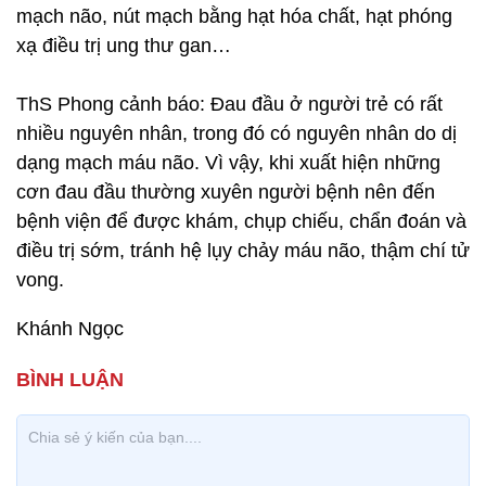
mạch não, nút mạch bằng hạt hóa chất, hạt phóng
xạ điều trị ung thư gan…
ThS Phong cảnh báo: Đau đầu ở người trẻ có rất
nhiều nguyên nhân, trong đó có nguyên nhân do dị
dạng mạch máu não. Vì vậy, khi xuất hiện những
cơn đau đầu thường xuyên người bệnh nên đến
bệnh viện để được khám, chụp chiếu, chẩn đoán và
điều trị sớm, tránh hệ lụy chảy máu não, thậm chí tử
vong.
Khánh Ngọc