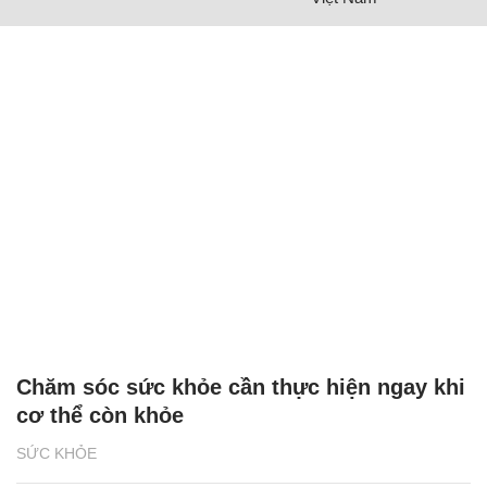
Chăm sóc sức khỏe cần thực hiện ngay khi
cơ thể còn khỏe
SỨC KHỎE