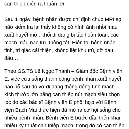
can thiệp diễn ra thuận lợi.
Sau 1 ngày, bệnh nhân được chỉ định chup MRI sọ
não kiểm tra lại thấy không có hình ảnh nhồi máu
xuất huyết mới, khối dị dạng bị tắc hoàn toàn, các
mạch máu não lưu thông tốt. Hiện tại bệnh nhân
tỉnh, tri giác cải thiện, không liệt khu trú, đỡ đau
đầu…
Theo GS.TS Lê Ngọc Thành – Giám đốc Bệnh viện
E, việc cứu sống thành công bệnh nhân xuất huyết
não hố sau do vỡ dị dạng thông động tĩnh mạch
kích thước lớn bằng can thiệp nút mạch siêu chọn
lọc do các bác sĩ Bệnh viện E phối hợp với Bệnh
viện Bạch Mai thực hiện đã mở ra cơ hội sống cho
nhiều bệnh nhân. Bệnh viện E bước đầu triển khai
nhiều kỹ thuật can thiệp mạch, trong đó có can thiệp