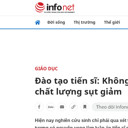
Đời sống
Thị trường
Thế giới
GIÁO DỤC
Đào tạo tiến sĩ: Khôn
chất lượng sụt giảm
Hiện nay nghiên cứu sinh chỉ phải qua xét
tượng có nguyện vọng làm luận án tiến sĩ