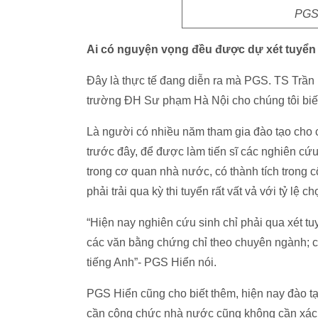
PGS.
Ai có nguyện vọng đều được dự xét tuyển
Đây là thực tế đang diễn ra mà PGS. TS Trần
trường ĐH Sư phạm Hà Nội cho chúng tôi biết
Là người có nhiều năm tham gia đào tạo cho c
trước đây, để được làm tiến sĩ các nghiên cứu
trong cơ quan nhà nước, có thành tích trong 
phải trải qua kỳ thi tuyển rất vất vả với tỷ lệ ch
“Hiện nay nghiên cứu sinh chỉ phải qua xét tu
các văn bằng chứng chỉ theo chuyên ngành; c
tiếng Anh”- PGS Hiển nói.
PGS Hiển cũng cho biết thêm, hiện nay đào 
cần công chức nhà nước cũng không cần xác n