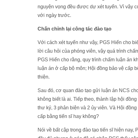
nguyện vọng đều được dự xét tuyển. Vì vậy c
với ngày trước.
Chấn chỉnh lại công tác đào tạo
Với cách xét tuyển như vậy, PGS Hiển cho biết
lời câu hỏi của phóng viên, vậy quá trình chấ
PGS Hiển cho rằng, quy trình chấm luận án k
luận án ở cấp bộ môn; Hội đồng bảo vệ cấp 
thiện.
Sau đó, cơ quan đào tạo gửi luận án NCS cho
không biết là ai. Tiếp theo, thành lập hội đồn
thư ký, 3 phản biện và 2 ủy viên. Và Hội đồng
cấp bằng tiến sĩ hay không?
Nói về bất cập trong đào tạo tiến sĩ hiện nay,