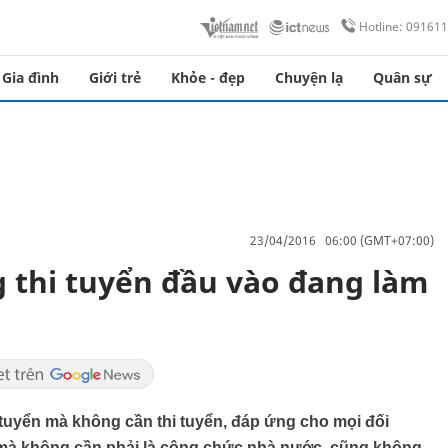
Hotline: 09161
Gia đình
Giới trẻ
Khỏe - đẹp
Chuyện lạ
Quân sự
23/04/2016 06:00 (GMT+07:00)
g thi tuyển đầu vào đang làm
 tuyển mà không cần thi tuyển, đáp ứng cho mọi đối
 mà không cần phải là công chức nhà nước, cũng không