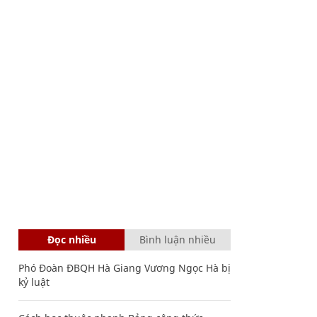
Đọc nhiều
Bình luận nhiều
Phó Đoàn ĐBQH Hà Giang Vương Ngọc Hà bị
kỷ luật