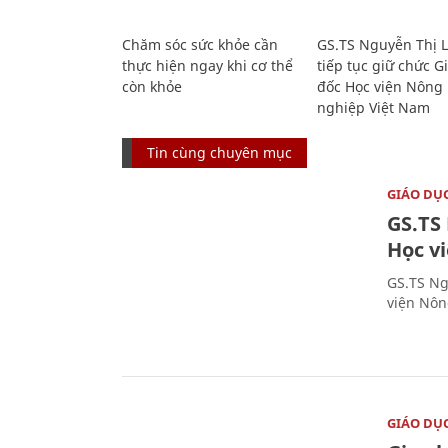
Chăm sóc sức khỏe cần
GS.TS Nguyễn Thị 
thực hiện ngay khi cơ thể
tiếp tục giữ chức 
còn khỏe
đốc Học viện Nông
nghiệp Việt Nam
Tin cùng chuyên mục
GIÁO DỤ
GS.TS
Học v
GS.TS Ng
viện Nôn
GIÁO DỤ