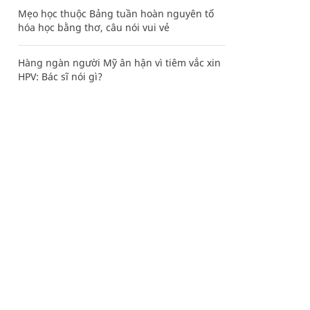
Mẹo học thuộc Bảng tuần hoàn nguyên tố
hóa học bằng thơ, câu nói vui vẻ
Hàng ngàn người Mỹ ân hận vì tiêm vắc xin
HPV: Bác sĩ nói gì?