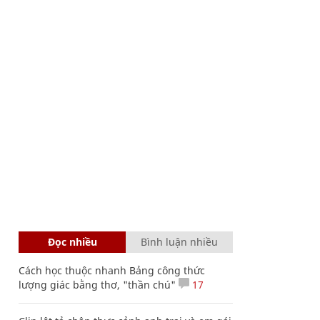
Đọc nhiều
Bình luận nhiều
Cách học thuộc nhanh Bảng công thức
lượng giác bằng thơ, "thần chú"
17