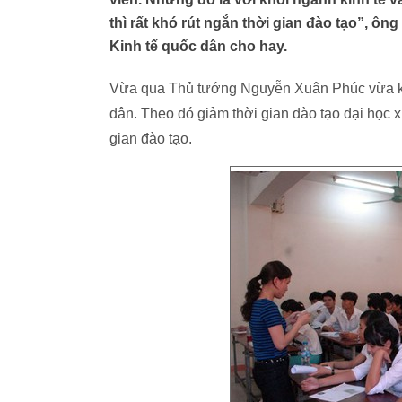
thì rất khó rút ngắn thời gian đào tạo”, ô
Kinh tế quốc dân cho hay.
Vừa qua Thủ tướng Nguyễn Xuân Phúc vừa ký 
dân. Theo đó giảm thời gian đào tạo đại học 
gian đào tạo.