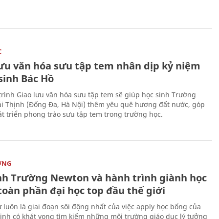
C
lưu văn hóa sưu tập tem nhân dịp kỷ niệm
sinh Bác Hồ
rình Giao lưu văn hóa sưu tập tem sẽ giúp học sinh Trường
i Thịnh (Đống Đa, Hà Nội) thêm yêu quê hương đất nước, góp
t triển phong trào sưu tập tem trong trường học.
ỜNG
nh Trường Newton và hành trình giành học
toàn phần đại học top đầu thế giới
 luôn là giai đoạn sôi động nhất của việc apply học bổng của
sinh có khát vọng tìm kiếm những môi trường giáo dục lý tưởng