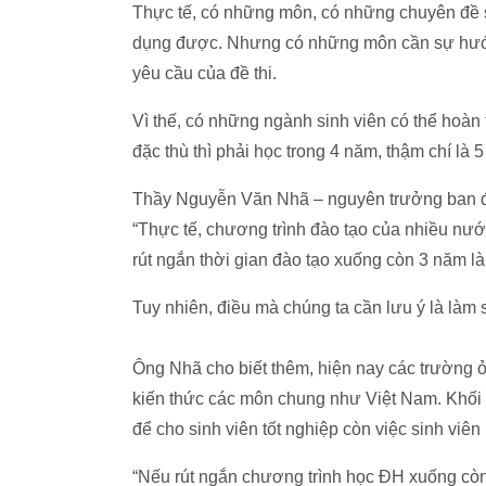
Thực tế, có những môn, có những chuyên đề sin
dụng được. Nhưng có những môn cần sự hướn
yêu cầu của đề thi.
Vì thế, có những ngành sinh viên có thể hoà
đặc thù thì phải học trong 4 năm, thậm chí là
Thầy Nguyễn Văn Nhã – nguyên trưởng ban đà
“Thực tế, chương trình đào tạo của nhiều nước
rút ngắn thời gian đào tạo xuống còn 3 năm là
Tuy nhiên, điều mà chúng ta cần lưu ý là làm
Ông Nhã cho biết thêm, hiện nay các trường 
kiến thức các môn chung như Việt Nam. Khối 
để cho sinh viên tốt nghiệp còn việc sinh viên
“Nếu rút ngắn chương trình học ĐH xuống cò