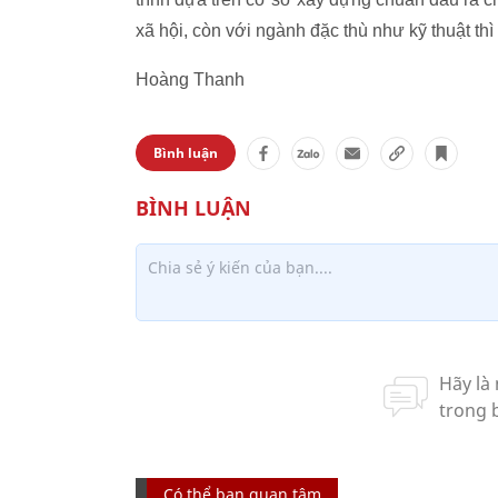
xã hội, còn với ngành đặc thù như kỹ thuật thì 
Hoàng Thanh
Bình luận
Có thể bạn quan tâm