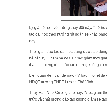
Lý giải rõ hơn về những thay đổi này, Thứ t
tạo đại học theo hướng rút ngắn sẽ khắc phụ
nay.
Thời gian đào tạo đại học đang được áp dụng
hệ bác sỹ, 5 năm hệ kỹ sư. Việc giảm thời gi
thành chương trình đào tạo nhưng không có ng
Liên quan đến vấn đề này, PV báo Infonet đã
HĐQT trường THPT Lương Thế Vinh.
Thấy Văn Như Cương cho hay: “Việc giảm thờ
thức và chất lượng đào tạo không giảm sẽ tạo 