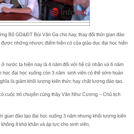
rưởng Bộ GD&ĐT Bùi Văn Ga cho hay, thay đổi thời gian đào
c được những nhược điểm hiện có của giáo dục đại học hiện
 ở nước ta hiện nay là 4 năm đối với hệ cử nhân và 6 năm
an học đại học xuống còn 3 năm sinh viên có thể sớm hoàn
hĩa là giảm khối lượng kiến thức hay chất lượng đào tạo.
 có cuộc trò chuyện cùng thầy Văn Như Cương – Chủ tịch
i gian đào tạo đại học xuống 3 năm nhưng khối lượng kiến
không ít khó khăn và áp lực cho sinh viên.