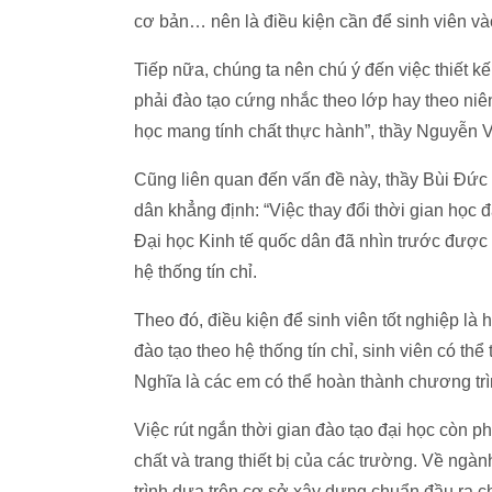
cơ bản… nên là điều kiện cần để sinh viên và
Tiếp nữa, chúng ta nên chú ý đến việc thiết 
phải đào tạo cứng nhắc theo lớp hay theo ni
học mang tính chất thực hành”, thầy Nguyễn 
Cũng liên quan đến vấn đề này, thầy Bùi Đức 
dân khẳng định: “Việc thay đổi thời gian học 
Đại học Kinh tế quốc dân đã nhìn trước được 
hệ thống tín chỉ.
Theo đó, điều kiện để sinh viên tốt nghiệp là
đào tạo theo hệ thống tín chỉ, sinh viên có t
Nghĩa là các em có thể hoàn thành chương tr
Việc rút ngắn thời gian đào tạo đại học còn 
chất và trang thiết bị của các trường. Về ngàn
trình dựa trên cơ sở xây dựng chuẩn đầu ra c