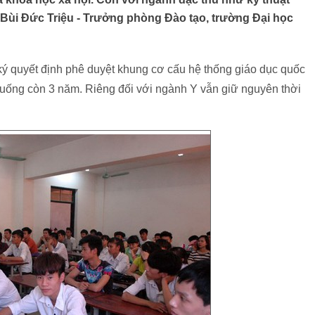
ng Bùi Đức Triệu - Trưởng phòng Đào tạo, trường Đại học
quyết định phê duyệt khung cơ cấu hệ thống giáo dục quốc
xuống còn 3 năm. Riêng đối với ngành Y vẫn giữ nguyên thời