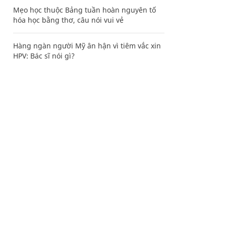
Mẹo học thuộc Bảng tuần hoàn nguyên tố
hóa học bằng thơ, câu nói vui vẻ
Hàng ngàn người Mỹ ân hận vì tiêm vắc xin
HPV: Bác sĩ nói gì?